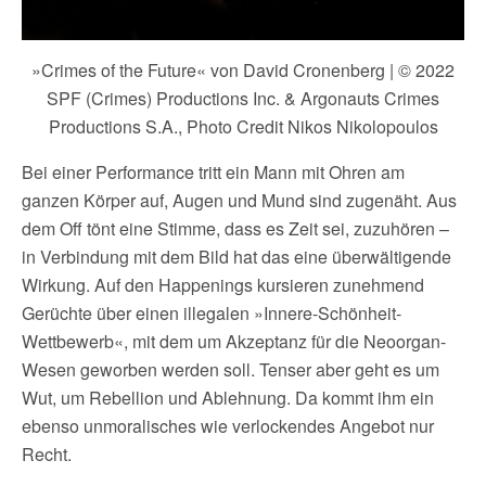
»Crimes of the Future« von David Cronenberg | © 2022
SPF (Crimes) Productions Inc. & Argonauts Crimes
Productions S.A., Photo Credit Nikos Nikolopoulos
Bei einer Performance tritt ein Mann mit Ohren am
ganzen Körper auf, Augen und Mund sind zugenäht. Aus
dem Off tönt eine Stimme, dass es Zeit sei, zuzuhören –
in Verbindung mit dem Bild hat das eine überwältigende
Wirkung. Auf den Happenings kursieren zunehmend
Gerüchte über einen illegalen »Innere-Schönheit-
Wettbewerb«, mit dem um Akzeptanz für die Neoorgan-
Wesen geworben werden soll. Tenser aber geht es um
Wut, um Rebellion und Ablehnung. Da kommt ihm ein
ebenso unmoralisches wie verlockendes Angebot nur
Recht.