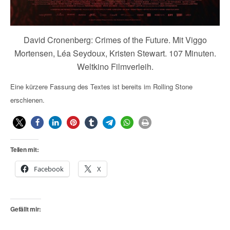
David Cronenberg: Crimes of the Future. Mit Viggo
Mortensen, Léa Seydoux, Kristen Stewart. 107 Minuten.
Weltkino Filmverleih.
Eine kürzere Fassung des Textes ist bereits im Rolling Stone
erschienen.
Teilen mit:
Facebook
X
Gefällt mir: