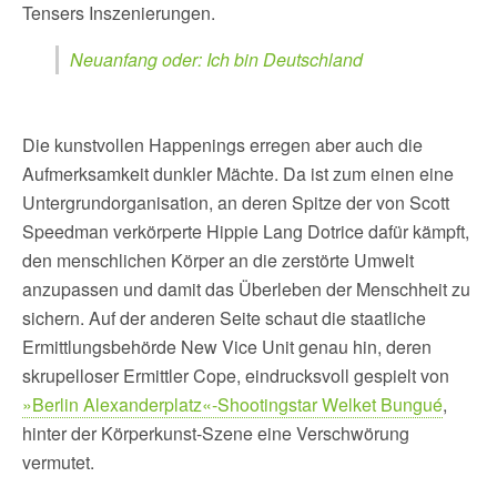
Tensers Inszenierungen.
Neuanfang oder: Ich bin Deutschland
Die kunstvollen Happenings erregen aber auch die
Aufmerksamkeit dunkler Mächte. Da ist zum einen eine
Untergrundorganisation, an deren Spitze der von Scott
Speedman verkörperte Hippie Lang Dotrice dafür kämpft,
den menschlichen Körper an die zerstörte Umwelt
anzupassen und damit das Überleben der Menschheit zu
sichern. Auf der anderen Seite schaut die staatliche
Ermittlungsbehörde New Vice Unit genau hin, deren
skrupelloser Ermittler Cope, eindrucksvoll gespielt von
»Berlin Alexanderplatz«-Shootingstar Welket Bungué
,
hinter der Körperkunst-Szene eine Verschwörung
vermutet.