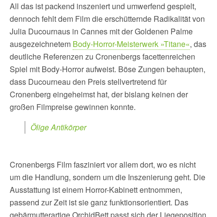
All das ist packend inszeniert und umwerfend gespielt,
dennoch fehlt dem Film die erschütternde Radikalität von
Julia Ducournaus in Cannes mit der Goldenen Palme
ausgezeichnetem
Body-Horror-Meisterwerk »Titane«
, das
deutliche Referenzen zu Cronenbergs facettenreichen
Spiel mit Body-Horror aufweist. Böse Zungen behaupten,
dass Ducourneau den Preis stellvertretend für
Cronenberg eingeheimst hat, der bislang keinen der
großen Filmpreise gewinnen konnte.
Ölige Antikörper
Cronenbergs Film fasziniert vor allem dort, wo es nicht
um die Handlung, sondern um die Inszenierung geht. Die
Ausstattung ist einem Horror-Kabinett entnommen,
passend zur Zeit ist sie ganz funktionsorientiert. Das
gebärmutterartige OrchidBett passt sich der Liegeposition