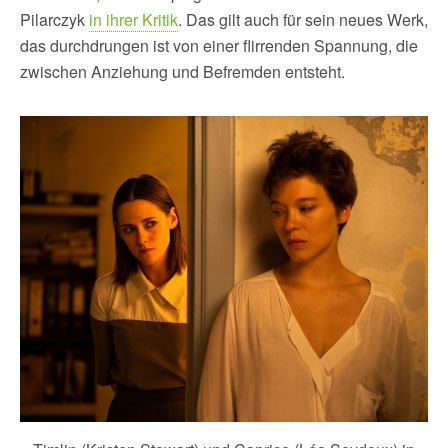
Pilarczyk
in ihrer Kritik
. Das gilt auch für sein neues Werk,
das durchdrungen ist von einer flirrenden Spannung, die
zwischen Anziehung und Befremden entsteht.