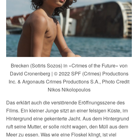
Brecken (Sotiris Sozos) in »Crimes of the Future« von
David Cronenberg | © 2022 SPF (Crimes) Productions
Inc. & Argonauts Crimes Productions S.A., Photo Credit
Nikos Nikolopoulos
Das erklärt auch die verstörende Eröffnungsszene des
Films. Ein kleiner Junge sitzt an einer felsigen Küste, im
Hintergrund eine gekenterte Jacht. Aus dem Hintergrund
ruft seine Mutter, er solle nicht wagen, den Müll aus dem
Meer zu essen. Was wie eine Floskel klingt, ist viel