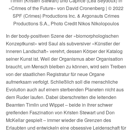
Timlin (Kristen Stewart) und Caprice (Léa Seydoux) in
»Crimes of the Future« von David Cronenberg | © 2022
SPF (Crimes) Productions Inc. & Argonauts Crimes
Productions S.A., Photo Credit Nikos Nikolopoulos
In der body-positiven Szene der »biomorphologischen
Konzeptkunst« wird Saul als subversiver »Künstler der
inneren Landschaft« verehrt, dessen Körper der Katalog
seiner Kunst ist. Weil der Organismus aber Organisation
braucht, um Mensch bleiben zu können, wird sein Treiben
von der staatlichen Registratur für neue Organe
aufmerksam verfolgt. Schließlich soll die menschliche
Evolution auch auf einem sterbenden Planeten nicht aus
dem Ruder laufen. Dabei überschreiten die leitenden
Beamten Timlin und Wippet – beide in ihrer schwer
greifenden Faszination von Kristen Stewart und Don
McKellar gespielt – immer wieder die Grenzen des
Erlaubten und entwickeln eine obsessive Leidenschaft für