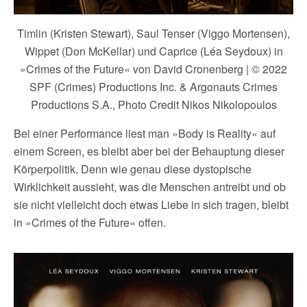
Timlin (Kristen Stewart), Saul Tenser (Viggo Mortensen),
Wippet (Don McKellar) und Caprice (Léa Seydoux) in
»Crimes of the Future« von David Cronenberg | © 2022
SPF (Crimes) Productions Inc. & Argonauts Crimes
Productions S.A., Photo Credit Nikos Nikolopoulos
Bei einer Performance liest man »Body is Reality« auf
einem Screen, es bleibt aber bei der Behauptung dieser
Körperpolitik. Denn wie genau diese dystopische
Wirklichkeit aussieht, was die Menschen antreibt und ob
sie nicht vielleicht doch etwas Liebe in sich tragen, bleibt
in »Crimes of the Future« offen.