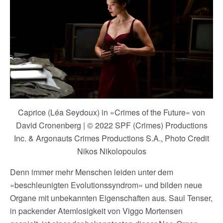
Caprice (Léa Seydoux) in »Crimes of the Future« von
David Cronenberg | © 2022 SPF (Crimes) Productions
Inc. & Argonauts Crimes Productions S.A., Photo Credit
Nikos Nikolopoulos
Denn immer mehr Menschen leiden unter dem
»beschleunigten Evolutionssyndrom« und bilden neue
Organe mit unbekannten Eigenschaften aus. Saul Tenser,
in packender Atemlosigkeit von Viggo Mortensen