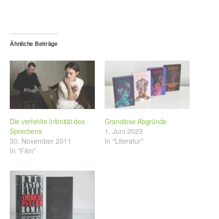
Ähnliche Beiträge
Die verfehlte Intimität des
Grandiose Abgründe
Sprechens
1. Juni 2023
30. November 2011
In "Literatur"
In "Film"