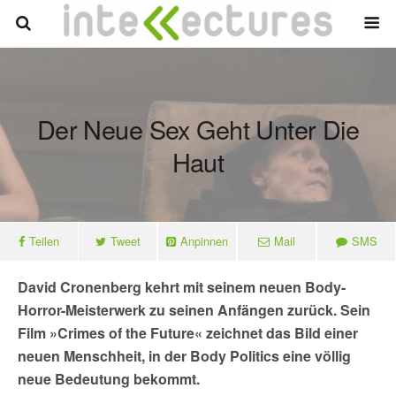
Der Neue Sex Geht Unter Die
Haut
Teilen
Tweet
Anpinnen
Mail
SMS
David Cronenberg kehrt mit seinem neuen Body-
Horror-Meisterwerk zu seinen Anfängen zurück. Sein
Film »Crimes of the Future« zeichnet das Bild einer
neuen Menschheit, in der Body Politics eine völlig
neue Bedeutung bekommt.