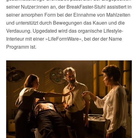
seiner Nutzer:innen an, der BreakFaster-Stuhl assistiert in
seiner amorphen Form bei der Einnahme von Mahlzeiten
und unterstützt durch Bewegungen das Kauen und die
Verdauung. Upgedated wird das organische Lifestyle-
Interieur mit einer »LifeFormWare«, bei der der Name
Programm ist.