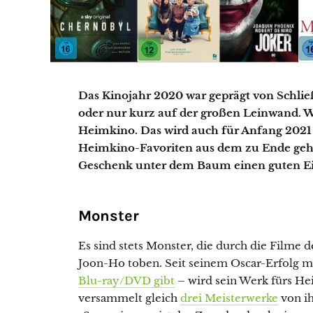
Das Kinojahr 2020 war geprägt von Schließ
oder nur kurz auf der großen Leinwand. We
Heimkino. Das wird auch für Anfang 2021 
Heimkino-Favoriten aus dem zu Ende gehe
Geschenk unter dem Baum einen guten E
Monster
Es sind stets Monster, die durch die Filme 
Joon-Ho toben. Seit seinem Oscar-Erfolg m
Blu-ray/DVD gibt
– wird sein Werk fürs He
versammelt gleich
drei Meisterwerke
von i