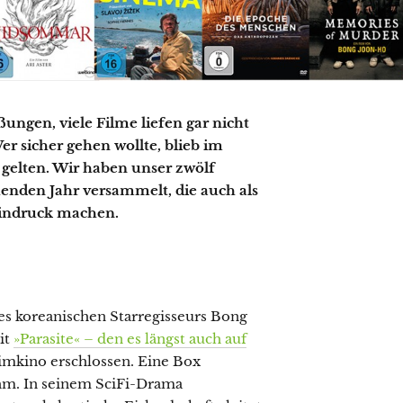
ungen, viele Filme liefen gar nicht
r sicher gehen wollte, blieb im
gelten. Wir haben unser zwölf
nden Jahr versammelt, die auch als
indruck machen.
des koreanischen Starregisseurs Bong
it
»Parasite« – den es längst auch auf
imkino erschlossen. Eine Box
hm. In seinem SciFi-Drama