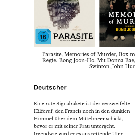
Parasite, Memories of Murder, Box m
Regie: Bong Joon-Ho. Mit Donna Bae,
Swinton, John Hurt
Deutscher
Eine rote Signalrakete ist der verzweifelte
Hilferuf, den Francis noch in den dunklen
Himmel über dem Mittelmeer schickt,
bevor er mit seiner Frau untergeht.
Irgendwie wird er es ans rettende Ufer