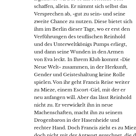
schaffen, allein. Er nimmt sich selbst das
Versprechen ab, »gut zu sein« und seine
zweite Chance zu nutzen. Diese bietet sich
ihm im Berlin dieser Tage, wo er erst den
Verführungen des teuflischen Reinhold
und des Unterweltkönigs Pumps erliegt,
und dann seine Wunden in den Armen
von Eva leckt. In Ihrem Klub kommt »Die
Neue Welt« zusammen, in der Herkunft,
Gender und Geisteshaltung keine Rolle
spielen. Von ihr geht Francis Reise weiter
zu Mieze, einem Escort-Girl, mit der er
neu anfangen will. Aber das lässt Reinhold
nicht zu. Er verwickelt ihn in neue
Machenschaften, macht ihn zu seinem
Drogenbaron in der Hasenheide und
rechter Hand. Doch Francis zieht es zu Mieze
doch nicht mit der Antwort gerechnet, die di