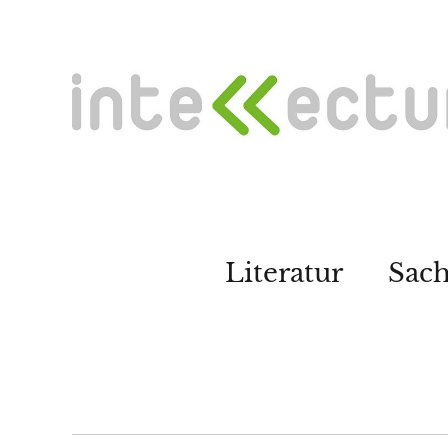
Literatur
Sac