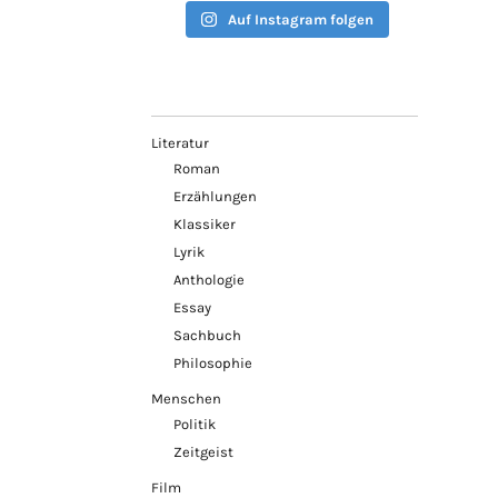
Auf Instagram folgen
Literatur
Roman
Erzählungen
Klassiker
Lyrik
Anthologie
Essay
Sachbuch
Philosophie
Menschen
Politik
Zeitgeist
Film