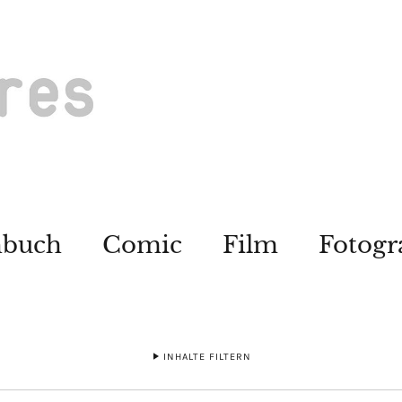
hbuch
Comic
Film
Fotogr
INHALTE FILTERN