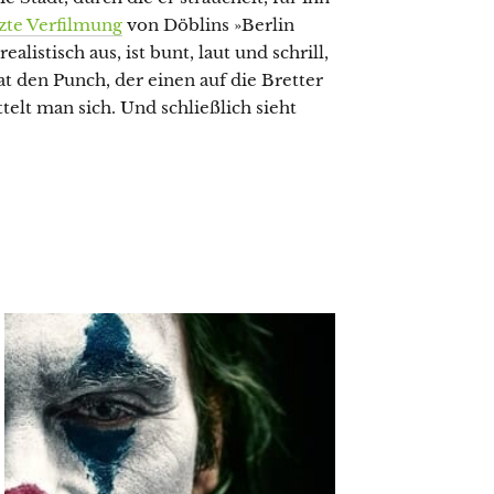
zte Verfilmung
von Döblins »Berlin
listisch aus, ist bunt, laut und schrill,
at den Punch, der einen auf die Bretter
telt man sich. Und schließlich sieht