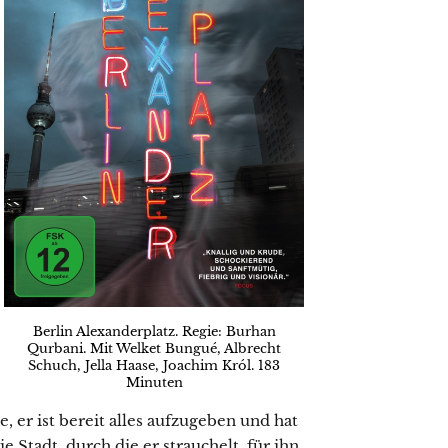
Berlin Alexanderplatz. Regie: Burhan
Qurbani. Mit Welket Bungué, Albrecht
Schuch, Jella Haase, Joachim Król. 183
Minuten
, er ist bereit alles aufzugeben und hat
e Stadt, durch die er strauchelt, für ihn