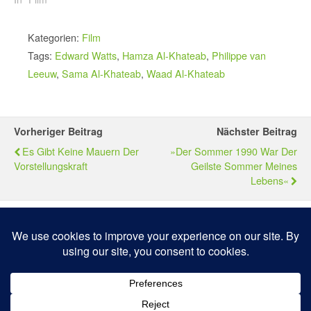
Kategorien:
Film
Tags:
Edward Watts
,
Hamza Al-Khateab
,
Philippe van
Leeuw
,
Sama Al-Khateab
,
Waad Al-Khateab
Vorheriger Beitrag
Nächster Beitrag
Es Gibt Keine Mauern Der
»Der Sommer 1990 War Der
Vorstellungskraft
Geilste Sommer Meines
Lebens«
Zum Seitenanfang
Mobil
Desktop