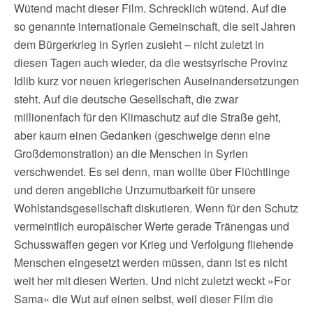
Wütend macht dieser Film. Schrecklich wütend. Auf die
so genannte internationale Gemeinschaft, die seit Jahren
dem Bürgerkrieg in Syrien zusieht – nicht zuletzt in
diesen Tagen auch wieder, da die westsyrische Provinz
Idlib kurz vor neuen kriegerischen Auseinandersetzungen
steht. Auf die deutsche Gesellschaft, die zwar
millionenfach für den Klimaschutz auf die Straße geht,
aber kaum einen Gedanken (geschweige denn eine
Großdemonstration) an die Menschen in Syrien
verschwendet. Es sei denn, man wollte über Flüchtlinge
und deren angebliche Unzumutbarkeit für unsere
Wohlstandsgesellschaft diskutieren. Wenn für den Schutz
vermeintlich europäischer Werte gerade Tränengas und
Schusswaffen gegen vor Krieg und Verfolgung fliehende
Menschen eingesetzt werden müssen, dann ist es nicht
weit her mit diesen Werten. Und nicht zuletzt weckt »For
Sama« die Wut auf einen selbst, weil dieser Film die