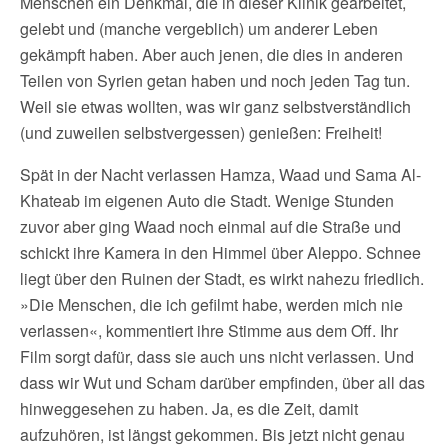
Menschen ein Denkmal, die in dieser Klinik gearbeitet,
gelebt und (manche vergeblich) um anderer Leben
gekämpft haben. Aber auch jenen, die dies in anderen
Teilen von Syrien getan haben und noch jeden Tag tun.
Weil sie etwas wollten, was wir ganz selbstverständlich
(und zuweilen selbstvergessen) genießen: Freiheit!
Spät in der Nacht verlassen Hamza, Waad und Sama Al-
Khateab im eigenen Auto die Stadt. Wenige Stunden
zuvor aber ging Waad noch einmal auf die Straße und
schickt ihre Kamera in den Himmel über Aleppo. Schnee
liegt über den Ruinen der Stadt, es wirkt nahezu friedlich.
»Die Menschen, die ich gefilmt habe, werden mich nie
verlassen«, kommentiert ihre Stimme aus dem Off. Ihr
Film sorgt dafür, dass sie auch uns nicht verlassen. Und
dass wir Wut und Scham darüber empfinden, über all das
hinweggesehen zu haben. Ja, es die Zeit, damit
aufzuhören, ist längst gekommen. Bis jetzt nicht genau