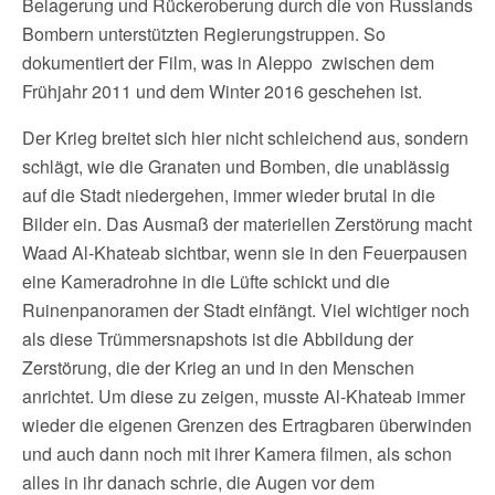
Belagerung und Rückeroberung durch die von Russlands
Bombern unterstützten Regierungstruppen. So
dokumentiert der Film, was in Aleppo zwischen dem
Frühjahr 2011 und dem Winter 2016 geschehen ist.
Der Krieg breitet sich hier nicht schleichend aus, sondern
schlägt, wie die Granaten und Bomben, die unablässig
auf die Stadt niedergehen, immer wieder brutal in die
Bilder ein. Das Ausmaß der materiellen Zerstörung macht
Waad Al-Khateab sichtbar, wenn sie in den Feuerpausen
eine Kameradrohne in die Lüfte schickt und die
Ruinenpanoramen der Stadt einfängt. Viel wichtiger noch
als diese Trümmersnapshots ist die Abbildung der
Zerstörung, die der Krieg an und in den Menschen
anrichtet. Um diese zu zeigen, musste Al-Khateab immer
wieder die eigenen Grenzen des Ertragbaren überwinden
und auch dann noch mit ihrer Kamera filmen, als schon
alles in ihr danach schrie, die Augen vor dem