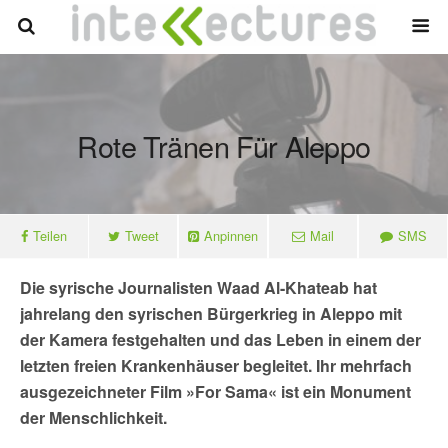
Rote Tränen Für Aleppo
Teilen
Tweet
Anpinnen
Mail
SMS
Die syrische Journalisten Waad Al-Khateab hat
jahrelang den syrischen Bürgerkrieg in Aleppo mit
der Kamera festgehalten und das Leben in einem der
letzten freien Krankenhäuser begleitet. Ihr mehrfach
ausgezeichneter Film »For Sama« ist ein Monument
der Menschlichkeit.