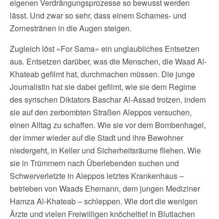
eigenen Verdrängungsprozesse so bewusst werden
lässt. Und zwar so sehr, dass einem Schames- und
Zornestränen in die Augen steigen.
Zugleich löst »For Sama« ein unglaubliches Entsetzen
aus. Entsetzen darüber, was die Menschen, die Waad Al-
Khateab gefilmt hat, durchmachen müssen. Die junge
Journalistin hat sie dabei gefilmt, wie sie dem Regime
des syrischen Diktators Baschar Al-Assad trotzen, indem
sie auf den zerbombten Straßen Aleppos versuchen,
einen Alltag zu schaffen. Wie sie vor dem Bombenhagel,
der immer wieder auf die Stadt und ihre Bewohner
niedergeht, in Keller und Sicherheitsräume fliehen. Wie
sie in Trümmern nach Überlebenden suchen und
Schwerverletzte in Aleppos letztes Krankenhaus –
betrieben von Waads Ehemann, dem jungen Mediziner
Hamza Al-Khateab – schleppen. Wie dort die wenigen
Ärzte und vielen Freiwilligen knöcheltief in Blutlachen