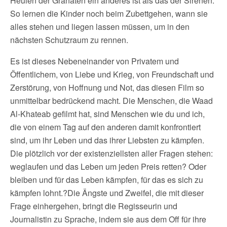
Heulen der Granaten ein anderes ist als das der Sirenen.
So lernen die Kinder noch beim Zubettgehen, wann sie
alles stehen und liegen lassen müssen, um in den
nächsten Schutzraum zu rennen.
Es ist dieses Nebeneinander von Privatem und
Öffentlichem, von Liebe und Krieg, von Freundschaft und
Zerstörung, von Hoffnung und Not, das diesen Film so
unmittelbar bedrückend macht. Die Menschen, die Waad
Al-Khateab gefilmt hat, sind Menschen wie du und ich,
die von einem Tag auf den anderen damit konfrontiert
sind, um ihr Leben und das ihrer Liebsten zu kämpfen.
Die plötzlich vor der existenziellsten aller Fragen stehen:
weglaufen und das Leben um jeden Preis retten? Oder
bleiben und für das Leben kämpfen, für das es sich zu
kämpfen lohnt.?Die Ängste und Zweifel, die mit dieser
Frage einhergehen, bringt die Regisseurin und
Journalistin zu Sprache, indem sie aus dem Off für ihre