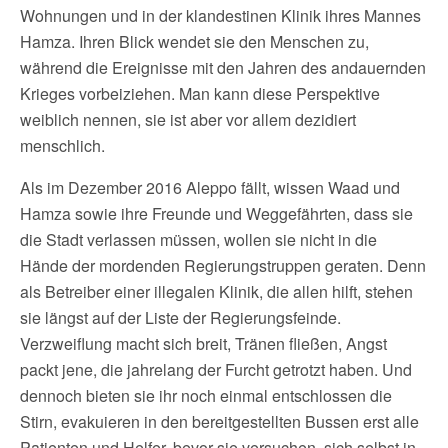
Wohnungen und in der klandestinen Klinik ihres Mannes
Hamza. Ihren Blick wendet sie den Menschen zu,
während die Ereignisse mit den Jahren des andauernden
Krieges vorbeiziehen. Man kann diese Perspektive
weiblich nennen, sie ist aber vor allem dezidiert
menschlich.
Als im Dezember 2016 Aleppo fällt, wissen Waad und
Hamza sowie ihre Freunde und Weggefährten, dass sie
die Stadt verlassen müssen, wollen sie nicht in die
Hände der mordenden Regierungstruppen geraten. Denn
als Betreiber einer illegalen Klinik, die allen hilft, stehen
sie längst auf der Liste der Regierungsfeinde.
Verzweiflung macht sich breit, Tränen fließen, Angst
packt jene, die jahrelang der Furcht getrotzt haben. Und
dennoch bieten sie ihr noch einmal entschlossen die
Stirn, evakuieren in den bereitgestellten Bussen erst alle
Patienten und Helfer, bevor sie versuchen, sich selbst in