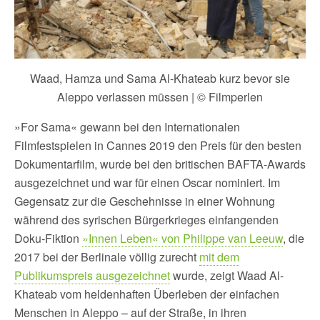
Waad, Hamza und Sama Al-Khateab kurz bevor sie
Aleppo verlassen müssen | © Filmperlen
»For Sama« gewann bei den Internationalen
Filmfestspielen in Cannes 2019 den Preis für den besten
Dokumentarfilm, wurde bei den britischen BAFTA-Awards
ausgezeichnet und war für einen Oscar nominiert. Im
Gegensatz zur die Geschehnisse in einer Wohnung
während des syrischen Bürgerkrieges einfangenden
Doku-Fiktion
»Innen Leben« von Philippe van Leeuw
, die
2017 bei der Berlinale völlig zurecht
mit dem
Publikumspreis ausgezeichnet
wurde, zeigt Waad Al-
Khateab vom heldenhaften Überleben der einfachen
Menschen in Aleppo – auf der Straße, in ihren