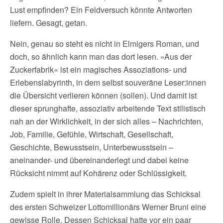
Lust empfinden? Ein Feldversuch könnte Antworten
liefern. Gesagt, getan.
Nein, genau so steht es nicht in Elmigers Roman, und
doch, so ähnlich kann man das dort lesen. »Aus der
Zuckerfabrik« ist ein magisches Assoziations- und
Erlebenslabyrinth, in dem selbst souveräne Leser:innen
die Übersicht verlieren können (sollen). Und damit ist
dieser sprunghafte, assoziativ arbeitende Text stilistisch
nah an der Wirklichkeit, in der sich alles – Nachrichten,
Job, Familie, Gefühle, Wirtschaft, Gesellschaft,
Geschichte, Bewusstsein, Unterbewusstsein –
aneinander- und übereinanderlegt und dabei keine
Rücksicht nimmt auf Kohärenz oder Schlüssigkeit.
Zudem spielt in ihrer Materialsammlung das Schicksal
des ersten Schweizer Lottomillionärs Werner Bruni eine
gewisse Rolle. Dessen Schicksal hatte vor ein paar