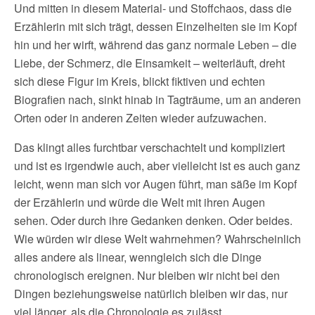
Und mitten in diesem Material- und Stoffchaos, dass die
Erzählerin mit sich trägt, dessen Einzelheiten sie im Kopf
hin und her wirft, während das ganz normale Leben – die
Liebe, der Schmerz, die Einsamkeit – weiterläuft, dreht
sich diese Figur im Kreis, blickt fiktiven und echten
Biografien nach, sinkt hinab in Tagträume, um an anderen
Orten oder in anderen Zeiten wieder aufzuwachen.
Das klingt alles furchtbar verschachtelt und kompliziert
und ist es irgendwie auch, aber vielleicht ist es auch ganz
leicht, wenn man sich vor Augen führt, man säße im Kopf
der Erzählerin und würde die Welt mit ihren Augen
sehen. Oder durch ihre Gedanken denken. Oder beides.
Wie würden wir diese Welt wahrnehmen? Wahrscheinlich
alles andere als linear, wenngleich sich die Dinge
chronologisch ereignen. Nur bleiben wir nicht bei den
Dingen beziehungsweise natürlich bleiben wir das, nur
viel länger, als die Chronologie es zulässt.