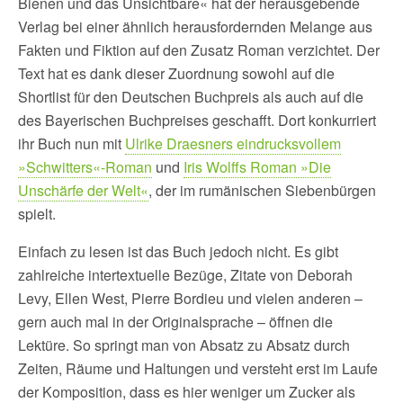
Bienen und das Unsichtbare« hat der herausgebende
Verlag bei einer ähnlich herausfordernden Melange aus
Fakten und Fiktion auf den Zusatz Roman verzichtet. Der
Text hat es dank dieser Zuordnung sowohl auf die
Shortlist für den Deutschen Buchpreis als auch auf die
des Bayerischen Buchpreises geschafft. Dort konkurriert
ihr Buch nun mit
Ulrike Draesners eindrucksvollem
»Schwitters«-Roman
und
Iris Wolffs Roman »Die
Unschärfe der Welt«
, der im rumänischen Siebenbürgen
spielt.
Einfach zu lesen ist das Buch jedoch nicht. Es gibt
zahlreiche intertextuelle Bezüge, Zitate von Deborah
Levy, Ellen West, Pierre Bordieu und vielen anderen –
gern auch mal in der Originalsprache – öffnen die
Lektüre. So springt man von Absatz zu Absatz durch
Zeiten, Räume und Haltungen und versteht erst im Laufe
der Komposition, dass es hier weniger um Zucker als