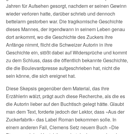
Jahren für Aufsehen gesorgt, nachdem er seinen Gewinn
wieder verloren hatte, darüber schrieb und dennoch
bettelarm gestorben war. Die tragikomische Geschichte
dieses Mannes, der irgendwann in seinem Leben genau
dort ankommt, wo die Geschichte des Zuckers ihre
Anfänge nimmt, flicht die Schweizer Autorin in ihre
Geschichte ein, stößt dabei auf Widersprüche und kommt
zu dem Schluss, dass die öffentlich bekannte Geschichte,
die die Boulevardpresse aufgeschrieben hat, nicht die
sein könne, die sich ereignet hat.
Diese Skepsis gegenüber dem Material, das ihre
Erzählerin wälzt, prägt auch diese Recherche, als die es
die Autorin lieber auf den Buchtisch gelegt hätte. Glaubt
man dem Text, forderte jedoch der Lektor, dass »Aus der
Zuckerfabrik« das Label Roman bekommen solle. In
einem anderen Fall, Clemens Setz neuem Buch »Die