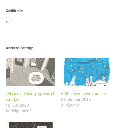
Gefällt mir:
Wird
geladen …
Ähnliche Beiträge
»Als mein Vater ging, war ich
Früher war mehr Lametta
traurig«
29. Januar 2015
12. Juli 2020
In "Comic"
In "Allgemein"