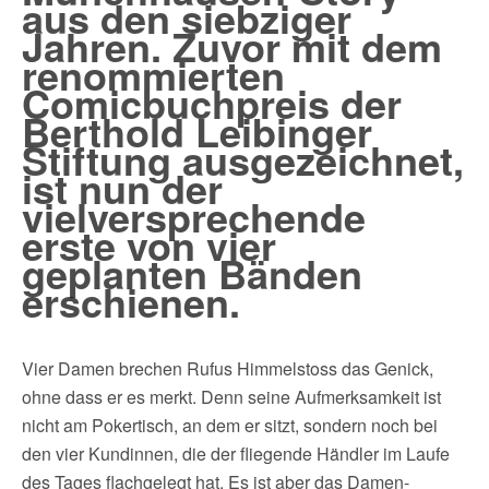
aus den siebziger
Jahren. Zuvor mit dem
renommierten
Comicbuchpreis der
Berthold Leibinger
Stiftung ausgezeichnet,
ist nun der
vielversprechende
erste von vier
geplanten Bänden
erschienen.
Vier Damen brechen Rufus Himmelstoss das Genick,
ohne dass er es merkt. Denn seine Aufmerksamkeit ist
nicht am Pokertisch, an dem er sitzt, sondern noch bei
den vier Kundinnen, die der fliegende Händler im Laufe
des Tages flachgelegt hat. Es ist aber das Damen-