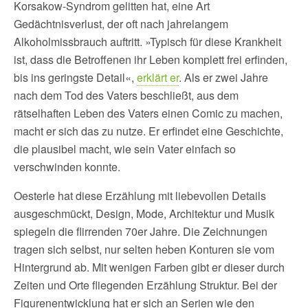
Korsakow-Syndrom gelitten hat, eine Art
Gedächtnisverlust, der oft nach jahrelangem
Alkoholmissbrauch auftritt. »Typisch für diese Krankheit
ist, dass die Betroffenen ihr Leben komplett frei erfinden,
bis ins geringste Detail«,
erklärt er
. Als er zwei Jahre
nach dem Tod des Vaters beschließt, aus dem
rätselhaften Leben des Vaters einen Comic zu machen,
macht er sich das zu nutze. Er erfindet eine Geschichte,
die plausibel macht, wie sein Vater einfach so
verschwinden konnte.
Oesterle hat diese Erzählung mit liebevollen Details
ausgeschmückt, Design, Mode, Architektur und Musik
spiegeln die flirrenden 70er Jahre. Die Zeichnungen
tragen sich selbst, nur selten heben Konturen sie vom
Hintergrund ab. Mit wenigen Farben gibt er dieser durch
Zeiten und Orte fliegenden Erzählung Struktur. Bei der
Figurenentwicklung hat er sich an Serien wie den