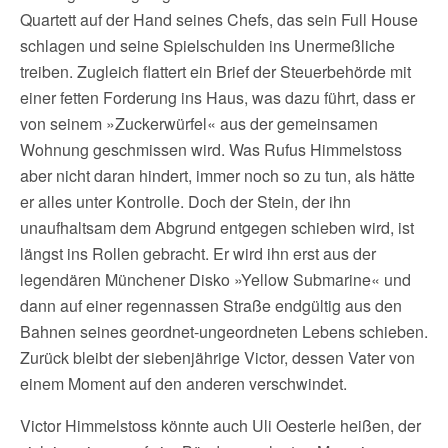
Quartett auf der Hand seines Chefs, das sein Full House
schlagen und seine Spielschulden ins Unermeßliche
treiben. Zugleich flattert ein Brief der Steuerbehörde mit
einer fetten Forderung ins Haus, was dazu führt, dass er
von seinem »Zuckerwürfel« aus der gemeinsamen
Wohnung geschmissen wird. Was Rufus Himmelstoss
aber nicht daran hindert, immer noch so zu tun, als hätte
er alles unter Kontrolle. Doch der Stein, der ihn
unaufhaltsam dem Abgrund entgegen schieben wird, ist
längst ins Rollen gebracht. Er wird ihn erst aus der
legendären Münchener Disko »Yellow Submarine« und
dann auf einer regennassen Straße endgültig aus den
Bahnen seines geordnet-ungeordneten Lebens schieben.
Zurück bleibt der siebenjährige Victor, dessen Vater von
einem Moment auf den anderen verschwindet.
Victor Himmelstoss könnte auch Uli Oesterle heißen, der