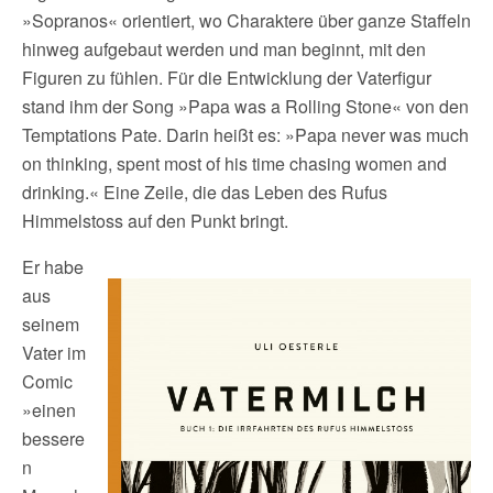
»Sopranos« orientiert, wo Charaktere über ganze Staffeln
hinweg aufgebaut werden und man beginnt, mit den
Figuren zu fühlen. Für die Entwicklung der Vaterfigur
stand ihm der Song »Papa was a Rolling Stone« von den
Temptations Pate. Darin heißt es: »Papa never was much
on thinking, spent most of his time chasing women and
drinking.« Eine Zeile, die das Leben des Rufus
Himmelstoss auf den Punkt bringt.
Er habe
aus
seinem
Vater im
Comic
»einen
bessere
n