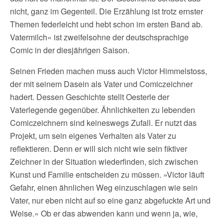
nicht, ganz im Gegenteil. Die Erzählung ist trotz ernster
Themen federleicht und hebt schon im ersten Band ab.
Vatermilch« ist zweifelsohne der deutschsprachige
Comic in der diesjährigen Saison.
Seinen Frieden machen muss auch Victor Himmelstoss,
der mit seinem Dasein als Vater und Comiczeichner
hadert. Dessen Geschichte stellt Oesterle der
Vaterlegende gegenüber. Ähnlichkeiten zu lebenden
Comiczeichnern sind keineswegs Zufall. Er nutzt das
Projekt, um sein eigenes Verhalten als Vater zu
reflektieren. Denn er will sich nicht wie sein fiktiver
Zeichner in der Situation wiederfinden, sich zwischen
Kunst und Familie entscheiden zu müssen. »Victor läuft
Gefahr, einen ähnlichen Weg einzuschlagen wie sein
Vater, nur eben nicht auf so eine ganz abgefuckte Art und
Weise.« Ob er das abwenden kann und wenn ja, wie,