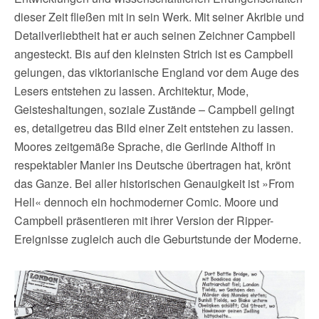
dieser Zeit fließen mit in sein Werk. Mit seiner Akribie und
Detailverliebtheit hat er auch seinen Zeichner Campbell
angesteckt. Bis auf den kleinsten Strich ist es Campbell
gelungen, das viktorianische England vor dem Auge des
Lesers entstehen zu lassen. Architektur, Mode,
Geisteshaltungen, soziale Zustände – Campbell gelingt
es, detailgetreu das Bild einer Zeit entstehen zu lassen.
Moores zeitgemäße Sprache, die Gerlinde Althoff in
respektabler Manier ins Deutsche übertragen hat, krönt
das Ganze. Bei aller historischen Genauigkeit ist »From
Hell« dennoch ein hochmoderner Comic. Moore und
Campbell präsentieren mit ihrer Version der Ripper-
Ereignisse zugleich auch die Geburtstunde der Moderne.