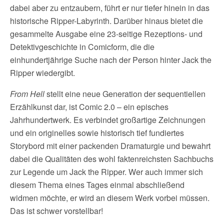
dabei aber zu entzaubern, führt er nur tiefer hinein in das
historische Ripper-Labyrinth. Darüber hinaus bietet die
gesammelte Ausgabe eine 23-seitige Rezeptions- und
Detektivgeschichte in Comicform, die die
einhundertjährige Suche nach der Person hinter Jack the
Ripper wiedergibt.
From Hell
stellt eine neue Generation der sequentiellen
Erzählkunst dar, ist Comic 2.0 – ein episches
Jahrhundertwerk. Es verbindet großartige Zeichnungen
und ein originelles sowie historisch tief fundiertes
Storybord mit einer packenden Dramaturgie und bewahrt
dabei die Qualitäten des wohl faktenreichsten Sachbuchs
zur Legende um Jack the Ripper. Wer auch immer sich
diesem Thema eines Tages einmal abschließend
widmen möchte, er wird an diesem Werk vorbei müssen.
Das ist schwer vorstellbar!