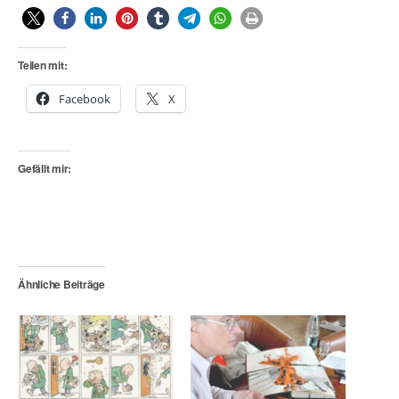
Teilen mit:
Facebook
X
Gefällt mir:
Ähnliche Beiträge