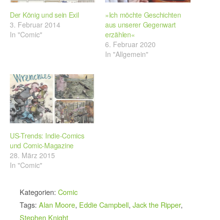
Der König und sein Exil
»Ich möchte Geschichten
3. Februar 2014
aus unserer Gegenwart
In "Comic"
erzählen«
6. Februar 2020
In "Allgemein"
US-Trends: Indie-Comics
und Comic-Magazine
28. März 2015
In "Comic"
Kategorien:
Comic
Tags:
Alan Moore
,
Eddie Campbell
,
Jack the Ripper
,
Stephen Knight