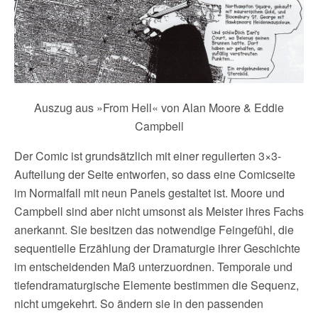
Auszug aus »From Hell« von Alan Moore & Eddie
Campbell
Der Comic ist grundsätzlich mit einer regulierten 3×3-
Aufteilung der Seite entworfen, so dass eine Comicseite
im Normalfall mit neun Panels gestaltet ist. Moore und
Campbell sind aber nicht umsonst als Meister ihres Fachs
anerkannt. Sie besitzen das notwendige Feingefühl, die
sequentielle Erzählung der Dramaturgie ihrer Geschichte
im entscheidenden Maß unterzuordnen. Temporale und
tiefendramaturgische Elemente bestimmen die Sequenz,
nicht umgekehrt. So ändern sie in den passenden