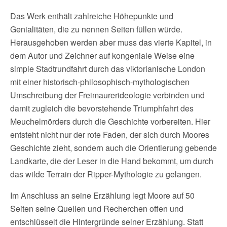
Das Werk enthält zahlreiche Höhepunkte und
Genialitäten, die zu nennen Seiten füllen würde.
Herausgehoben werden aber muss das vierte Kapitel, in
dem Autor und Zeichner auf kongeniale Weise eine
simple Stadtrundfahrt durch das viktorianische London
mit einer historisch-philosophisch-mythologischen
Umschreibung der Freimaurerideologie verbinden und
damit zugleich die bevorstehende Triumphfahrt des
Meuchelmörders durch die Geschichte vorbereiten. Hier
entsteht nicht nur der rote Faden, der sich durch Moores
Geschichte zieht, sondern auch die Orientierung gebende
Landkarte, die der Leser in die Hand bekommt, um durch
das wilde Terrain der Ripper-Mythologie zu gelangen.
Im Anschluss an seine Erzählung legt Moore auf 50
Seiten seine Quellen und Recherchen offen und
entschlüsselt die Hintergründe seiner Erzählung. Statt