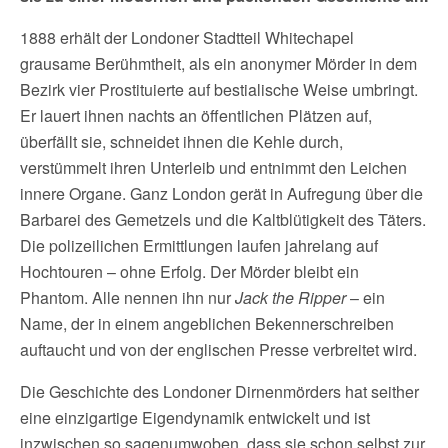
1888 erhält der Londoner Stadtteil Whitechapel
grausame Berühmtheit, als ein anonymer Mörder in dem
Bezirk vier Prostituierte auf bestialische Weise umbringt.
Er lauert ihnen nachts an öffentlichen Plätzen auf,
überfällt sie, schneidet ihnen die Kehle durch,
verstümmelt ihren Unterleib und entnimmt den Leichen
innere Organe. Ganz London gerät in Aufregung über die
Barbarei des Gemetzels und die Kaltblütigkeit des Täters.
Die polizeilichen Ermittlungen laufen jahrelang auf
Hochtouren – ohne Erfolg. Der Mörder bleibt ein
Phantom. Alle nennen ihn nur
Jack the Ripper
– ein
Name, der in einem angeblichen Bekennerschreiben
auftaucht und von der englischen Presse verbreitet wird.
Die Geschichte des Londoner Dirnenmörders hat seither
eine einzigartige Eigendynamik entwickelt und ist
inzwischen so sagenumwoben, dass sie schon selbst zur