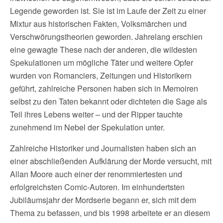
Legende geworden ist. Sie ist im Laufe der Zeit zu einer
Mixtur aus historischen Fakten, Volksmärchen und
Verschwörungstheorien geworden. Jahrelang erschien
eine gewagte These nach der anderen, die wildesten
Spekulationen um mögliche Täter und weitere Opfer
wurden von Romanciers, Zeitungen und Historikern
geführt, zahlreiche Personen haben sich in Memoiren
selbst zu den Taten bekannt oder dichteten die Sage als
Teil ihres Lebens weiter – und der Ripper tauchte
zunehmend im Nebel der Spekulation unter.
Zahlreiche Historiker und Journalisten haben sich an
einer abschließenden Aufklärung der Morde versucht, mit
Allan Moore auch einer der renommiertesten und
erfolgreichsten Comic-Autoren. Im einhundertsten
Jubiläumsjahr der Mordserie begann er, sich mit dem
Thema zu befassen, und bis 1998 arbeitete er an diesem