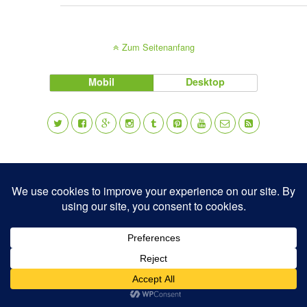
Zum Seitenanfang
Mobil
Desktop