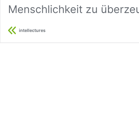
Menschlichkeit zu überze
intellectures