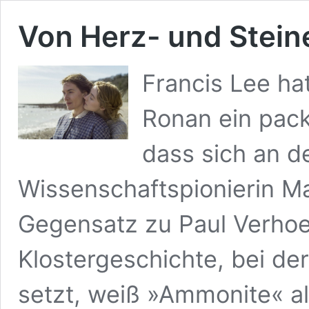
Von Herz- und Stein
Francis Lee ha
Ronan ein pac
dass sich an de
Wissenschaftspionierin Ma
Gegensatz zu Paul Verhoe
Klostergeschichte, bei de
setzt, weiß »Ammonite« al