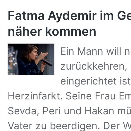
Fatma Aydemir im Ge
näher kommen
Ein Mann will 
zurückkehren,
eingerichtet is
Herzinfarkt. Seine Frau E
Sevda, Peri und Hakan m
Vater zu beerdigen. Der W