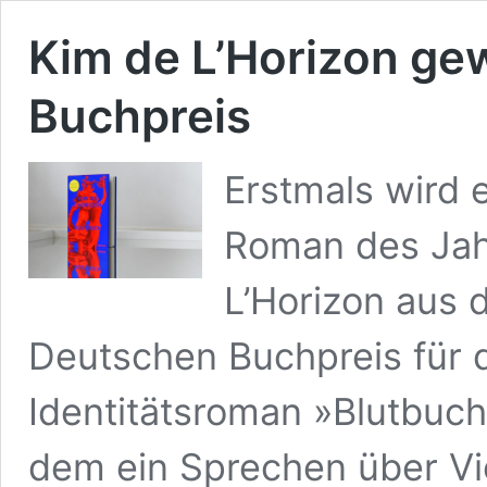
Kim de L’Horizon ge
Buchpreis
Erstmals wird e
Roman des Jah
L’Horizon aus 
Deutschen Buchpreis für d
Identitätsroman »Blutbuch
dem ein Sprechen über Viel