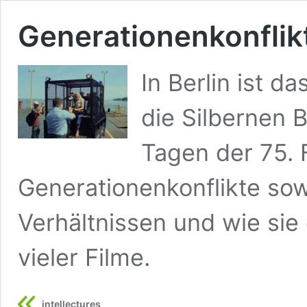
Generationenkonflikt
In Berlin ist 
die Silbernen B
Tagen der 75. 
Generationenkonflikte so
Verhältnissen und wie sie 
vieler Filme.
intellectures