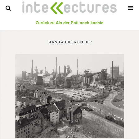
Zurück zu Als der Pott noch kochte