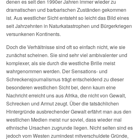
denen es seit den 1990er Jahren immer wieder zu
dramatischen und barbarischen Zuständen gekommen
ist. Aus westlicher Sicht entsteht so leicht das Bild eines
seit Jahrzehnten in Naturkatastrophen und Bürgerkriegen
versunkenen Kontinents.
Doch die Verhältnisse sind oft so einfach nicht, wie sie
zunächst scheinen. Sie sind sehr viel ambivalenter und
komplexer, als sie durch die westliche Brille meist
wahrgenommen werden. Der Sensations- und
Schreckensjournalismus trägt entscheidend zu dieser
besonderen westlichen Sicht bei, denn kaum eine
Nachricht erreicht uns aus Afrika, die nicht von Gewalt,
Schrecken und Armut zeugt. Über die tatsächlichen
Hintergründe ausbrechender Gewalt erfährt man aus den
westlichen Medien meist nur soviel, dass wieder mal
ethnische Ursachen zugrunde liegen. Nicht selten sind es
jedoch vom Westen zumindest mitverschuldete Gründe,