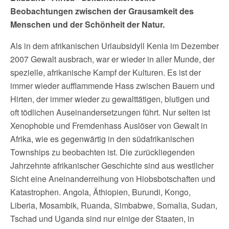
Beobachtungen zwischen der Grausamkeit des
Menschen und der Schönheit der Natur.
Als in dem afrikanischen Urlaubsidyll Kenia im Dezember
2007 Gewalt ausbrach, war er wieder in aller Munde, der
spezielle, afrikanische Kampf der Kulturen. Es ist der
immer wieder aufflammende Hass zwischen Bauern und
Hirten, der immer wieder zu gewalttätigen, blutigen und
oft tödlichen Auseinandersetzungen führt. Nur selten ist
Xenophobie und Fremdenhass Auslöser von Gewalt in
Afrika, wie es gegenwärtig in den südafrikanischen
Townships zu beobachten ist. Die zurückliegenden
Jahrzehnte afrikanischer Geschichte sind aus westlicher
Sicht eine Aneinanderreihung von Hiobsbotschaften und
Katastrophen. Angola, Äthiopien, Burundi, Kongo,
Liberia, Mosambik, Ruanda, Simbabwe, Somalia, Sudan,
Tschad und Uganda sind nur einige der Staaten, in