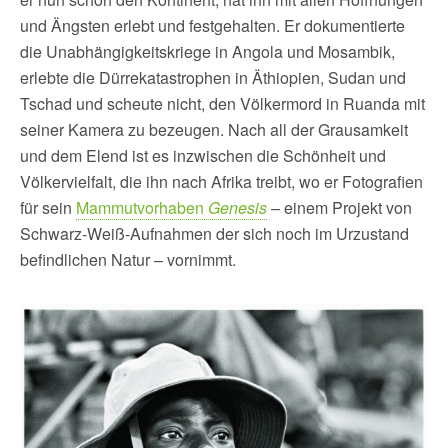
und Ängsten erlebt und festgehalten. Er dokumentierte
die Unabhängigkeitskriege in Angola und Mosambik,
erlebte die Dürrekatastrophen in Äthiopien, Sudan und
Tschad und scheute nicht, den Völkermord in Ruanda mit
seiner Kamera zu bezeugen. Nach all der Grausamkeit
und dem Elend ist es inzwischen die Schönheit und
Völkervielfalt, die ihn nach Afrika treibt, wo er Fotografien
für sein
Mammutvorhaben
Genesis
– einem Projekt von
Schwarz-Weiß-Aufnahmen der sich noch im Urzustand
befindlichen Natur – vornimmt.