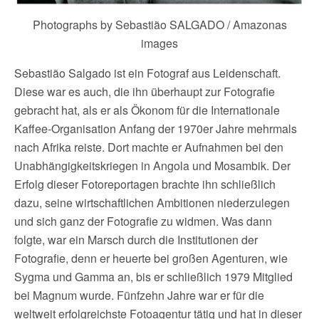
Photographs by Sebastião SALGADO / Amazonas
images
Sebastião Salgado ist ein Fotograf aus Leidenschaft.
Diese war es auch, die ihn überhaupt zur Fotografie
gebracht hat, als er als Ökonom für die Internationale
Kaffee-Organisation Anfang der 1970er Jahre mehrmals
nach Afrika reiste. Dort machte er Aufnahmen bei den
Unabhängigkeitskriegen in Angola und Mosambik. Der
Erfolg dieser Fotoreportagen brachte ihn schließlich
dazu, seine wirtschaftlichen Ambitionen niederzulegen
und sich ganz der Fotografie zu widmen. Was dann
folgte, war ein Marsch durch die Institutionen der
Fotografie, denn er heuerte bei großen Agenturen, wie
Sygma und Gamma an, bis er schließlich 1979 Mitglied
bei Magnum wurde. Fünfzehn Jahre war er für die
weltweit erfolgreichste Fotoagentur tätig und hat in dieser