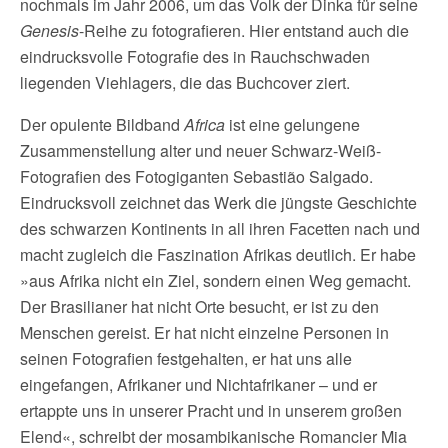
nochmals im Jahr 2006, um das Volk der Dinka für seine
Genesis
-Reihe zu fotografieren. Hier entstand auch die
eindrucksvolle Fotografie des in Rauchschwaden
liegenden Viehlagers, die das Buchcover ziert.
Der opulente Bildband
Africa
ist eine gelungene
Zusammenstellung alter und neuer Schwarz-Weiß-
Fotografien des Fotogiganten Sebastião Salgado.
Eindrucksvoll zeichnet das Werk die jüngste Geschichte
des schwarzen Kontinents in all ihren Facetten nach und
macht zugleich die Faszination Afrikas deutlich. Er habe
»aus Afrika nicht ein Ziel, sondern einen Weg gemacht.
Der Brasilianer hat nicht Orte besucht, er ist zu den
Menschen gereist. Er hat nicht einzelne Personen in
seinen Fotografien festgehalten, er hat uns alle
eingefangen, Afrikaner und Nichtafrikaner – und er
ertappte uns in unserer Pracht und in unserem großen
Elend«, schreibt der mosambikanische Romancier Mia