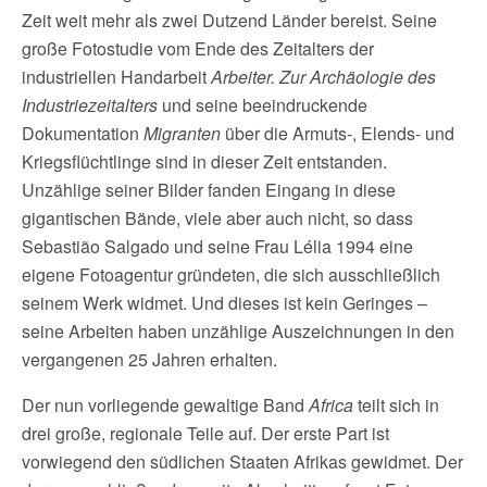
Zeit weit mehr als zwei Dutzend Länder bereist. Seine
große Fotostudie vom Ende des Zeitalters der
industriellen Handarbeit
Arbeiter. Zur Archäologie des
Industriezeitalters
und seine beeindruckende
Dokumentation
Migranten
über die Armuts-, Elends- und
Kriegsflüchtlinge sind in dieser Zeit entstanden.
Unzählige seiner Bilder fanden Eingang in diese
gigantischen Bände, viele aber auch nicht, so dass
Sebastião Salgado und seine Frau Lélia 1994 eine
eigene Fotoagentur gründeten, die sich ausschließlich
seinem Werk widmet. Und dieses ist kein Geringes –
seine Arbeiten haben unzählige Auszeichnungen in den
vergangenen 25 Jahren erhalten.
Der nun vorliegende gewaltige Band
Africa
teilt sich in
drei große, regionale Teile auf. Der erste Part ist
vorwiegend den südlichen Staaten Afrikas gewidmet. Der