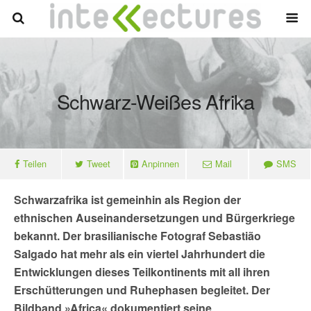
Schwarz-Weißes Afrika
Teilen
Tweet
Anpinnen
Mail
SMS
Schwarzafrika ist gemeinhin als Region der
ethnischen Auseinandersetzungen und Bürgerkriege
bekannt. Der brasilianische Fotograf Sebastião
Salgado hat mehr als ein viertel Jahrhundert die
Entwicklungen dieses Teilkontinents mit all ihren
Erschütterungen und Ruhephasen begleitet. Der
Bildband »Africa« dokumentiert seine