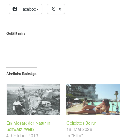
Facebook
X
Gefällt mir:
Ähnliche Beiträge
Ein Mosaik der Natur in
Geliebtes Beirut
Schwarz-Weiß
18. Mai 2026
4. Oktober 2013
In "Film"