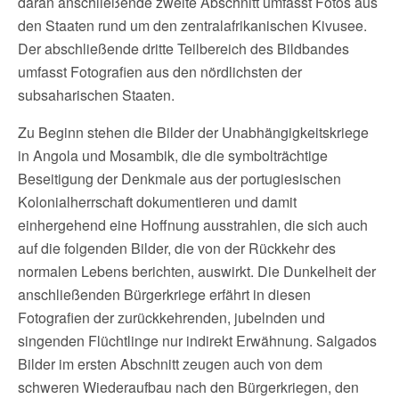
daran anschließende zweite Abschnitt umfasst Fotos aus
den Staaten rund um den zentralafrikanischen Kivusee.
Der abschließende dritte Teilbereich des Bildbandes
umfasst Fotografien aus den nördlichsten der
subsaharischen Staaten.
Zu Beginn stehen die Bilder der Unabhängigkeitskriege
in Angola und Mosambik, die die symbolträchtige
Beseitigung der Denkmale aus der portugiesischen
Kolonialherrschaft dokumentieren und damit
einhergehend eine Hoffnung ausstrahlen, die sich auch
auf die folgenden Bilder, die von der Rückkehr des
normalen Lebens berichten, auswirkt. Die Dunkelheit der
anschließenden Bürgerkriege erfährt in diesen
Fotografien der zurückkehrenden, jubelnden und
singenden Flüchtlinge nur indirekt Erwähnung. Salgados
Bilder im ersten Abschnitt zeugen auch von dem
schweren Wiederaufbau nach den Bürgerkriegen, den