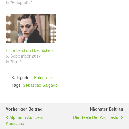
In "Fotografie"
Hinreißend und bedrückend
5. September 2017
In "Film"
Kategorien:
Fotografie
Tags:
Sebastião Salgado
Vorheriger Beitrag
Nächster Beitrag
Alptraum Auf Dem
Die Seele Der Architektur
Kaukasus