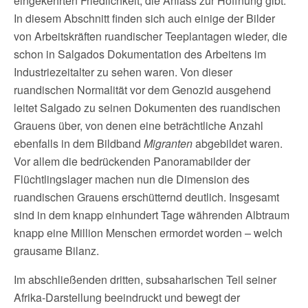
eingekehrten Friedlichkeit, die Anlass zur Hoffnung gibt.
In diesem Abschnitt finden sich auch einige der Bilder
von Arbeitskräften ruandischer Teeplantagen wieder, die
schon in Salgados Dokumentation des Arbeitens im
Industriezeitalter zu sehen waren. Von dieser
ruandischen Normalität vor dem Genozid ausgehend
leitet Salgado zu seinen Dokumenten des ruandischen
Grauens über, von denen eine beträchtliche Anzahl
ebenfalls in dem Bildband
Migranten
abgebildet waren.
Vor allem die bedrückenden Panoramabilder der
Flüchtlingslager machen nun die Dimension des
ruandischen Grauens erschütternd deutlich. Insgesamt
sind in dem knapp einhundert Tage währenden Albtraum
knapp eine Million Menschen ermordet worden – welch
grausame Bilanz.
Im abschließenden dritten, subsaharischen Teil seiner
Afrika-Darstellung beeindruckt und bewegt der