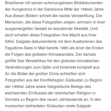
Brasilianer mit seinen schonungslosen Bilddokumenten
der Hungersnot in der Sahelzone Mitte der 1980er Jahre.
Aus diesen Bildern schreit die nackte Verzweiflung. Die
Menschen, die diese Fotografien zeigen, erinnern in ihrer
ausgemergelten Gestalt an wandelnde Skelette. Und
doch erhalten diese Fotografien ihre Macht aus ihrer
Stille. Salgado dokumentierte mit dem Austrocknen des
Faguibine-Sees in Mali bereits 1985 als einer der Ersten
die Folgen des globalen Klimawandels. Der damals
größte See Westafrikas fiel den globalen klimatischen
Veränderungen zum Opfer und trocknete komplett aus.
An die Bilder der großen Dürre schließen sich
Fotografien aus der Konfliktregion Südsudan zu Beginn
der 1990er Jahre sowie fotografische Belege des
wachsenden Einflusses der islamischen Religion in
Somalia zu Beginn des neuen Jahrtausends an. In den
inzwischen befriedeten Südsudan reiste Salgado