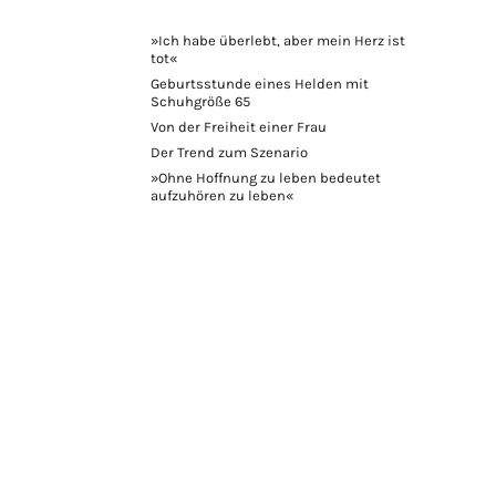
»Ich habe überlebt, aber mein Herz ist
tot«
Geburtsstunde eines Helden mit
Schuhgröße 65
Von der Freiheit einer Frau
Der Trend zum Szenario
»Ohne Hoffnung zu leben bedeutet
aufzuhören zu leben«