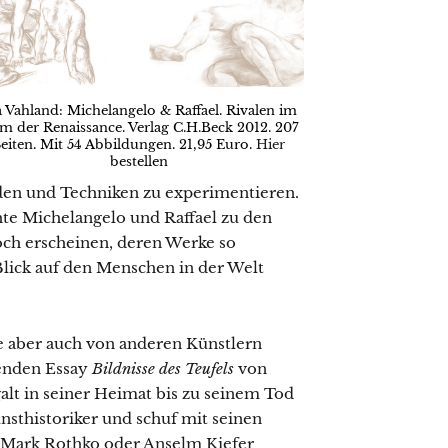
a Vahland: Michelangelo & Raffael. Rivalen im
m der Renaissance. Verlag C.H.Beck 2012. 207
eiten. Mit 54 Abbildungen. 21,95 Euro.
Hier
bestellen
den und Techniken zu experimentieren.
te Michelangelo und Raffael zu den
och erscheinen, deren Werke so
lick auf den Menschen in der Welt
 aber auch von anderen Künstlern
kenden Essay
Bildnisse des Teufels
von
alt in seiner Heimat bis zu seinem Tod
nsthistoriker und schuf mit seinen
, Mark Rothko oder Anselm Kiefer