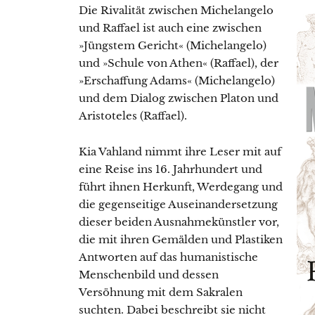
Die Rivalität zwischen Michelangelo
und Raffael ist auch eine zwischen
»Jüngstem Gericht« (Michelangelo)
und »Schule von Athen« (Raffael), der
»Erschaffung Adams« (Michelangelo)
und dem Dialog zwischen Platon und
Aristoteles (Raffael).
Kia Vahland nimmt ihre Leser mit auf
eine Reise ins 16. Jahrhundert und
führt ihnen Herkunft, Werdegang und
die gegenseitige Auseinandersetzung
dieser beiden Ausnahmekünstler vor,
die mit ihren Gemälden und Plastiken
Antworten auf das humanistische
Menschenbild und dessen
Versöhnung mit dem Sakralen
suchten. Dabei beschreibt sie nicht