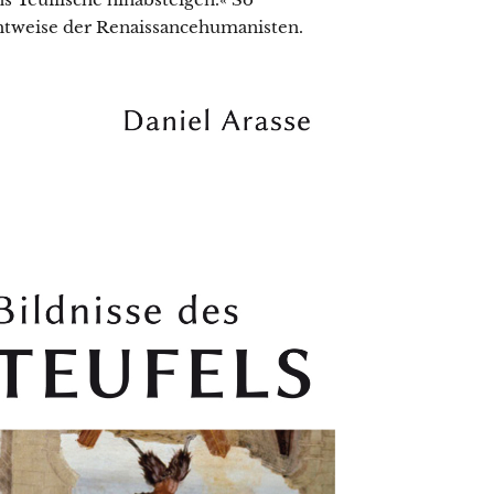
chtweise der Renaissancehumanisten.