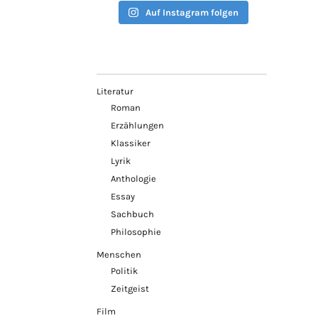
Auf Instagram folgen
Literatur
Roman
Erzählungen
Klassiker
Lyrik
Anthologie
Essay
Sachbuch
Philosophie
Menschen
Politik
Zeitgeist
Film