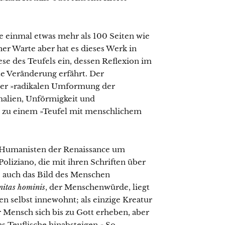
 einmal etwas mehr als 100 Seiten wie
her Warte aber hat es dieses Werk in
nese des Teufels ein, dessen Reflexion im
e Veränderung erfährt. Der
iner »radikalen Umformung der
malien, Unförmigkeit und
 zu einem »Teufel mit menschlichem
 Humanisten der Renaissance um
oliziano, die mit ihren Schriften über
 auch das Bild des Menschen
nitas hominis
, der Menschenwürde, liegt
n selbst innewohnt; als einzige Kreatur
r Mensch sich bis zu Gott erheben, aber
ns Teuflische hinabsteigen.« So