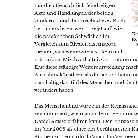
nur die offensichtlich feindseligen
Akte und Handlungen der beiden,
sondern – und dies macht dieses Buch
besonders lesenswert – zeigt auf, wie
Ki
die persönlichen Schwächen im
Ro
Vergleich zum Rivalen als Ansporn
S
dienten, sich weiterzuentwickeln und
mit Farben, Mischverhältnissen, Untergrün
Erst diese ständige Weiterentwicklung mach
Ausnahmekünstlern, als die sie uns heute n
nachhaltig das Bild des Menschen und den B
verändert haben.
Das Menschenbild wurde in der Renaissance
revolutioniert, wie man in dem beeindruc
Daniel Arasse erfahren kann. Der Franzose g
im Jahr 2003 als einer der berühmtesten Ku
Studien zu Leonardo da Vinci, Jan Vermeer