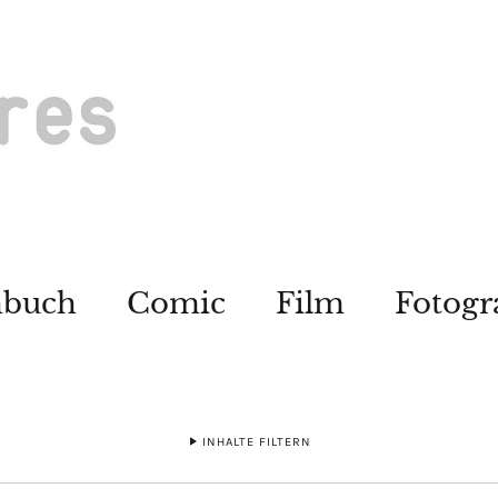
hbuch
Comic
Film
Fotogr
INHALTE FILTERN