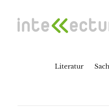
Literatur
Sac