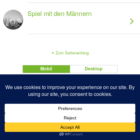
Spiel mit den Männern
Zum Seitenanfang
Mobil
Desktop