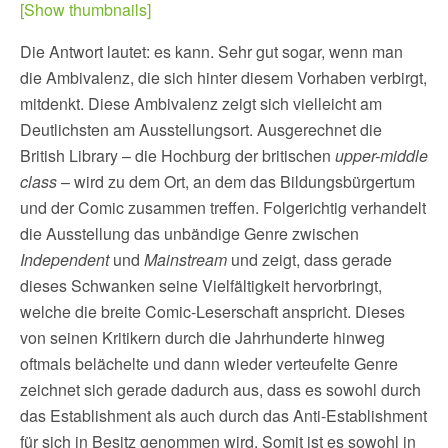
[Show thumbnails]
Die Antwort lautet: es kann. Sehr gut sogar, wenn man
die Ambivalenz, die sich hinter diesem Vorhaben verbirgt,
mitdenkt. Diese Ambivalenz zeigt sich vielleicht am
Deutlichsten am Ausstellungsort. Ausgerechnet die
British Library – die Hochburg der britischen
upper-middle
class
– wird zu dem Ort, an dem das Bildungsbürgertum
und der Comic zusammen treffen. Folgerichtig verhandelt
die Ausstellung das unbändige Genre zwischen
Independent
und
Mainstream
und zeigt, dass gerade
dieses Schwanken seine Vielfältigkeit hervorbringt,
welche die breite Comic-Leserschaft anspricht. Dieses
von seinen Kritikern durch die Jahrhunderte hinweg
oftmals belächelte und dann wieder verteufelte Genre
zeichnet sich gerade dadurch aus, dass es sowohl durch
das Establishment als auch durch das Anti-Establishment
für sich in Besitz genommen wird. Somit ist es sowohl in