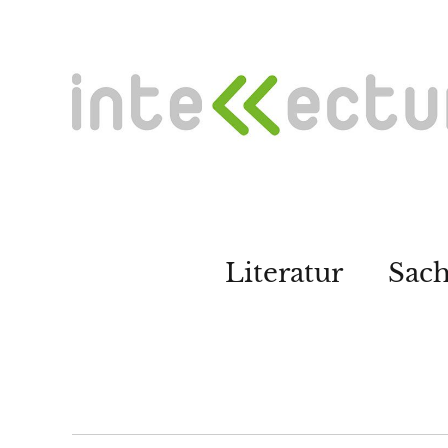
Literatur
Sac