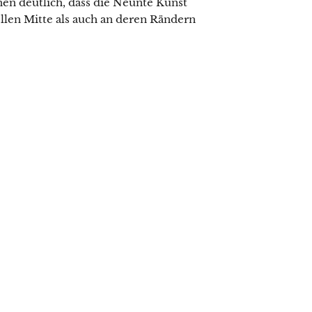
en deutlich, dass die Neunte Kunst
ellen Mitte als auch an deren Rändern