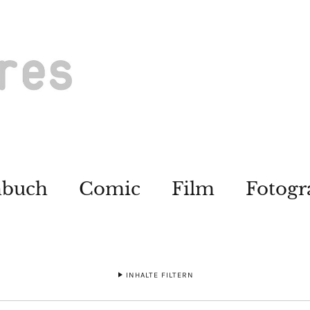
hbuch
Comic
Film
Fotogr
INHALTE FILTERN