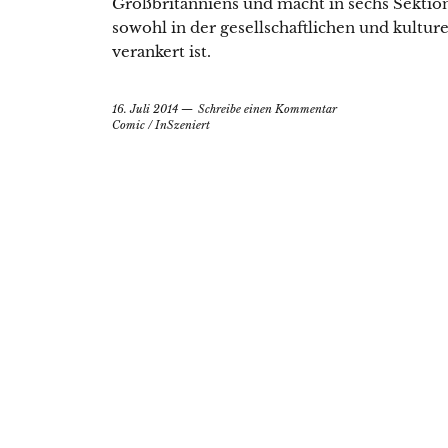
Großbritanniens und macht in sechs Sektion
sowohl in der gesellschaftlichen und kultur
verankert ist.
16. Juli 2014
Schreibe einen Kommentar
Comic
/
InSzeniert