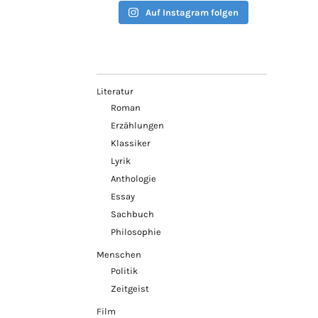
Auf Instagram folgen
Literatur
Roman
Erzählungen
Klassiker
Lyrik
Anthologie
Essay
Sachbuch
Philosophie
Menschen
Politik
Zeitgeist
Film