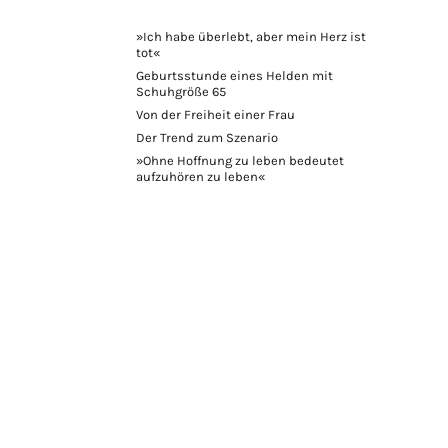
»Ich habe überlebt, aber mein Herz ist
tot«
Geburtsstunde eines Helden mit
Schuhgröße 65
Von der Freiheit einer Frau
Der Trend zum Szenario
»Ohne Hoffnung zu leben bedeutet
aufzuhören zu leben«