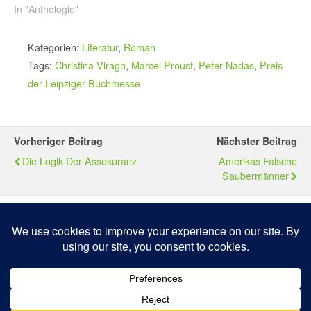
In "Anthologie"
Kategorien:
Literatur
,
Roman
Tags:
Christina Viragh
,
Marcel Proust
,
Peter Nadas
,
Preis
der Leipziger Buchmesse
Vorheriger Beitrag
Nächster Beitrag
Die Logik Der Assekuranz
Amerikas Falsche
Saubermänner
Zum Seitenanfang
Mobil
Desktop