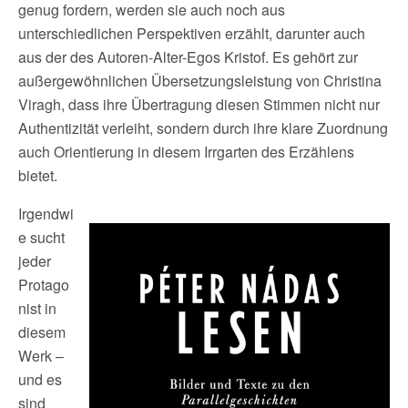
genug fordern, werden sie auch noch aus
unterschiedlichen Perspektiven erzählt, darunter auch
aus der des Autoren-Alter-Egos Kristof. Es gehört zur
außergewöhnlichen Übersetzungsleistung von Christina
Viragh, dass ihre Übertragung diesen Stimmen nicht nur
Authentizität verleiht, sondern durch ihre klare Zuordnung
auch Orientierung in diesem Irrgarten des Erzählens
bietet.
Irgendwi
e sucht
jeder
Protago
nist in
diesem
Werk –
und es
sind