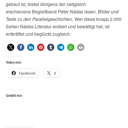
gebaut ist, bietet übrigens der zeitgleich
erschienene Begleitband
Péter Nádas lesen. Bilder und
Texte zu den Parallelgeschichten
. Wer diese knapp 2.000
Seiten Nádas-Literatur erobert und bewältigt hat, ist
entkräftet und beglückt zugleich.
Teilen mit:
Facebook
X
Gefällt mir: