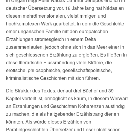
in Ungarn liegt Péter Nádas‘ Jahrhundertepos endlich in
deutscher Übersetzung vor. 18 Jahre lang hat Nádas an
diesem mehrdimensionalen, vielstimmigen und
hochkomplexen Werk gearbeitet, in dem die Geschichte
einer ungarischen Familie mit den europäischen
Erzählungen stromesgleich in einem Delta
zusammenlaufen, jedoch ohne sich in das Meer einer in
sich geschlossenen Erzählung zu ergießen. Es fließen in
diese literarische Flussmündung viele Ströme, die
erotische, philosophische, gesellschaftspolitische,
kriminalistische Geschichten mit sich führen.
Die Struktur des Textes, der auf drei Bücher und 39
Kapitel verteilt ist, ermöglicht es kaum, in diesem Wirrwarr
an Erzählungen und Geschichten Kohärenzen ausfindig
zu machen, die als haltgebender Erzählstrang dienen
könnten. Als würde dieses Erzählen von
Parallelgeschichten Übersetzer und Leser nicht schon