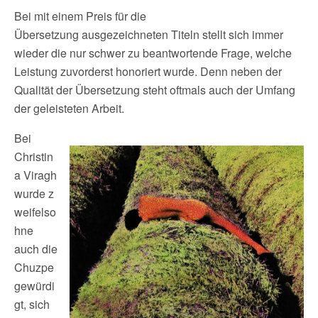
Bei mit einem Preis für die
Übersetzung ausgezeichneten Titeln stellt sich immer
wieder die nur schwer zu beantwortende Frage, welche
Leistung zuvorderst honoriert wurde. Denn neben der
Qualität der Übersetzung steht oftmals auch der Umfang
der geleisteten Arbeit.
Bei
Christin
a Viragh
wurde z
weifelso
hne
auch die
Chuzpe
gewürdi
gt, sich