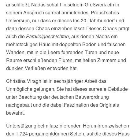
anschließt. Nádas schafft in seinem Großwerk ein in
seinem Anspruch surreal anmutendes, Proust’sches
Universum, nur dass er dieses ins 20. Jahrhundert und
darin dessen Chaos einziehen lässt. Dieses Chaos prägt
auch die
Parallelgeschichten
, aus denen Nádas ein
mehrstöckiges Haus mit doppelten Böden und falschen
Wänden, mit in die Leere führenden Türen und neue
Räume erschließenden Fluren, mit hellen Zimmern und
dunklen Verließen entworfen hat.
Christina Viragh ist in sechsjähriger Arbeit das
Unmögliche gelungen. Sie hat dieses surreale Gebäude
unter Beachtung der deutschen Bauverordnung
nachgebaut und die dabei Faszination des Originals
bewahrt.
Unterstützung beim faszinierenden Herumirren zwischen
den 1.724 pergamentdünnen Seiten, auf die dieses Haus