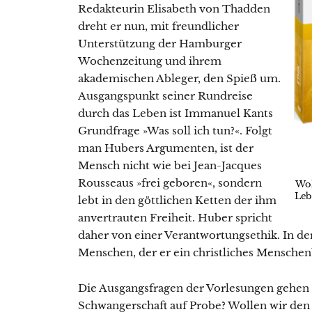
Redakteurin Elisabeth von Thadden
dreht er nun, mit freundlicher
Unterstützung der Hamburger
Wochenzeitung und ihrem
akademischen Ableger, den Spieß um.
Ausgangspunkt seiner Rundreise
durch das Leben ist Immanuel Kants
Grundfrage »Was soll ich tun?«. Folgt
man Hubers Argumenten, ist der
Mensch nicht wie bei Jean-Jacques
Rousseaus »frei geboren«, sondern
Wol
Leb
lebt in den göttlichen Ketten der ihm
anvertrauten Freiheit. Huber spricht
daher von einer Verantwortungsethik. In de
Menschen, der er ein christliches Menschen
Die Ausgangsfragen der Vorlesungen gehen st
Schwangerschaft auf Probe? Wollen wir den