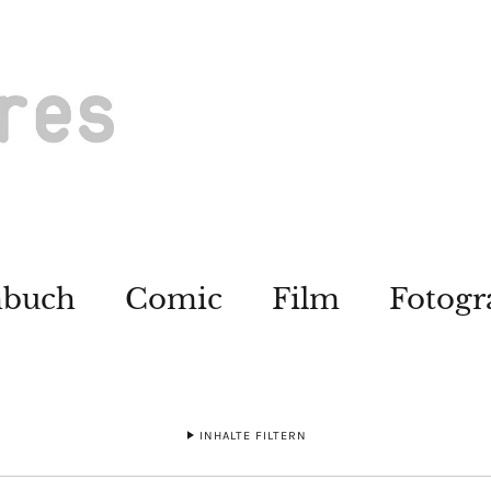
hbuch
Comic
Film
Fotogr
INHALTE FILTERN