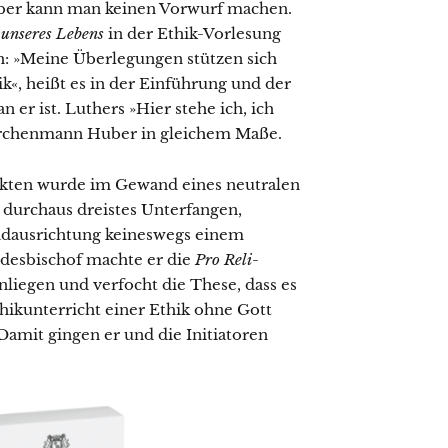
er kann man keinen Vorwurf machen.
unseres Lebens
in der Ethik-Vorlesung
: »Meine Überlegungen stützen sich
ik«, heißt es in der Einführung und der
er ist. Luthers »Hier stehe ich, ich
-Kirchenmann Huber in gleichem Maße.
 Akten wurde im Gewand eines neutralen
 durchaus dreistes Unterfangen,
undausrichtung keineswegs einem
ndesbischof machte er die
Pro Reli
-
iegen und verfocht die These, dass es
thikunterricht einer Ethik ohne Gott
Damit gingen er und die Initiatoren