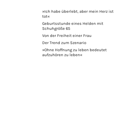
»Ich habe überlebt, aber mein Herz ist
tot«
Geburtsstunde eines Helden mit
Schuhgröße 65
Von der Freiheit einer Frau
Der Trend zum Szenario
»Ohne Hoffnung zu leben bedeutet
aufzuhören zu leben«