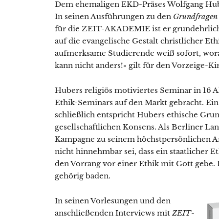
Dem ehemaligen EKD-Präses Wolfgang Hub
In seinen Ausführungen zu den
Grundfragen 
für die ZEIT-AKADEMIE ist er grundehrlich
auf die evangelische Gestalt christlicher Eth
aufmerksame Studierende weiß sofort, woran 
kann nicht anders!« gilt für den Vorzeige
Hubers religiös motiviertes Seminar in 16
Ethik-Seminars auf den Markt gebracht. Ein
schließlich entspricht Hubers ethische Gr
gesellschaftlichen Konsens. Als Berliner La
Kampagne zu seinem höchstpersönlichen Anl
nicht hinnehmbar sei, dass ein staatlicher E
den Vorrang vor einer Ethik mit Gott gebe. 
gehörig baden.
In seinen Vorlesungen und den
anschließenden Interviews mit
ZEIT
-