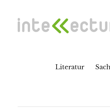
Literatur
Sac