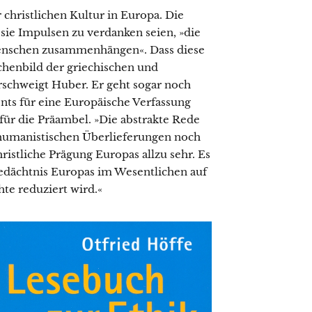
christlichen Kultur in Europa. Die
sie Impulsen zu verdanken seien, »die
Menschen zusammenhängen«. Dass diese
henbild der griechischen und
schweigt Huber. Er geht sogar noch
ents für eine Europäische Verfassung
 für die Präambel. »Die abstrakte Rede
 humanistischen Überlieferungen noch
hristliche Prägung Europas allzu sehr. Es
 Gedächtnis Europas im Wesentlichen auf
te reduziert wird.«