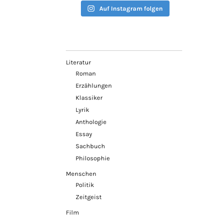
Auf Instagram folgen
Literatur
Roman
Erzählungen
Klassiker
Lyrik
Anthologie
Essay
Sachbuch
Philosophie
Menschen
Politik
Zeitgeist
Film