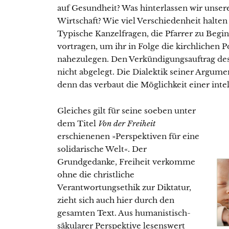
auf Gesundheit? Was hinterlassen wir unser
Wirtschaft? Wie viel Verschiedenheit halten 
Typische Kanzelfragen, die Pfarrer zu Begi
vortragen, um ihr in Folge die kirchlichen P
nahezulegen. Den Verkündigungsauftrag des 
nicht abgelegt. Die Dialektik seiner Argum
denn das verbaut die Möglichkeit einer inte
Gleiches gilt für seine soeben unter
dem Titel
Von der Freiheit
erschienenen »Perspektiven für eine
solidarische Welt«. Der
Grundgedanke, Freiheit verkomme
ohne die christliche
Verantwortungsethik zur Diktatur,
zieht sich auch hier durch den
gesamten Text. Aus humanistisch-
säkularer Perspektive lesenswert