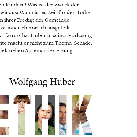
en Kindern? Was ist der Zweck der
wir aus? Wann ist es Zeit für den Tod?«
nn ihrer Predigt der Gemeinde
ositionen rhetorisch ausgefeilt
Pfarrers hat Huber in seiner Vorlesung
ente macht er nicht zum Thema. Schade,
llektuellen Auseinandersetzung.