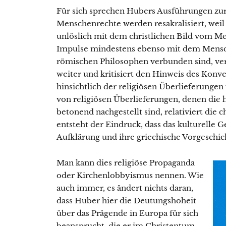
Für sich sprechen Hubers Ausführungen zur 
Menschenrechte werden resakralisiert, weil 
unlöslich mit dem christlichen Bild vom 
Impulse mindestens ebenso mit dem Mensc
römischen Philosophen verbunden sind, ver
weiter und kritisiert den Hinweis des Konv
hinsichtlich der religiösen Überlieferungen
von religiösen Überlieferungen, denen die
betonend nachgestellt sind, relativiert die c
entsteht der Eindruck, dass das kulturelle
Aufklärung und ihre griechische Vorgeschich
Man kann dies religiöse Propaganda
oder Kirchenlobbyismus nennen. Wie
auch immer, es ändert nichts daran,
dass Huber hier die Deutungshoheit
über das Prägende in Europa für sich
beansprucht, die er im Christentum