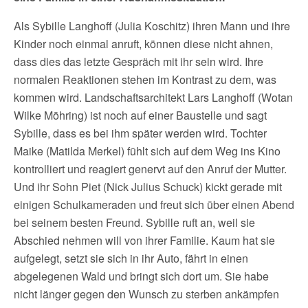
Als Sybille Langhoff (Julia Koschitz) ihren Mann und ihre
Kinder noch einmal anruft, können diese nicht ahnen,
dass dies das letzte Gespräch mit ihr sein wird. Ihre
normalen Reaktionen stehen im Kontrast zu dem, was
kommen wird. Landschaftsarchitekt Lars Langhoff (Wotan
Wilke Möhring) ist noch auf einer Baustelle und sagt
Sybille, dass es bei ihm später werden wird. Tochter
Maike (Matilda Merkel) fühlt sich auf dem Weg ins Kino
kontrolliert und reagiert genervt auf den Anruf der Mutter.
Und ihr Sohn Piet (Nick Julius Schuck) kickt gerade mit
einigen Schulkameraden und freut sich über einen Abend
bei seinem besten Freund. Sybille ruft an, weil sie
Abschied nehmen will von ihrer Familie. Kaum hat sie
aufgelegt, setzt sie sich in ihr Auto, fährt in einen
abgelegenen Wald und bringt sich dort um. Sie habe
nicht länger gegen den Wunsch zu sterben ankämpfen