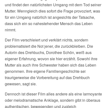
und findet den natürlichsten Umgang mit dem Tod seiner
Mutter. Wenngleich dies sofort die Frage provoziert, was
für ein Umgang natürlich ist angesichts der Tatsache,
dass sich ein so nahestehender Mensch das Leben
nimmt.
Der Film verschleiert und verklärt nichts, sondern
problematisiert die Not jener, die zurückbleiben. Die
Autorin des Drehbuchs, Dorothee Schön, weiß aus
eigener Erfahrung, wovon sie hier erzählt. Sowohl ihre
Mutter als auch ihre Schwester haben sich das Leben
genommen. Ihre eigene Familiengeschichte sei
traurigerweise die Vorbereitung auf das Drehbuch
gewesen, sagt sie.
Dennoch ist dieser Film alles andere als eine larmoyante
oder melodramatische Anklage, sondern gibt in überaus
authentischen, bewegenden und zugleich