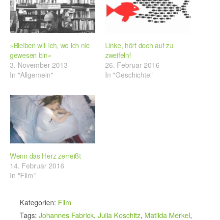
»Bleiben will ich, wo ich nie
Linke, hört doch auf zu
gewesen bin«
zweifeln!
3. November 2013
26. Februar 2016
In "Allgemein"
In "Geschichte"
Wenn das Herz zerreißt
14. Februar 2016
In "Film"
Kategorien:
Film
Tags:
Johannes Fabrick
,
Julia Koschitz
,
Matilda Merkel
,