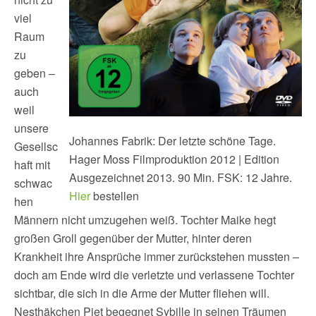
viel
Raum
zu
geben –
auch
weil
unsere
Johannes Fabrik: Der letzte schöne Tage.
Gesellsc
Hager Moss Filmproduktion 2012 | Edition
haft mit
Ausgezeichnet 2013. 90 Min. FSK: 12 Jahre.
schwac
Hier
bestellen
hen
Männern nicht umzugehen weiß. Tochter Maike hegt
großen Groll gegenüber der Mutter, hinter deren
Krankheit ihre Ansprüche immer zurückstehen mussten –
doch am Ende wird die verletzte und verlassene Tochter
sichtbar, die sich in die Arme der Mutter fliehen will.
Nesthäkchen Piet begegnet Sybille in seinen Träumen