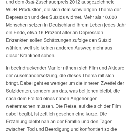
und dem
3sat
-Zuschauerpreis 2012 ausgezeichnete
WDR-Produktion, die sich dem schwierigen Thema der
Depression und des Suizids widmet. Mehr als 10.000
Menschen setzen in Deutschland ihrem Leben jedes Jahr
ein Ende, etwa 15 Prozent aller an Depression
Erkrankten sollen Schätzungen zufolge den Suizid
wählen, weil sie keinen anderen Ausweg mehr aus
dieser Krankheit sehen.
In beeindruckender Manier nähern sich Film und Akteure
der Auseinandersetzung, die dieses Thema mit sich
bringt. Dabei geht es weniger um die inneren Zweifel der
Suizidenten, sondern um das, was bei jenen bleibt, die
nach dem Freitod eines nahen Angehörigen
weitermachen müssen. Die Reise, auf die sich der Film
dabei begibt, ist zeitlich gesehen eine kurze. Die
Erzählung bleibt nah an der Familie und den Tagen
zwischen Tod und Beerdigung und konfrontiert so die