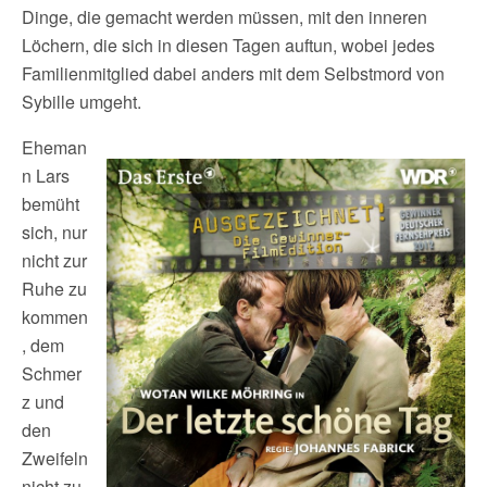
Dinge, die gemacht werden müssen, mit den inneren
Löchern, die sich in diesen Tagen auftun, wobei jedes
Familienmitglied dabei anders mit dem Selbstmord von
Sybille umgeht.
Eheman
n Lars
bemüht
sich, nur
nicht zur
Ruhe zu
kommen
, dem
Schmer
z und
den
Zweifeln
nicht zu