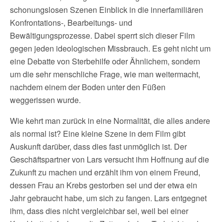
schonungslosen Szenen Einblick in die innerfamiliären
Konfrontations-, Bearbeitungs- und
Bewältigungsprozesse. Dabei sperrt sich dieser Film
gegen jeden ideologischen Missbrauch. Es geht nicht um
eine Debatte von Sterbehilfe oder Ähnlichem, sondern
um die sehr menschliche Frage, wie man weitermacht,
nachdem einem der Boden unter den Füßen
weggerissen wurde.
Wie kehrt man zurück in eine Normalität, die alles andere
als normal ist? Eine kleine Szene in dem Film gibt
Auskunft darüber, dass dies fast unmöglich ist. Der
Geschäftspartner von Lars versucht ihm Hoffnung auf die
Zukunft zu machen und erzählt ihm von einem Freund,
dessen Frau an Krebs gestorben sei und der etwa ein
Jahr gebraucht habe, um sich zu fangen. Lars entgegnet
ihm, dass dies nicht vergleichbar sei, weil bei einer