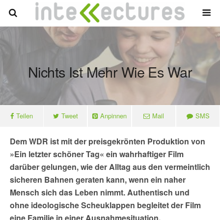
Nichts Ist Mehr Wie Es War
Teilen
Tweet
Anpinnen
Mail
SMS
Dem WDR ist mit der preisgekrönten Produktion von
»Ein letzter schöner Tag« ein wahrhaftiger Film
darüber gelungen, wie der Alltag aus den vermeintlich
sicheren Bahnen geraten kann, wenn ein naher
Mensch sich das Leben nimmt. Authentisch und
ohne ideologische Scheuklappen begleitet der Film
eine Familie in einer Ausnahmesituation.