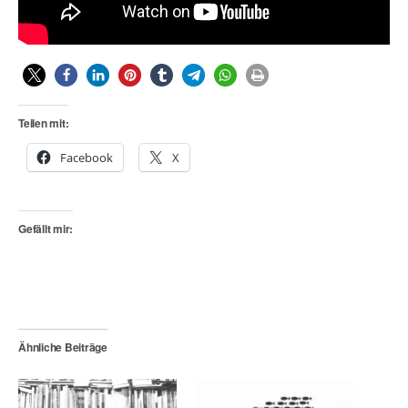
Teilen mit:
Facebook
X
Gefällt mir:
Ähnliche Beiträge