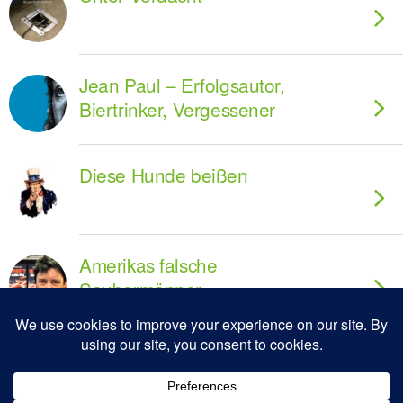
Jean Paul – Erfolgsautor,
Biertrinker, Vergessener
Diese Hunde beißen
Amerikas falsche
Saubermänner
Zum Seitenanfang