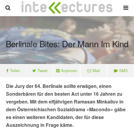
Berlinale Bites: Der Mann Im Kind
Teilen
Tweet
Anpinnen
Mail
SMS
Die Jury der 64. Berlinale sollte erwägen, einen
Sonderbären für den besten Act unter 16 Jahren zu
vergeben. Mit dem elfjährigen Ramasan Minkailov in
dem Österreichischen Sozialdrama »Macondo« gäbe
es einen weiteren Kandidaten, der für diese
Auszeichnung in Frage käme.