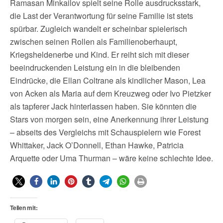
Ramasan Minkailov spielt seine Rolle ausdrucksstark,
die Last der Verantwortung für seine Familie ist stets
spürbar. Zugleich wandelt er scheinbar spielerisch
zwischen seinen Rollen als Familienoberhaupt,
Kriegsheldenerbe und Kind. Er reiht sich mit dieser
beeindruckenden Leistung ein in die bleibenden
Eindrücke, die Ellan Coltrane als kindlicher Mason, Lea
von Acken als Maria auf dem Kreuzweg oder Ivo Pietzker
als tapferer Jack hinterlassen haben. Sie könnten die
Stars von morgen sein, eine Anerkennung ihrer Leistung
– abseits des Vergleichs mit Schauspielern wie Forest
Whittaker, Jack O’Donnell, Ethan Hawke, Patricia
Arquette oder Uma Thurman – wäre keine schlechte Idee.
Teilen mit: