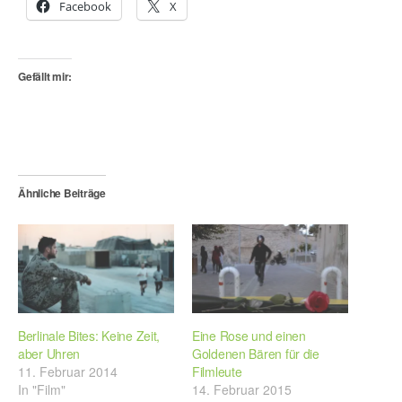
Facebook
X
Gefällt mir:
Ähnliche Beiträge
Berlinale Bites: Keine Zeit,
Eine Rose und einen
aber Uhren
Goldenen Bären für die
11. Februar 2014
Filmleute
In "Film"
14. Februar 2015