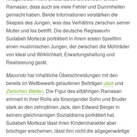
Ramasan, dass auch sie viele Fehler und Dummheiten
gemacht haben. Beide Informationen verstärken die
Skepsis des Jungen, was das Verhältnis zwischen seiner
Mutter und Isa betrifft. Die deutsche Regisseurin
Sudabeh Mortezai porträtiert in ihrem ersten Spielfilm
einen muslimischen Jungen, der zwischen die Mühlräder
von Ideal und Wirklichkeit, Erwartungshaltung und
Realisierung gerät.
Macondo
hat inhaltliche Überschneidungen mit den
bereits im Wettbewerb gelaufenen Beiträgen
Jack
und
Zwischen Welten
. Die Figur des elfjährigen Ramasan
erinnert in ihrer Rolle als fürsorgender Sohn und Bruder
stark an den zehnjähren Jack, den Edward Berger in
seinem gleichnamigen Sozialdrama porträtiert hat.
Sudabeh Mortezai lässt ihren Kindercharakter aber
brüchiger erscheinen, lässt ihm nicht die allgegenwärtige