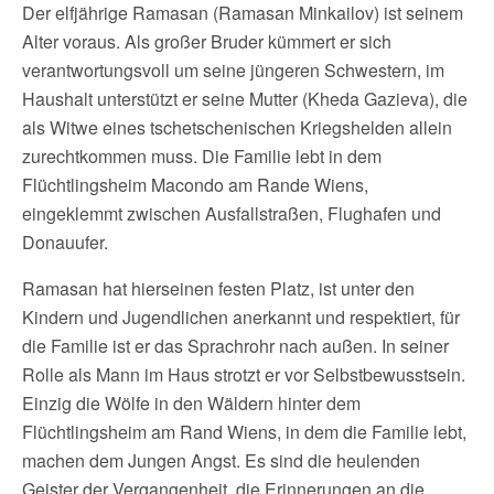
Der elfjährige Ramasan (Ramasan Minkailov) ist seinem
Alter voraus. Als großer Bruder kümmert er sich
verantwortungsvoll um seine jüngeren Schwestern, im
Haushalt unterstützt er seine Mutter (Kheda Gazieva), die
als Witwe eines tschetschenischen Kriegshelden allein
zurechtkommen muss. Die Familie lebt in dem
Flüchtlingsheim Macondo am Rande Wiens,
eingeklemmt zwischen Ausfallstraßen, Flughafen und
Donauufer.
Ramasan hat hierseinen festen Platz, ist unter den
Kindern und Jugendlichen anerkannt und respektiert, für
die Familie ist er das Sprachrohr nach außen. In seiner
Rolle als Mann im Haus strotzt er vor Selbstbewusstsein.
Einzig die Wölfe in den Wäldern hinter dem
Flüchtlingsheim am Rand Wiens, in dem die Familie lebt,
machen dem Jungen Angst. Es sind die heulenden
Geister der Vergangenheit, die Erinnerungen an die