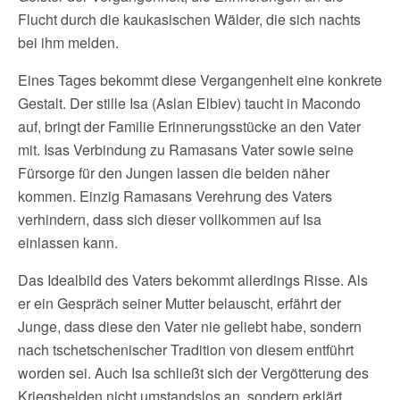
Flucht durch die kaukasischen Wälder, die sich nachts
bei ihm melden.
Eines Tages bekommt diese Vergangenheit eine konkrete
Gestalt. Der stille Isa (Aslan Elbiev) taucht in Macondo
auf, bringt der Familie Erinnerungsstücke an den Vater
mit. Isas Verbindung zu Ramasans Vater sowie seine
Fürsorge für den Jungen lassen die beiden näher
kommen. Einzig Ramasans Verehrung des Vaters
verhindern, dass sich dieser vollkommen auf Isa
einlassen kann.
Das Idealbild des Vaters bekommt allerdings Risse. Als
er ein Gespräch seiner Mutter belauscht, erfährt der
Junge, dass diese den Vater nie geliebt habe, sondern
nach tschetschenischer Tradition von diesem entführt
worden sei. Auch Isa schließt sich der Vergötterung des
Kriegshelden nicht umstandslos an, sondern erklärt