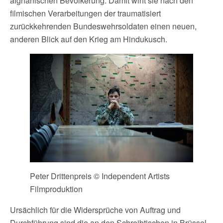
afghanischen Bevölkerung. Damit wirft sie nach den
filmischen Verarbeitungen der traumatisiert
zurückkehrenden Bundeswehrsoldaten einen neuen,
anderen Blick auf den Krieg am Hindukusch.
Peter Drittenpreis © Independent Artists
Filmproduktion
Ursächlich für die Widersprüche von Auftrag und
Durchführung sind die an den Schreibtischen in Brüssel,