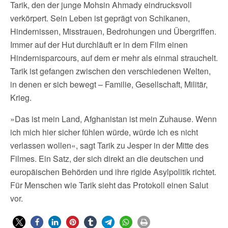
Tarik, den der junge Mohsin Ahmady eindrucksvoll
verkörpert. Sein Leben ist geprägt von Schikanen,
Hindernissen, Misstrauen, Bedrohungen und Übergriffen.
Immer auf der Hut durchläuft er in dem Film einen
Hindernisparcours, auf dem er mehr als einmal strauchelt.
Tarik ist gefangen zwischen den verschiedenen Welten,
in denen er sich bewegt – Familie, Gesellschaft, Militär,
Krieg.
»Das ist mein Land, Afghanistan ist mein Zuhause. Wenn
ich mich hier sicher fühlen würde, würde ich es nicht
verlassen wollen«, sagt Tarik zu Jesper in der Mitte des
Filmes. Ein Satz, der sich direkt an die deutschen und
europäischen Behörden und ihre rigide Asylpolitik richtet.
Für Menschen wie Tarik sieht das Protokoll einen Salut
vor.