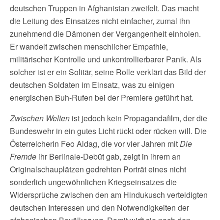
deutschen Truppen in Afghanistan zweifelt. Das macht
die Leitung des Einsatzes nicht einfacher, zumal ihn
zunehmend die Dämonen der Vergangenheit einholen.
Er wandelt zwischen menschlicher Empathie,
militärischer Kontrolle und unkontrollierbarer Panik. Als
solcher ist er ein Solitär, seine Rolle verklärt das Bild der
deutschen Soldaten im Einsatz, was zu einigen
energischen Buh-Rufen bei der Premiere geführt hat.
Zwischen Welten
ist jedoch kein Propagandafilm, der die
Bundeswehr in ein gutes Licht rückt oder rücken will. Die
Österreicherin Feo Aldag, die vor vier Jahren mit
Die
Fremde
ihr Berlinale-Debüt gab, zeigt in ihrem an
Originalschauplätzen gedrehten Porträt eines nicht
sonderlich ungewöhnlichen Kriegseinsatzes die
Widersprüche zwischen den am Hindukusch verteidigten
deutschen Interessen und den Notwendigkeiten der