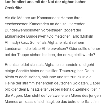
konfrontiert uns mit der Not der afghanischen
Ortskräfte.
Als die Männer um Kommandant Haroon ihren
erschossenen Kameraden an den salutierenden
Bundeswehrsoldaten vorbeitragen, zögert der
afghanische Bundeswehr-Dolmetscher Tarik (Mohsin
Ahmady) kurz. Soll er als Afghane nicht seinem
Landsmann die letzte Ehre erweisen? Oder sollte er eher
bei der Truppe stehen bleiben, der er zugeteilt wurde?
Er entscheidet sich, als Afghane zu handeln und geht
einige Schritte hinter dem stillen Trauerzug her. Dann
bleibt er doch stehen, hält inne und tritt zurück in die
Reihe der stramm stehenden deutschen Soldaten. Dabei
blickt er dem Einsatzleiter Jesper (Ronald Zehrfeld) tief in
die Augen. Man sieht der verzweifelten Miene des jungen
Mannes an, dass er sich fragt, ob das betretene Salut im