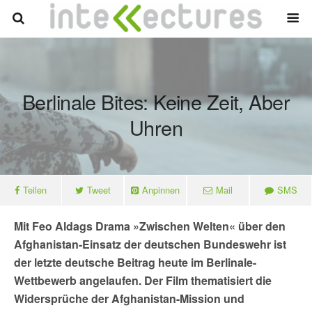
Berlinale Bites: Keine Zeit, Aber
Uhren
Teilen
Tweet
Anpinnen
Mail
SMS
Mit Feo Aldags Drama »Zwischen Welten« über den
Afghanistan-Einsatz der deutschen Bundeswehr ist
der letzte deutsche Beitrag heute im Berlinale-
Wettbewerb angelaufen. Der Film thematisiert die
Widersprüche der Afghanistan-Mission und