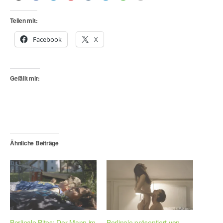
Teilen mit:
Facebook
X
Gefällt mir:
Ähnliche Beiträge
Berlinale Bites: Der Mann im
Berlinale präsentiert von