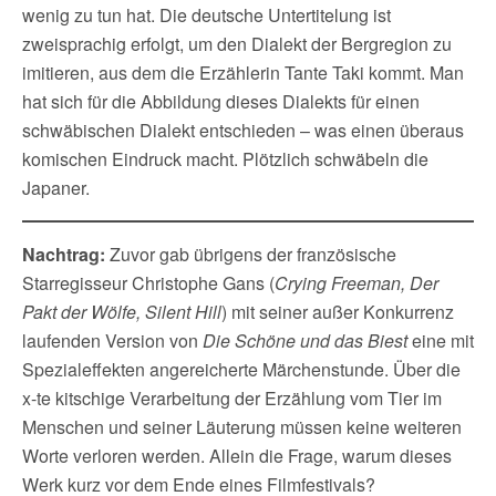
wenig zu tun hat. Die deutsche Untertitelung ist
zweisprachig erfolgt, um den Dialekt der Bergregion zu
imitieren, aus dem die Erzählerin Tante Taki kommt. Man
hat sich für die Abbildung dieses Dialekts für einen
schwäbischen Dialekt entschieden – was einen überaus
komischen Eindruck macht. Plötzlich schwäbeln die
Japaner.
Nachtrag:
Zuvor gab übrigens der französische
Starregisseur Christophe Gans (
Crying Freeman, Der
Pakt der Wölfe, Silent Hill
) mit seiner außer Konkurrenz
laufenden Version von
Die Schöne und das Biest
eine mit
Spezialeffekten angereicherte Märchenstunde. Über die
x-te kitschige Verarbeitung der Erzählung vom Tier im
Menschen und seiner Läuterung müssen keine weiteren
Worte verloren werden. Allein die Frage, warum dieses
Werk kurz vor dem Ende eines Filmfestivals?