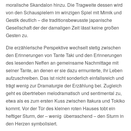
moralische Skandalon hinzu. Die Tragweite dessen wird
von den Schauspielern im winzigen Spiel mit Mimik und
Gestik deutlich – die traditionsbewusste japanische
Gesellschaft der der damaligen Zeit lässt keine großen
Gesten zu.
Die erzählerische Perspektive wechselt stetig zwischen
den Erinnerungen von Tante Taki und den Erinnerungen
des lesenden Neffen an gemeinsame Nachmittage mit
seiner Tante, an denen er sie dazu ermunterte, ihr Leben
aufzuschreiben. Das ist nicht sonderlich einfallsreich und
trägt wenig zur Dramaturgie der Erzählung bei. Zugleich
geht es übertrieben melodramatisch und sentimental zu,
etwa als es zum ersten Kuss zwischen Itakura und Tokiko
kommt. Vor der Tür des kleinen roten Hauses tobt ein
heftiger Sturm, der – wenig überraschend – den Sturm in
den Herzen symbolisiert.