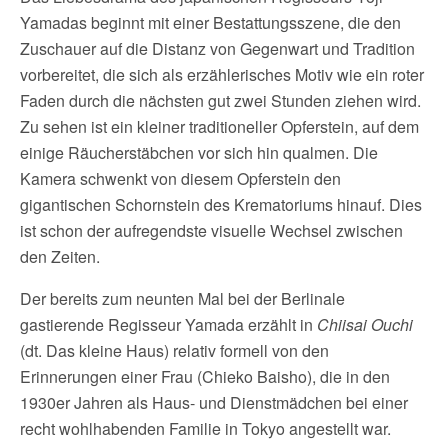
Yamadas beginnt mit einer Bestattungsszene, die den
Zuschauer auf die Distanz von Gegenwart und Tradition
vorbereitet, die sich als erzählerisches Motiv wie ein roter
Faden durch die nächsten gut zwei Stunden ziehen wird.
Zu sehen ist ein kleiner traditioneller Opferstein, auf dem
einige Räucherstäbchen vor sich hin qualmen. Die
Kamera schwenkt von diesem Opferstein den
gigantischen Schornstein des Krematoriums hinauf. Dies
ist schon der aufregendste visuelle Wechsel zwischen
den Zeiten.
Der bereits zum neunten Mal bei der Berlinale
gastierende Regisseur Yamada erzählt in
Chiisai Ouchi
(dt. Das kleine Haus) relativ formell von den
Erinnerungen einer Frau (Chieko Baisho), die in den
1930er Jahren als Haus- und Dienstmädchen bei einer
recht wohlhabenden Familie in Tokyo angestellt war.