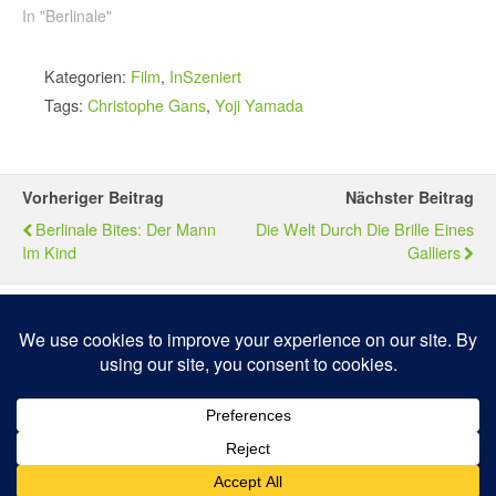
In "Berlinale"
Kategorien:
Film
,
InSzeniert
Tags:
Christophe Gans
,
Yoji Yamada
Vorheriger Beitrag
Nächster Beitrag
Berlinale Bites: Der Mann
Die Welt Durch Die Brille Eines
Im Kind
Galliers
Zum Seitenanfang
Mobil
Desktop