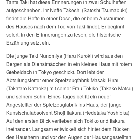
Tante Taki hat diese Erinnerungen in zwei Schulheften
aufgeschrieben. Ihr Neffe Takeshi (Satoshi Tsumabuki)
findet die Hefte in einer Dose, die er beim Ausräumen
des Hauses nach dem Tod von Taki findet. Er beginnt
sofort, in den Erinnerungen zu lesen, die historische
Erzählung setzt ein.
Die junge Taki Nunomiya (Haru Kuroki) wird aus den
Bergen als Dienstmädchen in ein kleines Haus mit rotem
Giebeldach in Tokyo geschickt. Dort lebt der
Abteilungsleiter einer Spielzeugfabrik Masaki Hirai
(Takataro Kataoka) mit seiner Frau Tokiko (Takako Matsu)
und seinem Sohn. Eines Tages betritt ein neuer
Angestellter der Spielzeugfabrik ins Haus, der junge
Kunstschulabsolvent Shoji Itakura (Hedetaka Yoshioka).
Auf den ersten Blick verlieben sich Tokiko und Itakura
ineinander. Langsam entwickelt sich hinter dem Rücken
des Hausherrn und vor den Augen der Hausangestellten