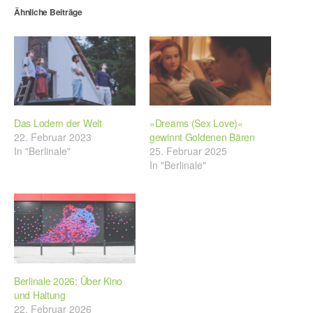
Ähnliche Beiträge
Das Lodern der Welt
»Dreams (Sex Love)«
22. Februar 2023
gewinnt Goldenen Bären
In "Berlinale"
25. Februar 2025
In "Berlinale"
Berlinale 2026: Über Kino
und Haltung
22. Februar 2026