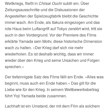
Weltkriegs, fließt in
Chiisai Ouchi
subtil ein. Über
Zeitungsausschnitte und die Diskussionen der
Angestellten der Spielzeugfabrik bleibt die Geschichte
immer wach. Am Ende, als Itakura eingezogen und das
rote Haus beim Luftangriff auf Tokyo zerstört wird, tritt sie
auch in den Vordergrund. Vor der Premiere des Films
erklärte Yamada sein Motiv, diese historische Dimension
wach zu halten. »Der Krieg darf sich nie mehr
wiederholen. Es ist deshalb wichtig, dass wir immer
wieder über den Krieg und seine Ursachen und Folgen
sprechen.«
Der tiefsinnigste Satz des Films fällt am Ende. »Alles was
beginnt, muss auch ein Ende haben.« Das gilt für die
Liebe wie für den Krieg. In seinem Wettbewerbsbeitrag
führt Yoji Yamada beide zusammen.
Lachhaft ist ein Umstand, der mit dem Film als solchem