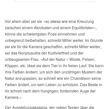
Vor allem aber sei sie »so etwas wie eine Kreuzung
zwischen einem Akrobaten und einem Equilibristen«,
könne die schwierigsten Pose einnehmen und
unbegrenzt beibehalten, schreibt Miller weiter. Im Grunde
sei sie für die Kamera geschaffen, schreibt Miller weiter.,
sei das Nonplusultra der Kultiviertheit und der
unbeugsamen Frau. »Auf der Natur – Wüste, Felsen,
Klippen, etc. lässt sie dem Tier in ihr freien Lauf. Sie kann
ihre Farben ändern, um sich den unzähligen Mustern der
Natur anzupassen, so schnell wie ein Chamäleon seine
Farben ändert, um sein Leben zu schützen. Das Beste in
ihr schreit nach dem hungrigen, fordernden Auge der
Kamera.«
Der Ausstellungskatalog, der neben Texten über die