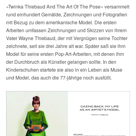
»Twinka Thiebaud And The Art Of The Pose« versammelt
rund einhundert Gemälde, Zeichnungen und Fotografien
mit Bezug zu dem amerikanische Model. Die ersten
Arbeiten umfassen Zeichnungen und Skizzen von ihrem
Vater Wayne Thiebaud, der mit Vergnügen seine Tochter
zeichnete, seit sie drei Jahre alt war. Später saß sie ihm
Model für seine ersten Pop-Art-Arbeiten, mit denen ihm
der Durchbruch als Künstler gelangen sollte. In den
Kinderschuhen startete sie also in ein Leben als Muse
und Model, das auch die 77-jährige noch ausfüllt.