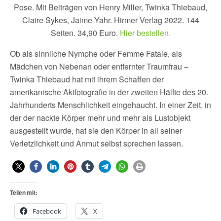
Pose. Mit Beiträgen von Henry Miller, Twinka Thiebaud,
Claire Sykes, Jaime Yahr. Hirmer Verlag 2022. 144
Seiten. 34,90 Euro.
Hier bestellen.
Ob als sinnliche Nymphe oder Femme Fatale, als
Mädchen von Nebenan oder entfernter Traumfrau –
Twinka Thiebaud hat mit ihrem Schaffen der
amerikanische Aktfotografie in der zweiten Hälfte des 20.
Jahrhunderts Menschlichkeit eingehaucht. In einer Zeit, in
der der nackte Körper mehr und mehr als Lustobjekt
ausgestellt wurde, hat sie den Körper in all seiner
Verletzlichkeit und Anmut selbst sprechen lassen.
Teilen mit:
Facebook
X