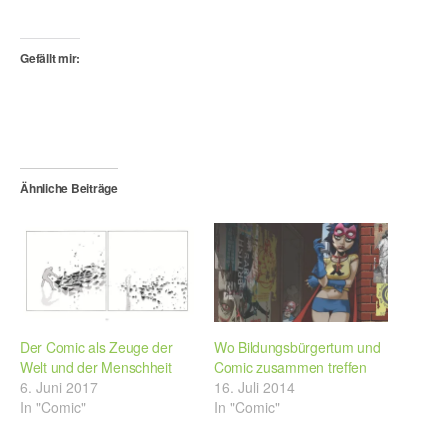
Gefällt mir:
Ähnliche Beiträge
Der Comic als Zeuge der
Wo Bildungsbürgertum und
Welt und der Menschheit
Comic zusammen treffen
6. Juni 2017
16. Juli 2014
In "Comic"
In "Comic"