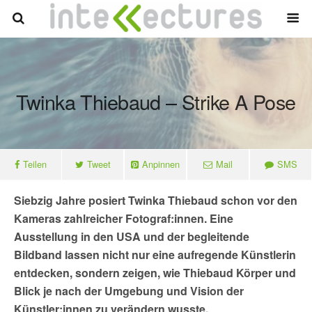
Twinka Thiebaud – Strike A Pose
Teilen
Tweet
Anpinnen
Mail
SMS
Siebzig Jahre posiert Twinka Thiebaud schon vor den
Kameras zahlreicher Fotograf:innen. Eine
Ausstellung in den USA und der begleitende
Bildband lassen nicht nur eine aufregende Künstlerin
entdecken, sondern zeigen, wie Thiebaud Körper und
Blick je nach der Umgebung und Vision der
Künstler:innen zu verändern wusste.