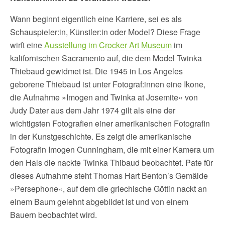
Wann beginnt eigentlich eine Karriere, sei es als
Schauspieler:in, Künstler:in oder Model? Diese Frage
wirft eine
Ausstellung im Crocker Art Museum
im
kalifornischen Sacramento auf, die dem Model Twinka
Thiebaud gewidmet ist. Die 1945 in Los Angeles
geborene Thiebaud ist unter Fotograf:innen eine Ikone,
die Aufnahme »Imogen and Twinka at Josemite« von
Judy Dater aus dem Jahr 1974 gilt als eine der
wichtigsten Fotografien einer amerikanischen Fotografin
in der Kunstgeschichte. Es zeigt die amerikanische
Fotografin Imogen Cunningham, die mit einer Kamera um
den Hals die nackte Twinka Thibaud beobachtet. Pate für
dieses Aufnahme steht Thomas Hart Benton’s Gemälde
»Persephone«, auf dem die griechische Göttin nackt an
einem Baum gelehnt abgebildet ist und von einem
Bauern beobachtet wird.