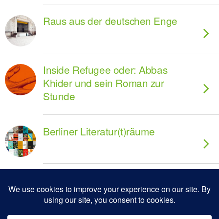
Raus aus der deutschen Enge
Inside Refugee oder: Abbas
Khider und sein Roman zur
Stunde
Berliner Literatur(t)räume
Zum Seitenanfang
Mobil
Desktop