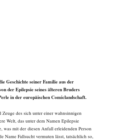
ie Geschichte seiner Familie aus der
on der Epilepsie seines älteren Bruders
 Perle in der europäischen Comiclandschaft.
l Zeuge des sich unter einer wahnsinnigen
dere Welt, das unter dem Namen Epilepsie
e, was mit der diesen Anfall erleidenden Person
de Name Fallsucht vermuten lässt, tatsächlich so,