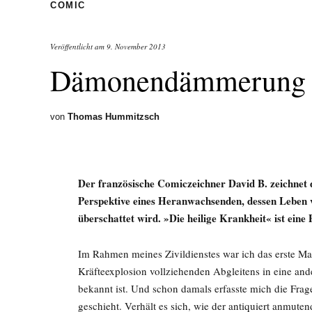
COMIC
Veröffentlicht am
9. November 2013
Dämonendämmerung
von
Thomas Hummitzsch
Der französische Comiczeichner David B. zeichnet d
Perspektive eines Heranwachsenden, dessen Leben v
überschattet wird. »Die heilige Krankheit« ist eine
Im Rahmen meines Zivildienstes war ich das erste Ma
Kräfteexplosion vollziehenden Abgleitens in eine an
bekannt ist. Und schon damals erfasste mich die Frag
geschieht. Verhält es sich, wie der antiquiert anmuten