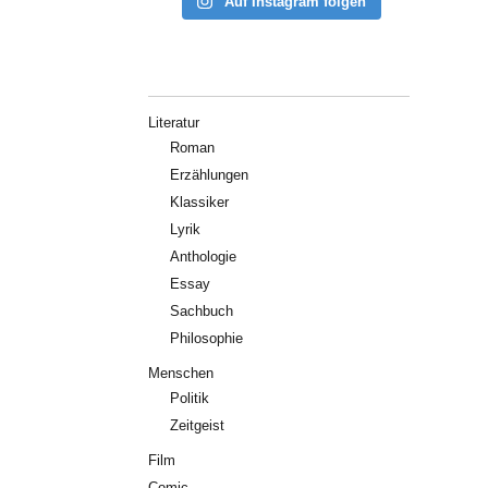
Auf Instagram folgen
Literatur
Roman
Erzählungen
Klassiker
Lyrik
Anthologie
Essay
Sachbuch
Philosophie
Menschen
Politik
Zeitgeist
Film
Comic