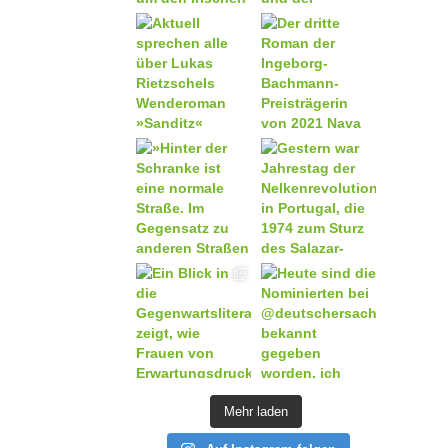
Mehr laden