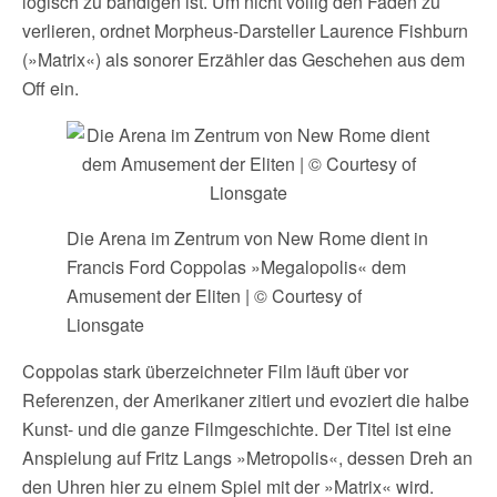
logisch zu bändigen ist. Um nicht völlig den Faden zu
verlieren, ordnet Morpheus-Darsteller Laurence Fishburn
(»Matrix«) als sonorer Erzähler das Geschehen aus dem
Off ein.
Die Arena im Zentrum von New Rome dient in
Francis Ford Coppolas »Megalopolis« dem
Amusement der Eliten | © Courtesy of
Lionsgate
Coppolas stark überzeichneter Film läuft über vor
Referenzen, der Amerikaner zitiert und evoziert die halbe
Kunst- und die ganze Filmgeschichte. Der Titel ist eine
Anspielung auf Fritz Langs »Metropolis«, dessen Dreh an
den Uhren hier zu einem Spiel mit der »Matrix« wird.