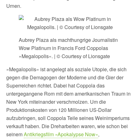
Urnen.
Aubrey Plaza als machthungrige Journalistin
Wow Platinum in Francis Ford Coppolas
»Megalopolis«. | © Courtesy of Lionsgate
»Megalopolis« ist angelegt als soziale Utopie, die sich
gegen die Demagogen der Moderne und die Gier der
Superreichen richtet. Dabei hat Coppola das
untergegangene Rom mit dem amerikanischen Traum in
New York miteinander verschmolzen. Um die
Produktionskosten von 120 Millionen US-Dollar
aufzubringen, soll Coppola Teile seines Weinimperiums
verkauft haben. Die Dreharbeiten waren, wie schon bei
seinem
Antikriegsfilm »Apokalypse Now«
,