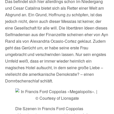
Das befindet sich hier allerdings schon im Niedergang
und Cesar Catalina bietet sich als Retter einer Welt am
Abgrund an. Ein Grund, Hoffnung zu schöpfen, ist das
jedoch nicht, denn auch dieser Messias ist keiner, der
eine Gesellschaft für alle will. Die libertären Ideen dieses
Selfmademan aus der Finanzelite scheinen eher von Ayn
Rand als von Alexandria Ocasio-Cortez geklaut. Zudem
geht das Gerücht um, er habe seine erste Frau
umgebracht und verschwinden lassen. Nur sein engstes
Umfeld weiß, dass er immer wieder heimlich ein
magisches Hotel aufsucht, in dem seine große Liebe –
vielleicht die amerikanische Demokratie? – einen
Dornröschenschlaf schläft.
Die Szenen in Francis Ford Coppolas