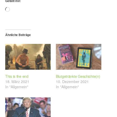
Gefällt mir:
Wird
geladen …
Ähnliche Beiträge
This is the end
Blutgetränkte Geschichte(n)
18. März 2021
10. Dezember 2021
In "Allgemein"
In "Allgemein"