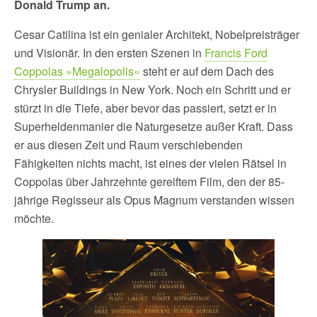
Donald Trump an.
Cesar Catilina ist ein genialer Architekt, Nobelpreisträger
und Visionär. In den ersten Szenen in
Francis Ford
Coppolas »Megalopolis«
steht er auf dem Dach des
Chrysler Buildings in New York. Noch ein Schritt und er
stürzt in die Tiefe, aber bevor das passiert, setzt er in
Superheldenmanier die Naturgesetze außer Kraft. Dass
er aus diesen Zeit und Raum verschiebenden
Fähigkeiten nichts macht, ist eines der vielen Rätsel in
Coppolas über Jahrzehnte gereiftem Film, den der 85-
jährige Regisseur als Opus Magnum verstanden wissen
möchte.