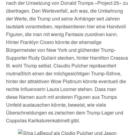
nach der Umsetzung von Donald Trumps »Project 25« zu
übertragen. Den Werteverfall, ach was, die Umkehrung
der Werte, die Trump und seine Anhänger seit Jahren
lautstark vorantreiben, repräsentieren hier eine Handvoll
Figuren, die man mit wenig Fantasie zuordnen kann.
Hinter Franklyn Cicero könnte der ehemalige
Bürgermeister von New York und glühender Trump-
Supporter Rudy Guliani stecken, hinter Hamilton Crassus
III. wohl Trump selbst. Claudio Pulcher repräsentiert
mutmaßlich einen der milchgesichtigen Trump-Söhne,
hinter der attraktiven Wow Platinum könnte eventuell die
rechte Influencerin Laura Loomer stehen. Dass man
diese Namen auch mit anderen Figuren aus Trumps
Umfeld austauschen könnte, beweist, wie viele
Überschneidungen es zwischen dem Trump-Lager und
Coppolas Karikaturenkabinett gibt.