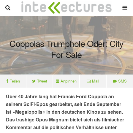
Coppolas Trumphole Oder: City
For Sale
Teilen
Tweet
Anpinnen
Mail
SMS
Über 40 Jahre lang hat Francis Ford Coppola an
seinem SciFi-Epos gearbeitet, seit Ende September
ist »Megalopolis« in den deutschen Kinos zu sehen.
Das trashige Opus Magnum bietet sich als filmischer
Kommentar auf die politischen Verhältnisse unter