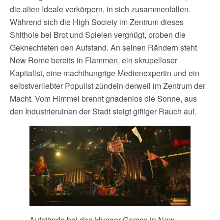
die alten Ideale verkörpern, in sich zusammenfallen.
Während sich die High Society im Zentrum dieses
Shithole bei Brot und Spielen vergnügt, proben die
Geknechteten den Aufstand. An seinen Rändern steht
New Rome bereits in Flammen, ein skrupelloser
Kapitalist, eine machthungrige Medienexpertin und ein
selbstverliebter Populist zündeln derweil im Zentrum der
Macht. Vom Himmel brennt gnadenlos die Sonne, aus
den Industrieruinen der Stadt steigt giftiger Rauch auf.
Aufstände bei den Hunger Games in New