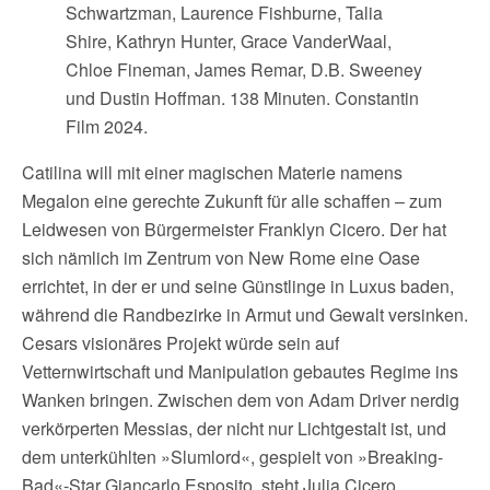
Schwartzman, Laurence Fishburne, Talia
Shire, Kathryn Hunter, Grace VanderWaal,
Chloe Fineman, James Remar, D.B. Sweeney
und Dustin Hoffman. 138 Minuten. Constantin
Film 2024.
Catilina will mit einer magischen Materie namens
Megalon eine gerechte Zukunft für alle schaffen – zum
Leidwesen von Bürgermeister Franklyn Cicero. Der hat
sich nämlich im Zentrum von New Rome eine Oase
errichtet, in der er und seine Günstlinge in Luxus baden,
während die Randbezirke in Armut und Gewalt versinken.
Cesars visionäres Projekt würde sein auf
Vetternwirtschaft und Manipulation gebautes Regime ins
Wanken bringen. Zwischen dem von Adam Driver nerdig
verkörperten Messias, der nicht nur Lichtgestalt ist, und
dem unterkühlten »Slumlord«, gespielt von »Breaking-
Bad«-Star Giancarlo Esposito, steht Julia Cicero