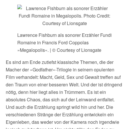
Lawrence Fishburn als sonorer Erzähler Fundi
Romaine in Francis Ford Coppolas
»Megalopolis«. | © Courtesy of Lionsgate
Es sind am Ende zutiefst klassische Themen, die der
Macher der »Godfather«-Trilogie in seinem opulenten
Film verhandelt: Macht, Geld, Sex und Gewalt treffen auf
den Traum von einer besseren Welt. Und der ist dringend
nötig, denn hier liegt alles in Trümmern. Es ist ein
absolutes Chaos, das sich auf der Leinwand entfaltet.
Und auch die Erzählung springt wild hin und her. Die
verschiedenen Stränge der Erzählung entwickeln ein
Eigenleben, das weder von der Kamera noch irgendwie