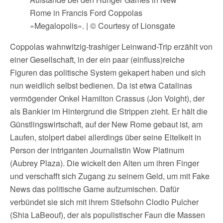
Rome in Francis Ford Coppolas
»Megalopolis«. | © Courtesy of Lionsgate
Coppolas wahnwitzig-trashiger Leinwand-Trip erzählt von
einer Gesellschaft, in der ein paar (einfluss)reiche
Figuren das politische System gekapert haben und sich
nun weidlich selbst bedienen. Da ist etwa Catalinas
vermögender Onkel Hamilton Crassus (Jon Voight), der
als Bankier im Hintergrund die Strippen zieht. Er hält die
Günstlingswirtschaft, auf der New Rome gebaut ist, am
Laufen, stolpert dabei allerdings über seine Eitelkeit in
Person der intriganten Journalistin Wow Platinum
(Aubrey Plaza). Die wickelt den Alten um ihren Finger
und verschafft sich Zugang zu seinem Geld, um mit Fake
News das politische Game aufzumischen. Dafür
verbündet sie sich mit ihrem Stiefsohn Clodio Pulcher
(Shia LaBeouf), der als populistischer Faun die Massen