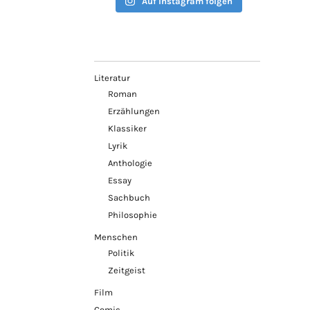
Auf Instagram folgen
Literatur
Roman
Erzählungen
Klassiker
Lyrik
Anthologie
Essay
Sachbuch
Philosophie
Menschen
Politik
Zeitgeist
Film
Comic