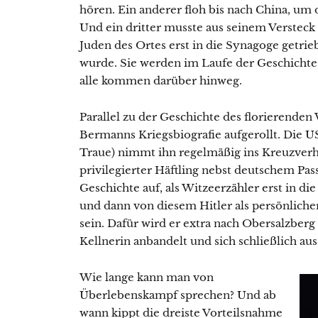
hören. Ein anderer floh bis nach China, um
Und ein dritter musste aus seinem Versteck 
Juden des Ortes erst in die Synagoge getrie
wurde. Sie werden im Laufe der Geschichte 
alle kommen darüber hinweg.
Parallel zu der Geschichte des florierend
Bermanns Kriegsbiografie aufgerollt. Die 
Traue) nimmt ihn regelmäßig ins Kreuzverhö
privilegierter Häftling nebst deutschem Pass
Geschichte auf, als Witzeerzähler erst in d
und dann von diesem Hitler als persönlic
sein. Dafür wird er extra nach Obersalzberg 
Kellnerin anbandelt und sich schließlich a
Wie lange kann man von
Überlebenskampf sprechen? Und ab
wann kippt die dreiste Vorteilsnahme