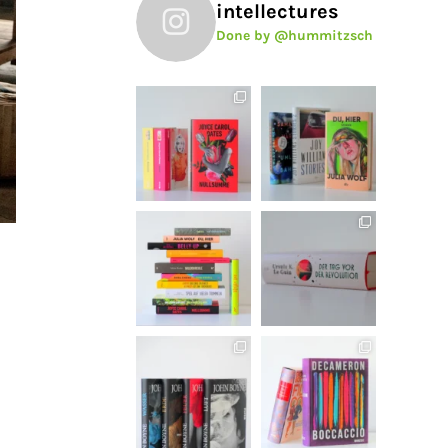
intellectures
Done by @hummitzsch