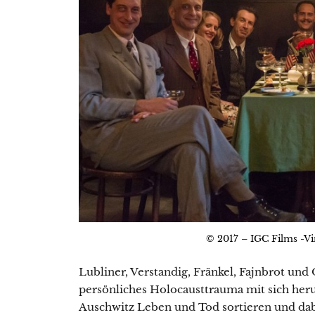
© 2017 – IGC Films -Vi
Lubliner, Verstandig, Fränkel, Fajnbrot und 
persönliches Holocausttrauma mit sich he
Auschwitz Leben und Tod sortieren und dabe