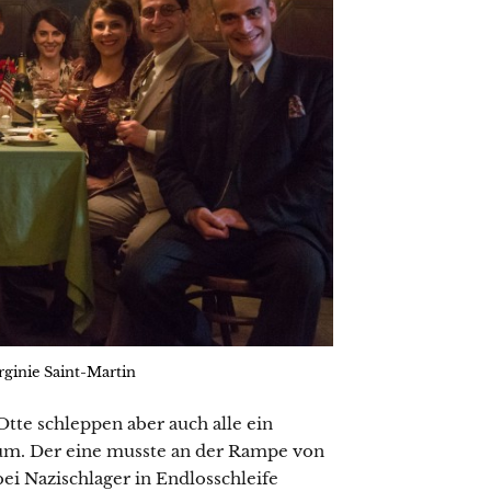
rginie Saint-Martin
Otte schleppen aber auch alle ein
rum. Der eine musste an der Rampe von
i Nazischlager in Endlosschleife