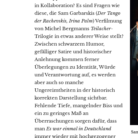
in Kollaboration? Es sind Fragen wie
diese, die Sam Garbarskis (
Der Tango
der Rachevskis, Irina Palm
) Verfilmung
von Michel Bergmanns
Teilacher
-
Trilogie in etwas anderer Weise stellt?
Zwischen schwarzem Humor,
gefälliger Satire und historischer
Anlehnung kommen ferner
Überlegungen zu Identität, Würde
und Verantwortung auf, es werden
aber auch so manche
Ungereimtheiten in der historisch
korrekten Darstellung sichtbar.
Fehlende Tiefe, mangelnder Biss und
ein zu geringes Maß an
Überraschungen sorgen dafür, dass
man
Es war einmal in Deutschland
Sam
immer wieder mit hochgezogener