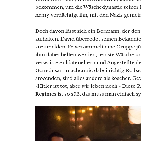
bekommen, um die Wäschedynastie seiner F
Army verdächtigt ihn, mit den Nazis geme
Doch davon lässt sich ein Bermann, der den 
aufhalten. David überredet seinen Bekannt
anzumelden. Er versammelt eine Gruppe jüd
ihm dabei helfen werden, feinste Wäsche u
verwaiste Soldateneltern und Angestellte d
Gemeinsam machen sie dabei richtig Reibac
anwenden, sind alles andere als koscher. Ge
»Hitler ist tot, aber wir leben noch.« Diese
Regimes ist so süß, das muss man einfach s