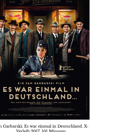
 Garbarski: Es war einmal in Deutschland. X-
Verleih 2017. 101 Minuten