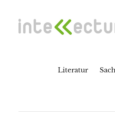
Literatur
Sac