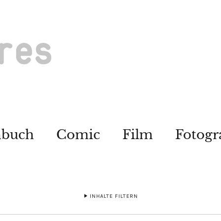
hbuch
Comic
Film
Fotogr
INHALTE FILTERN