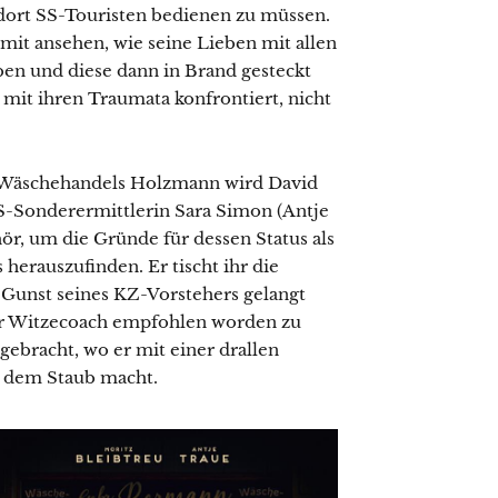
 dort SS-Touristen bedienen zu müssen.
mit ansehen, wie seine Lieben mit allen
ben und diese dann in Brand gesteckt
mit ihren Traumata konfrontiert, nicht
en Wäschehandels Holzmann wird David
US-Sonderermittlerin Sara Simon (Antje
r, um die Gründe für dessen Status als
 herauszufinden. Er tischt ihr die
ie Gunst seines KZ-Vorstehers gelangt
her Witzecoach empfohlen worden zu
gebracht, wo er mit einer drallen
us dem Staub macht.