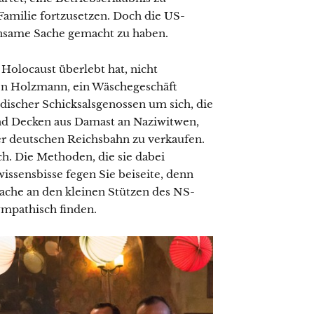
amilie fortzusetzen. Doch die US-
insame Sache gemacht zu haben.
Holocaust überlebt hat, nicht
en Holzmann, ein Wäschegeschäft
ischer Schicksalsgenossen um sich, die
nd Decken aus Damast an Naziwitwen,
er deutschen Reichsbahn zu verkaufen.
h. Die Methoden, die sie dabei
wissensbisse fegen Sie beiseite, denn
 Rache an den kleinen Stützen des NS-
ympathisch finden.