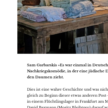
Sam Garbarskis »Es war einmal in Deutschla
Nachkriegskomödie, in der eine jüdische 
den Daumen zieht.
Dies ist eine wahre Geschichte und was nich
gleich zu Beginn dieser etwas anderen Post
in einem Flüchtlingslager in Frankfurt am 
David Bermann (Moritz Bleibtreu) darauf wa