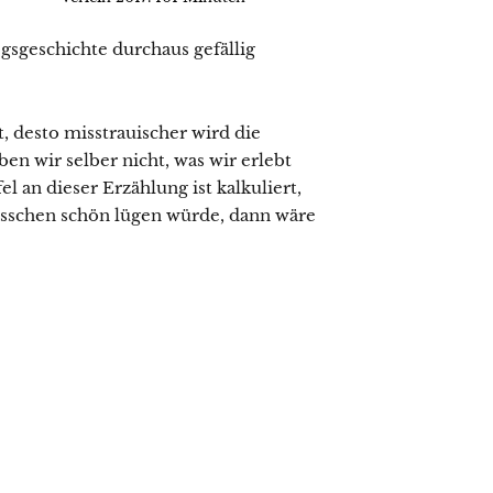
egsgeschichte durchaus gefällig
 desto misstrauischer wird die
n wir selber nicht, was wir erlebt
l an dieser Erzählung ist kalkuliert,
isschen schön lügen würde, dann wäre