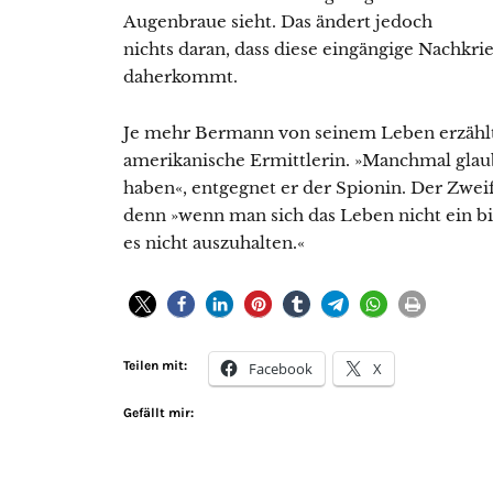
Augenbraue sieht. Das ändert jedoch
nichts daran, dass diese eingängige Nachkri
daherkommt.
Je mehr Bermann von seinem Leben erzählt,
amerikanische Ermittlerin. »Manchmal glaube
haben«, entgegnet er der Spionin. Der Zweife
denn »wenn man sich das Leben nicht ein b
es nicht auszuhalten.«
Teilen mit:
Facebook
X
Gefällt mir: