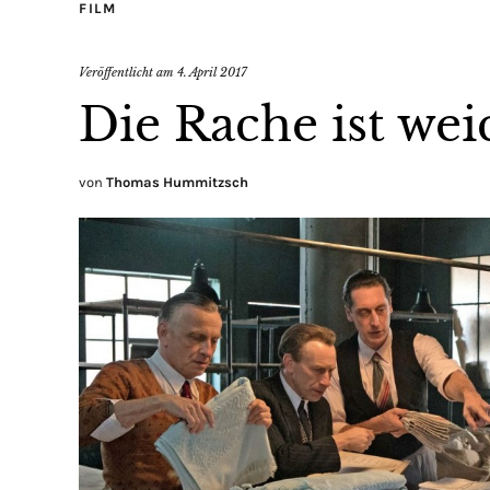
FILM
Veröffentlicht am
4. April 2017
Die Rache ist we
von
Thomas Hummitzsch