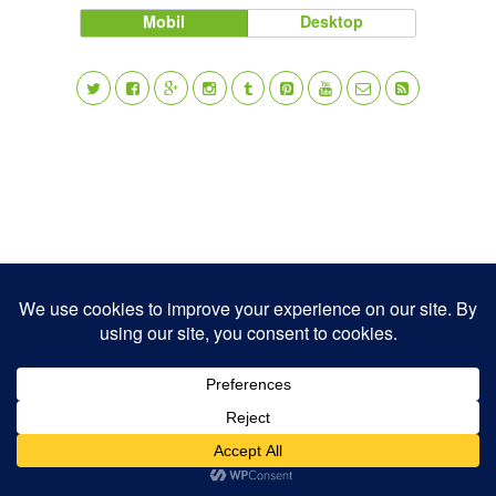
Mobil
Desktop