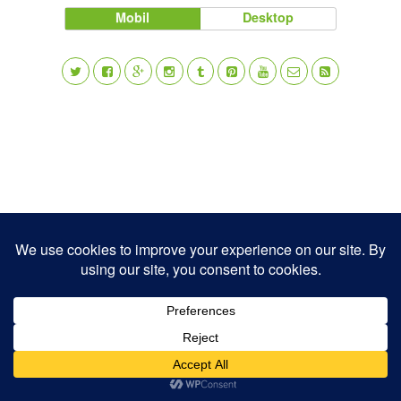
Mobil
Desktop