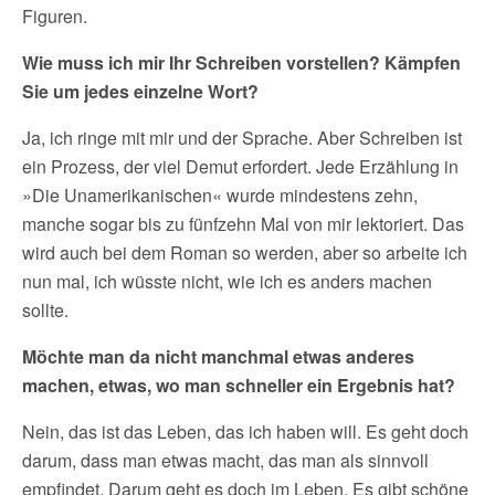
Figuren.
Wie muss ich mir Ihr Schreiben vorstellen? Kämpfen
Sie um jedes einzelne Wort?
Ja, ich ringe mit mir und der Sprache. Aber Schreiben ist
ein Prozess, der viel Demut erfordert. Jede Erzählung in
»Die Unamerikanischen« wurde mindestens zehn,
manche sogar bis zu fünfzehn Mal von mir lektoriert. Das
wird auch bei dem Roman so werden, aber so arbeite ich
nun mal, ich wüsste nicht, wie ich es anders machen
sollte.
Möchte man da nicht manchmal etwas anderes
machen, etwas, wo man schneller ein Ergebnis hat?
Nein, das ist das Leben, das ich haben will. Es geht doch
darum, dass man etwas macht, das man als sinnvoll
empfindet. Darum geht es doch im Leben. Es gibt schöne