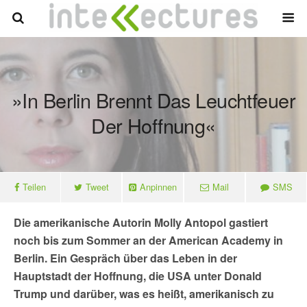
»In Berlin Brennt Das Leuchtfeuer
Der Hoffnung«
Teilen
Tweet
Anpinnen
Mail
SMS
Die amerikanische Autorin Molly Antopol gastiert
noch bis zum Sommer an der American Academy in
Berlin. Ein Gespräch über das Leben in der
Hauptstadt der Hoffnung, die USA unter Donald
Trump und darüber, was es heißt, amerikanisch zu