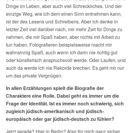
Dinge im Leben, aber auch viel Schreckliches. Und der
einzige Weg, wie ich dem einen Sinn entnehmen kann,
ist der des Lesens und Schreibens. Aber ich denke in
letzter Zeit viel darüber nach, mir mehr Zeit für Dinge zu
nehmen, die mir Spaß haben, aber nichts mit Arbeit zu
tun haben. Fotografieren beispielsweise macht mir
wahnsinnig Spaß, auch wenn ich darin nie richtig gut
oder künstlerisch anspruchsvoll werde. Oder Laufen, und
auch da werde ich nie Rekorde brechen. Es geht mir nur
um das private Vergnügen.
In allen Erzählungen spielt die Biografie der
Charaktere eine Rolle. Dabei geht es immer um die
Frage der Identität. Ist es immer noch schwierig, sich
zugleich jüdisch-amerikanisch und jüdisch-
europäisch oder gar jüdisch-deutsch zu fühlen?
Jetzt gerade? Hier in Berlin? Also für mich ganz sicher