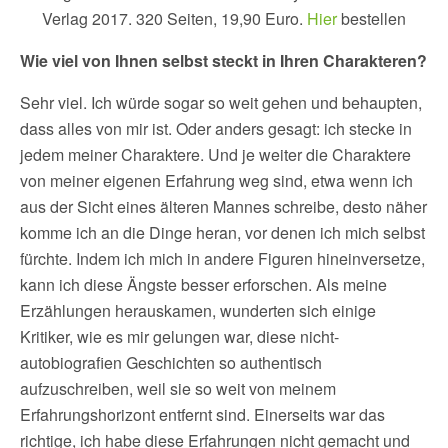
Verlag 2017. 320 Seiten, 19,90 Euro.
Hier
bestellen
Wie viel von Ihnen selbst steckt in Ihren Charakteren?
Sehr viel. Ich würde sogar so weit gehen und behaupten,
dass alles von mir ist. Oder anders gesagt: ich stecke in
jedem meiner Charaktere. Und je weiter die Charaktere
von meiner eigenen Erfahrung weg sind, etwa wenn ich
aus der Sicht eines älteren Mannes schreibe, desto näher
komme ich an die Dinge heran, vor denen ich mich selbst
fürchte. Indem ich mich in andere Figuren hineinversetze,
kann ich diese Ängste besser erforschen. Als meine
Erzählungen herauskamen, wunderten sich einige
Kritiker, wie es mir gelungen war, diese nicht-
autobiografien Geschichten so authentisch
aufzuschreiben, weil sie so weit von meinem
Erfahrungshorizont entfernt sind. Einerseits war das
richtige, ich habe diese Erfahrungen nicht gemacht und