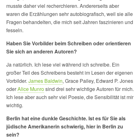
musste daher viel recherchieren. Andererseits aber
waren die Erzählungen sehr autobiografisch, weil sie alle
Fragen behandelten, die mich seit Jahren faszinieren und
fesseln.
Haben Sie Vorbilder beim Schreiben oder orientieren
Sie sich an anderen Autoren?
Ja natürlich. Ich lese viel während ich schreibe. Ein
großer Teil des Schreibens besteht im Lesen der eigenen
Vorbilder.
James Baldwin
, Grace Pailey, Edward P. Jones
oder
Alice Munro
sind drei sehr wichtige Autoren für mich.
Ich lese aber auch sehr viel Poesie, die Sensibilität ist mir
wichtig.
Berlin hat eine dunkle Geschichte. Ist es für Sie als
jüdische Amerikanerin schwierig, hier in Berlin zu
sein?