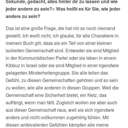
Sekunde, gedacht, alles hinter dir zu lassen und wie
jeder andere zu sein?« Was heißt es für Sie, wie jeder
andere zu sein?
Das ist eine große Frage, die hat mir so noch niemand
gestellt. Ich weiß nicht, ich glaube, für alle Charaktere in
meinem Buch gilt, dass sie ein Teil von einer kleinen
isolierten Gemeinschaft sind. Entweder sie sind Mitglied
in der Kommunistischen Partei oder sie leben in einem
Kibbuz in Israel oder sie sind Mitglied in einer irgendwie
gelagerten Minderheitengruppe. Sie alle teilen das
Gefühl, zu diesen Gemeinschaften gehören und so sein
zu wollen, wie alle anderen in diesen Gruppen. Weil die
Gemeinschaft eine Sicherheit bietet, ein Netz, das
auffängt, wenn man fällt. Zugleich wollen sie aber auch
aus dieser Gemeinschaft raus, weil sie sich irgendwie
anders und nicht vollkommen zugehörig fühlen. Mit
diesen ambivalenten Gefühlen kämpfen alle meine