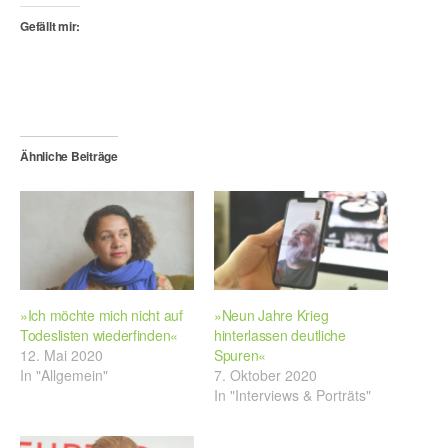
Gefällt mir:
Ähnliche Beiträge
»Ich möchte mich nicht auf
»Neun Jahre Krieg
Todeslisten wiederfinden«
hinterlassen deutliche
12. Mai 2020
Spuren«
In "Allgemein"
7. Oktober 2020
In "Interviews & Porträts"