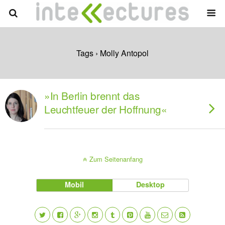
Tags › Molly Antopol
»In Berlin brennt das
Leuchtfeuer der Hoffnung«
Zum Seitenanfang
Mobil
Desktop