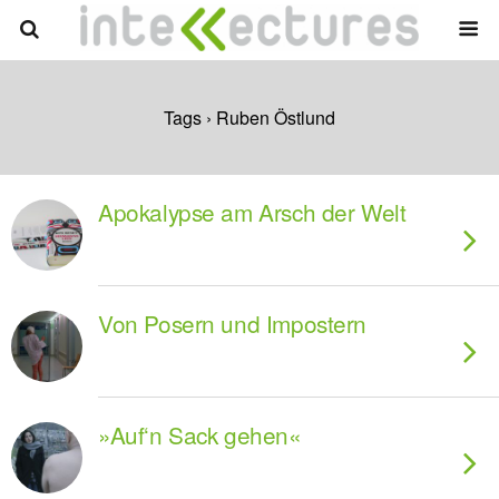
Tags › Ruben Östlund
Apokalypse am Arsch der Welt
Von Posern und Impostern
»Auf‘n Sack gehen«