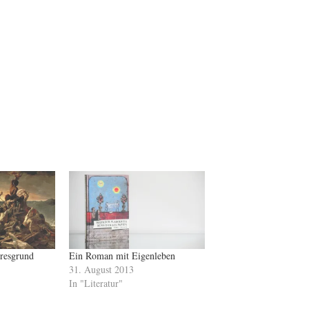
resgrund
Ein Roman mit Eigenleben
31. August 2013
In "Literatur"