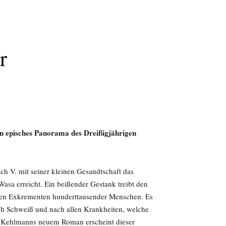
r
in episches Panorama des Dreißigjährigen
rich V. mit seiner kleinen Gesandtschaft das
sa erreicht. Ein beißender Gestank treibt den
 den Exkrementen hunderttausender Menschen. Es
h Schweiß und nach allen Krankheiten, welche
l Kehlmanns neuem Roman erscheint dieser