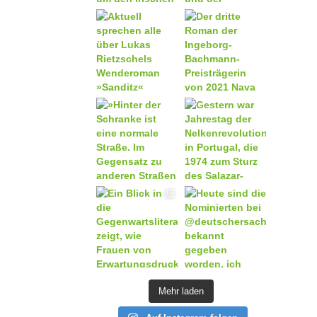
Mehr laden