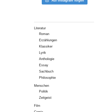
Auf Instagram folgen
Literatur
Roman
Erzählungen
Klassiker
Lyrik
Anthologie
Essay
Sachbuch
Philosophie
Menschen
Politik
Zeitgeist
Film
Comic