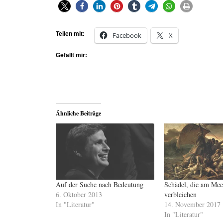
Teilen mit:
Facebook
X
Gefällt mir:
Ähnliche Beiträge
Auf der Suche nach Bedeutung
Schädel, die am Mee
6. Oktober 2013
verbleichen
In "Literatur"
14. November 2017
In "Literatur"