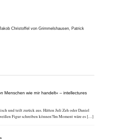
Jakob Christoffel von Grimmelshausen
,
Patrick
von Menschen wie mir handelt« – intellectures
tisch und teilt zurück aus. Hätten Juli Zeh oder Daniel
weißen Figur schreiben können?Im Moment wäre es […]
s