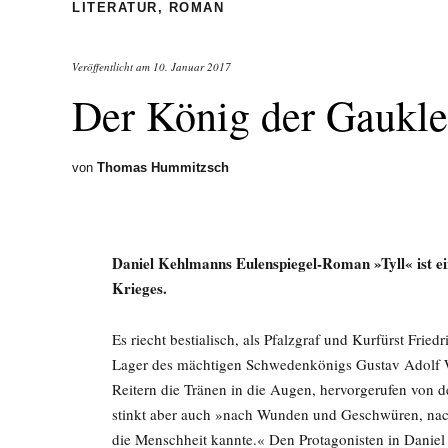
LITERATUR
,
ROMAN
Veröffentlicht am
10. Januar 2017
Der König der Gaukle
von
Thomas Hummitzsch
Daniel Kehlmanns Eulenspiegel-Roman »Tyll« ist e
Krieges.
Es riecht bestialisch, als Pfalzgraf und Kurfürst Fried
Lager des mächtigen Schwedenkönigs Gustav Adolf Wa
Reitern die Tränen in die Augen, hervorgerufen von
stinkt aber auch »nach Wunden und Geschwüren, nac
die Menschheit kannte.« Den Protagonisten in Danie