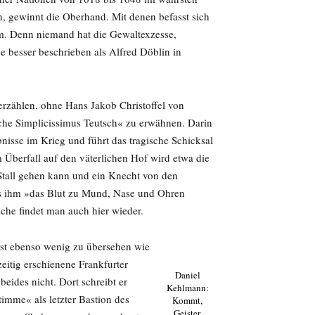
n, gewinnt die Oberhand. Mit denen befasst sich
m. Denn niemand hat die Gewaltexzesse,
se besser beschrieben als Alfred Döblin in
erzählen, ohne Hans Jakob Christoffel von
he Simplicissimus Teutsch« zu erwähnen. Darin
bnisse im Krieg und führt das tragische Schicksal
 Überfall auf den väterlichen Hof wird etwa die
 Stall gehen kann und ein Knecht von den
ass ihm »das Blut zu Mund, Nase und Ohren
ache findet man auch hier wieder.
st ebenso wenig zu übersehen wie
itig erschienene Frankfurter
Daniel
eides nicht. Dort schreibt er
Kehlmann:
imme« als letzter Bastion des
Kommt,
Geister.