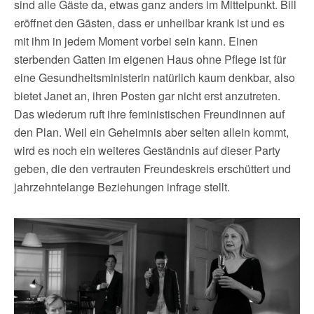
sind alle Gäste da, etwas ganz anders im Mittelpunkt. Bill
eröffnet den Gästen, dass er unheilbar krank ist und es
mit ihm in jedem Moment vorbei sein kann. Einen
sterbenden Gatten im eigenen Haus ohne Pflege ist für
eine Gesundheitsministerin natürlich kaum denkbar, also
bietet Janet an, ihren Posten gar nicht erst anzutreten.
Das wiederum ruft ihre feministischen Freundinnen auf
den Plan. Weil ein Geheimnis aber selten allein kommt,
wird es noch ein weiteres Geständnis auf dieser Party
geben, die den vertrauten Freundeskreis erschüttert und
jahrzehntelange Beziehungen infrage stellt.