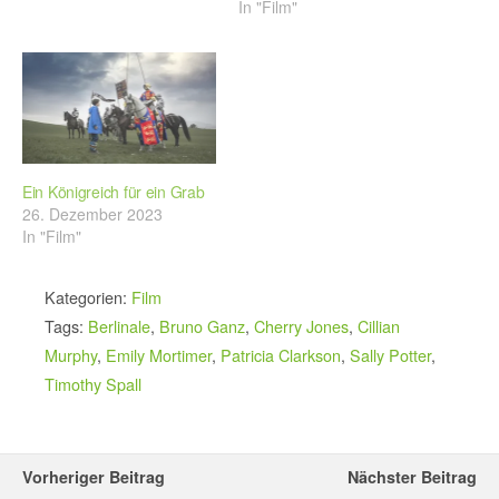
In "Film"
Ein Königreich für ein Grab
26. Dezember 2023
In "Film"
Kategorien:
Film
Tags:
Berlinale
,
Bruno Ganz
,
Cherry Jones
,
Cillian
Murphy
,
Emily Mortimer
,
Patricia Clarkson
,
Sally Potter
,
Timothy Spall
Vorheriger Beitrag
Nächster Beitrag