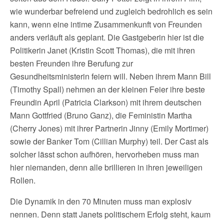
wie wunderbar befreiend und zugleich bedrohlich es sein
kann, wenn eine intime Zusammenkunft von Freunden
anders verläuft als geplant. Die Gastgeberin hier ist die
Politikerin Janet (Kristin Scott Thomas), die mit ihren
besten Freunden ihre Berufung zur
Gesundheitsministerin feiern will. Neben ihrem Mann Bill
(Timothy Spall) nehmen an der kleinen Feier ihre beste
Freundin April (Patricia Clarkson) mit ihrem deutschen
Mann Gottfried (Bruno Ganz), die Feministin Martha
(Cherry Jones) mit ihrer Partnerin Jinny (Emily Mortimer)
sowie der Banker Tom (Cillian Murphy) teil. Der Cast als
solcher lässt schon aufhören, hervorheben muss man
hier niemanden, denn alle brillieren in ihren jeweiligen
Rollen.
Die Dynamik in den 70 Minuten muss man explosiv
nennen. Denn statt Janets politischem Erfolg steht, kaum