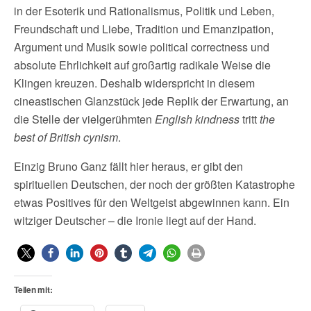
in der Esoterik und Rationalismus, Politik und Leben,
Freundschaft und Liebe, Tradition und Emanzipation,
Argument und Musik sowie political correctness und
absolute Ehrlichkeit auf großartig radikale Weise die
Klingen kreuzen. Deshalb widerspricht in diesem
cineastischen Glanzstück jede Replik der Erwartung, an
die Stelle der vielgerühmten
English kindness
tritt
the
best of British cynism
.
Einzig Bruno Ganz fällt hier heraus, er gibt den
spirituellen Deutschen, der noch der größten Katastrophe
etwas Positives für den Weltgeist abgewinnen kann. Ein
witziger Deutscher – die Ironie liegt auf der Hand.
Teilen mit: