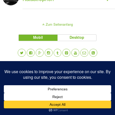
Zum Seitenanfang
Mobil
Desktop