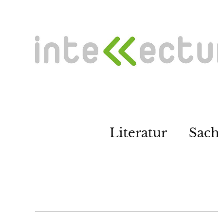
Literatur
Sac