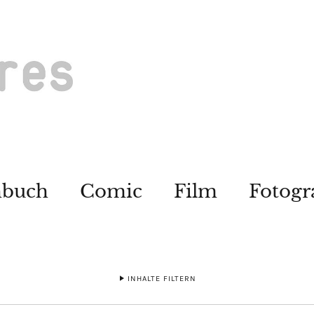
hbuch
Comic
Film
Fotogr
INHALTE FILTERN