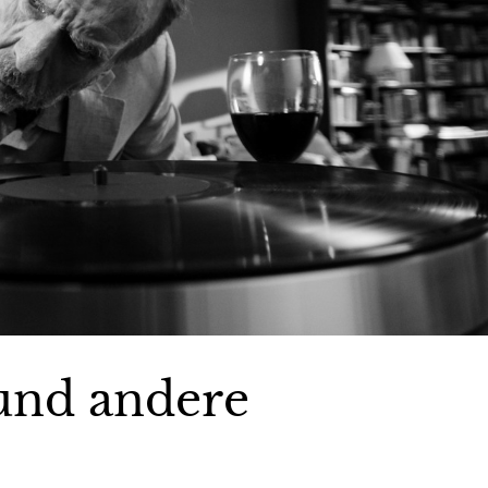
 und andere