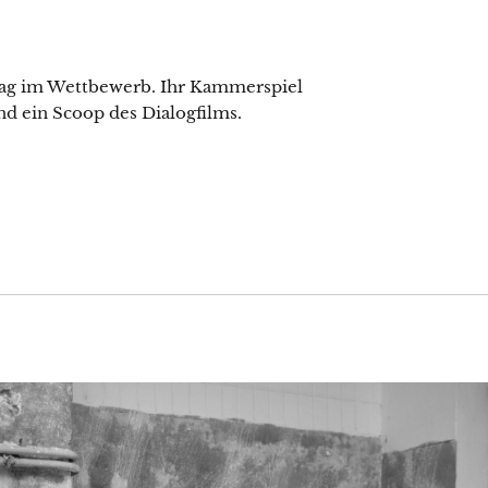
trag im Wettbewerb. Ihr Kammerspiel
nd ein Scoop des Dialogfilms.