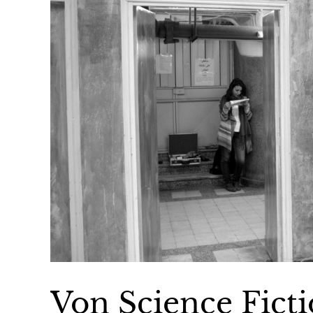
Von Science Fict