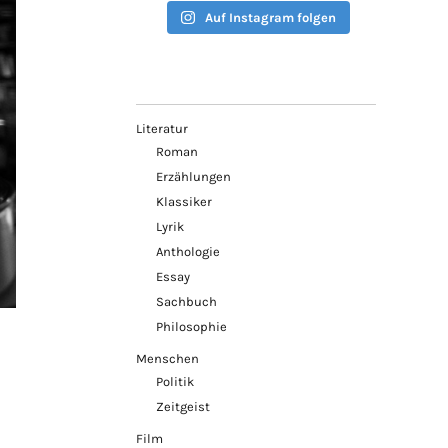
Auf Instagram folgen
Literatur
Roman
Erzählungen
Klassiker
Lyrik
Anthologie
Essay
Sachbuch
Philosophie
Menschen
Politik
Zeitgeist
Film