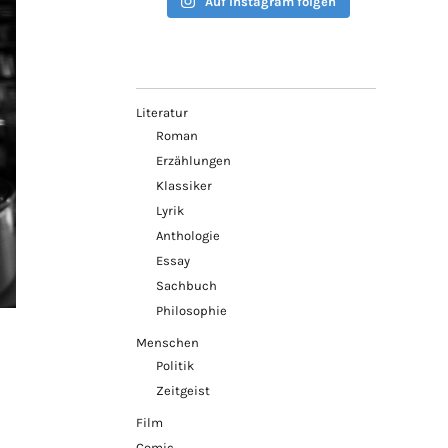
Auf Instagram folgen
Literatur
Roman
Erzählungen
Klassiker
Lyrik
Anthologie
Essay
Sachbuch
Philosophie
Menschen
Politik
Zeitgeist
Film
Comic