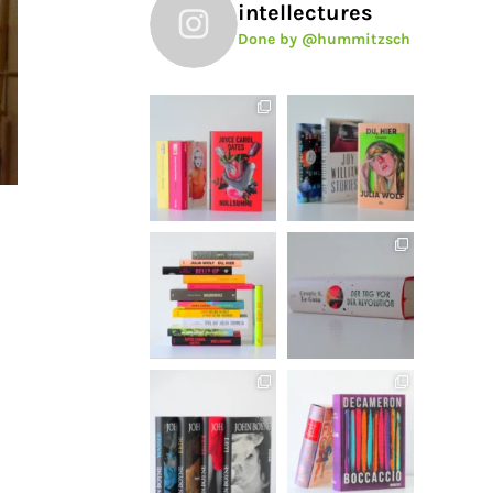
intellectures
Done by @hummitzsch