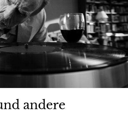
 und andere