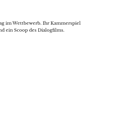
trag im Wettbewerb. Ihr Kammerspiel
nd ein Scoop des Dialogfilms.