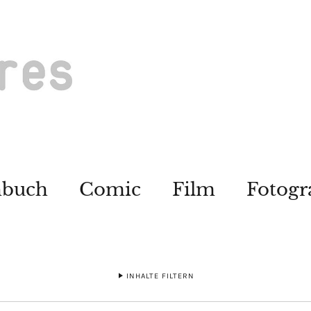
hbuch
Comic
Film
Fotogr
INHALTE FILTERN