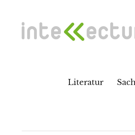
Literatur
Sac