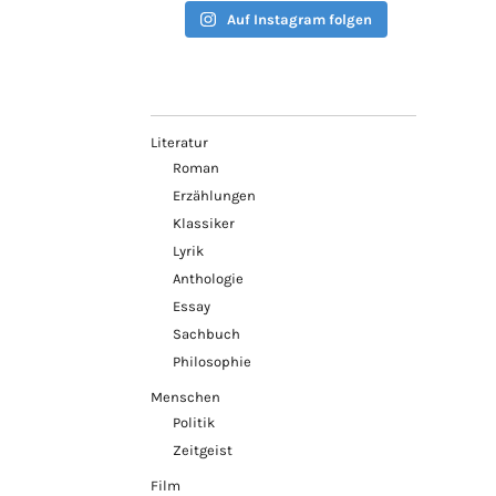
Auf Instagram folgen
Literatur
Roman
Erzählungen
Klassiker
Lyrik
Anthologie
Essay
Sachbuch
Philosophie
Menschen
Politik
Zeitgeist
Film