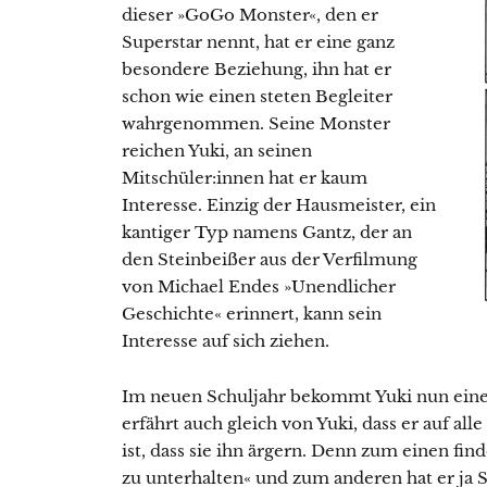
dieser »GoGo Monster«, den er
Superstar nennt, hat er eine ganz
besondere Beziehung, ihn hat er
schon wie einen steten Begleiter
wahrgenommen. Seine Monster
reichen Yuki, an seinen
Mitschüler:innen hat er kaum
Interesse. Einzig der Hausmeister, ein
kantiger Typ namens Gantz, der an
den Steinbeißer aus der Verfilmung
von Michael Endes »Unendlicher
Geschichte« erinnert, kann sein
Interesse auf sich ziehen.
Im neuen Schuljahr bekommt Yuki nun ein
erfährt auch gleich von Yuki, dass er auf all
ist, dass sie ihn ärgern. Denn zum einen find
zu unterhalten« und zum anderen hat er ja S