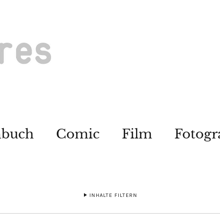
hbuch
Comic
Film
Fotogr
INHALTE FILTERN