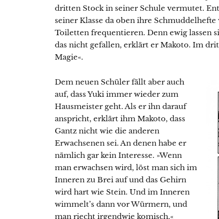
dritten Stock in seiner Schule vermutet. En
seiner Klasse da oben ihre Schmuddelhefte 
Toiletten frequentieren. Denn ewig lassen s
das nicht gefallen, erklärt er Makoto. Im drit
Magie«.
Dem neuen Schüler fällt aber auch
auf, dass Yuki immer wieder zum
Hausmeister geht. Als er ihn darauf
anspricht, erklärt ihm Makoto, dass
Gantz nicht wie die anderen
Erwachsenen sei. An denen habe er
nämlich gar kein Interesse. »Wenn
man erwachsen wird, löst man sich im
Inneren zu Brei auf und das Gehirn
wird hart wie Stein. Und im Inneren
wimmelt’s dann vor Würmern, und
man riecht irgendwie komisch.«