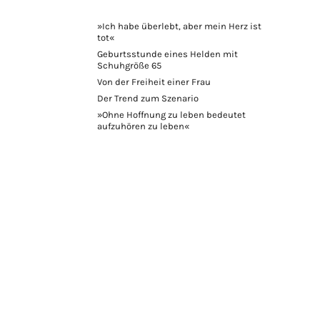
»Ich habe überlebt, aber mein Herz ist
tot«
Geburtsstunde eines Helden mit
Schuhgröße 65
Von der Freiheit einer Frau
Der Trend zum Szenario
»Ohne Hoffnung zu leben bedeutet
aufzuhören zu leben«