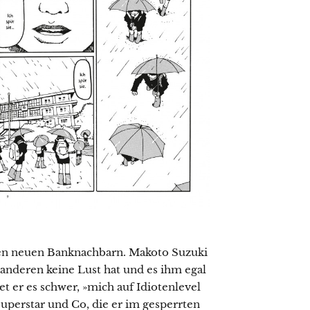
en neuen Banknachbarn. Makoto Suzuki
e anderen keine Lust hat und es ihm egal
et er es schwer, »mich auf Idiotenlevel
uperstar und Co, die er im gesperrten