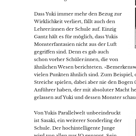
Dass Yuki immer mehr den Bezug zur
Wirklichkeit verliert, fällt auch den
Lehrer:innen der Schule auf. Einzig
Gantz hält es für möglich, dass Yukis
Monsterfantasien nicht aus der Luft
gegriffen sind. Denn es gab auch
schon vorher Schüler:innen, die von
ähnlichen Wesen berichteten. »Bemerkenswer
vielen Punkten ähnlich sind. Zum Beispiel,
Streiche spielen, dabei aber nie den Bogen 
Anführer haben, der mit absoluter Macht her
gelassen auf Yuki und dessen Monster schau
Von Yukis Parallelwelt unbeeindruckt
ist Sasaki, ein weiterer Sonderling der
Schule. Der hochintelligente Junge
wird von allen nur IQ genannt. Sein