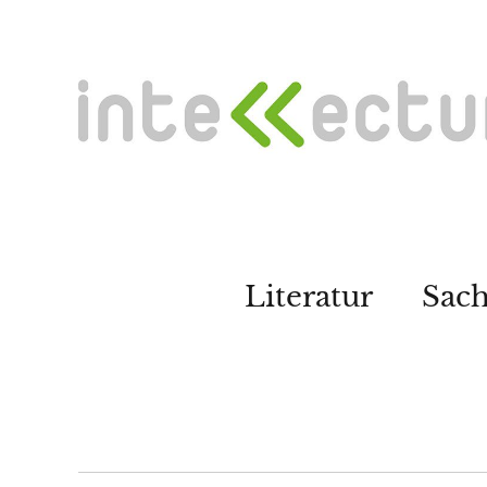
Literatur
Sac