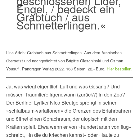
geschlossenen Lider,
Engel, / bedeckt ein
Grabtuch / aus
Schmetterlingen.«
Lina Atfah: Grabtuch aus Schmetterlingen. Aus dem Arabischen
übersetzt und nachgedichtet von Brigitte Oleschinski und Osman
Yousufi. Pandragon Verlag 2022. 168 Seiten. 22,- Euro.
Hier bestellen.
Ja, was wiegt eigentlich Luft und was Gesang? Und
müssen Traumtiere irgendwann (zurück?) in den Zoo?
Der Berliner Lyriker Nico Bleutge sprengt in seinen
»schlafbaum-variationen« die Grenzen des Erfahrbahren
und öffnet einen Sprachraum, der utopisch mit den
Kräften spielt. Etwa wenn er von »hundert arten von flug«
schreibt, »in die du kriechen kannst« oder »laute zu