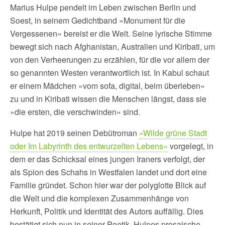
Marius Hulpe pendelt im Leben zwischen Berlin und
Soest, in seinem Gedichtband »Monument für die
Vergessenen« bereist er die Welt. Seine lyrische Stimme
bewegt sich nach Afghanistan, Australien und Kiribati, um
von den Verheerungen zu erzählen, für die vor allem der
so genannten Westen verantwortlich ist. In Kabul schaut
er einem Mädchen »vom sofa, digital, beim überleben«
zu und in Kiribati wissen die Menschen längst, dass sie
»die ersten, die verschwinden« sind.
Hulpe hat 2019 seinen Debütroman
»Wilde grüne Stadt
oder Im Labyrinth des entwurzelten Lebens«
vorgelegt, in
dem er das Schicksal eines jungen Iraners verfolgt, der
als Spion des Schahs in Westfalen landet und dort eine
Familie gründet. Schon hier war der polyglotte Blick auf
die Welt und die komplexen Zusammenhänge von
Herkunft, Politik und Identität des Autors auffällig. Dies
bestätigt sich nun in seiner Poetik. Hulpes prosaische