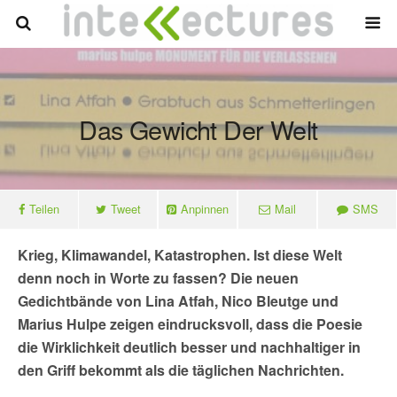
Das Gewicht Der Welt
Teilen
Tweet
Anpinnen
Mail
SMS
Krieg, Klimawandel, Katastrophen. Ist diese Welt
denn noch in Worte zu fassen? Die neuen
Gedichtbände von Lina Atfah, Nico Bleutge und
Marius Hulpe zeigen eindrucksvoll, dass die Poesie
die Wirklichkeit deutlich besser und nachhaltiger in
den Griff bekommt als die täglichen Nachrichten.