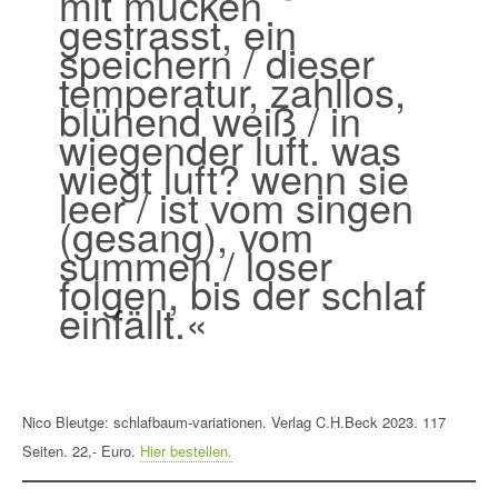
mit mücken
gestrasst, ein
speichern / dieser
temperatur, zahllos,
blühend weiß / in
wiegender luft. was
wiegt luft? wenn sie
leer / ist vom singen
(gesang), vom
summen / loser
folgen, bis der schlaf
einfällt.«
Nico Bleutge: schlafbaum-variationen. Verlag C.H.Beck 2023. 117
Seiten. 22,- Euro.
Hier bestellen.