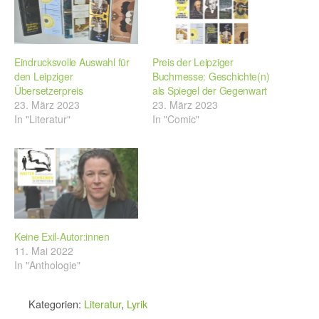
Eindrucksvolle Auswahl für
Preis der Leipziger
den Leipziger
Buchmesse: Geschichte(n)
Übersetzerpreis
als Spiegel der Gegenwart
23. März 2023
23. März 2023
In "Literatur"
In "Comic"
Keine Exil-Autor:innen
11. Mai 2022
In "Anthologie"
Kategorien:
Literatur
,
Lyrik