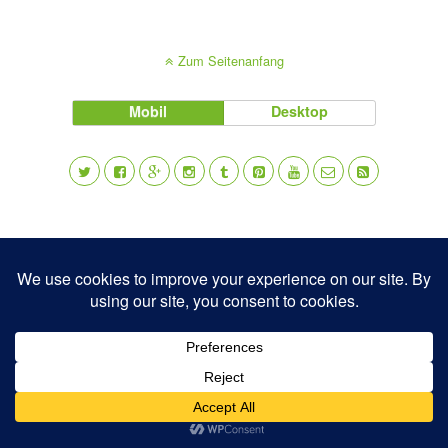
Zum Seitenanfang
Mobil
Desktop