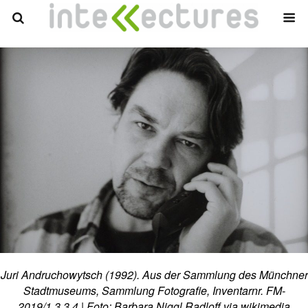
Juri Andruchowytsch (1992). Aus der Sammlung des Münchner
Stadtmuseums, Sammlung Fotografie, Inventarnr. FM-
2019/1.3.3.4 | Foto: Barbara Niggl Radloff via wikimedia