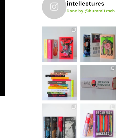
intellectures
Done by @hummitzsch