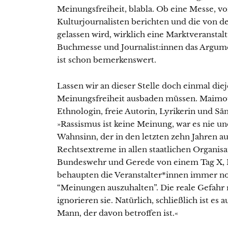
Meinungsfreiheit, blabla. Ob eine Messe, vo
Kulturjournalisten berichten und die von de
gelassen wird, wirklich eine Marktveranstaltu
Buchmesse und Journalist:innen das Argum
ist schon bemerkenswert.
Lassen wir an dieser Stelle doch einmal die
Meinungsfreiheit ausbaden müssen. Maimouna
Ethnologin, freie Autorin, Lyrikerin und Sä
»Rassismus ist keine Meinung, war es nie un
Wahnsinn, der in den letzten zehn Jahren 
Rechtsextreme in allen staatlichen Organis
Bundeswehr und Gerede von einem Tag X, 
behaupten die Veranstalter*innen immer no
“Meinungen auszuhalten”. Die reale Gefahr 
ignorieren sie. Natürlich, schließlich ist es
Mann, der davon betroffen ist.«