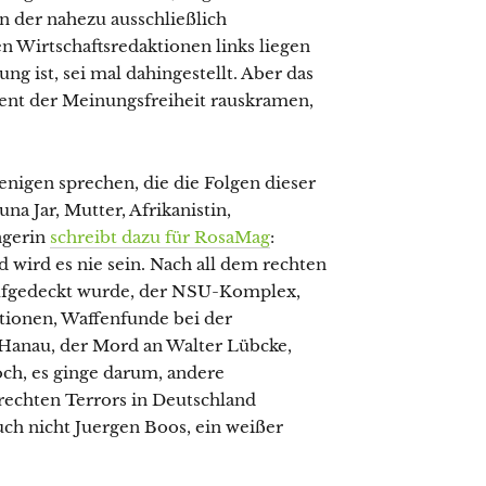
n der nahezu ausschließlich
n Wirtschaftsredaktionen links liegen
ng ist, sei mal dahingestellt. Aber das
ent der Meinungsfreiheit rauskramen,
jenigen sprechen, die die Folgen dieser
 Jar, Mutter, Afrikanistin,
ngerin
schreibt dazu für RosaMag
:
d wird es nie sein. Nach all dem rechten
aufgedeckt wurde, der NSU-Komplex,
ationen, Waffenfunde bei der
Hanau, der Mord an Walter Lübcke,
ch, es ginge darum, andere
rechten Terrors in Deutschland
 auch nicht Juergen Boos, ein weißer