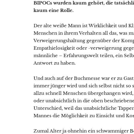
BIPOCs wurden kaum gehört, die tatsächli
kaum eine Rolle.
Der alte weiße Mann ist Wirklichkeit und Kli
Menschen in ihrem Verhalten all das, was ma
Verweigerungshaltung gegenüber der Kompl
Empathielosigkeit oder -verweigerung gegenü
männliche – Erfahrungswelt teilen, ein Selb
Antwort zu haben.
Und auch auf der Buchmesse war er zu Gast,
immer jünger wird und sich selbst nicht so s
allzu schnell Menschen übergehangen wird, 
oder unabsichtlich in die oben beschriebene
Unterschied, weil das unabsichtliche Tappen
Mannes die Möglichkeit zu Einsicht und Kor
Zumal Alter ja ohnehin ein schwammiger Be