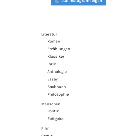
Auf Instagram folgen
Literatur
Roman
Erzählungen
Klassiker
Lyrik
Anthologie
Essay
Sachbuch
Philosophie
Menschen
Politik
Zeitgeist
Film
Comic