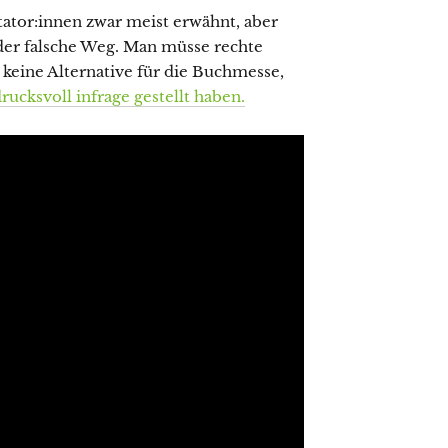
tor:innen zwar meist erwähnt, aber
der falsche Weg. Man müsse rechte
h keine Alternative für die Buchmesse,
ucksvoll infrage gestellt haben.