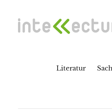
Literatur
Sac