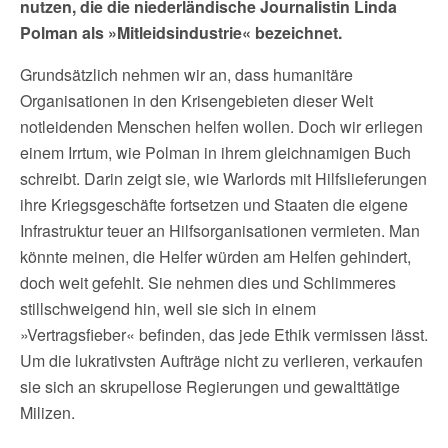
nutzen, die die niederländische Journalistin Linda
Polman als »Mitleidsindustrie« bezeichnet.
Grundsätzlich nehmen wir an, dass humanitäre
Organisationen in den Krisengebieten dieser Welt
notleidenden Menschen helfen wollen. Doch wir erliegen
einem Irrtum, wie Polman in ihrem gleichnamigen Buch
schreibt. Darin zeigt sie, wie Warlords mit Hilfslieferungen
ihre Kriegsgeschäfte fortsetzen und Staaten die eigene
Infrastruktur teuer an Hilfsorganisationen vermieten. Man
könnte meinen, die Helfer würden am Helfen gehindert,
doch weit gefehlt. Sie nehmen dies und Schlimmeres
stillschweigend hin, weil sie sich in einem
»Vertragsfieber« befinden, das jede Ethik vermissen lässt.
Um die lukrativsten Aufträge nicht zu verlieren, verkaufen
sie sich an skrupellose Regierungen und gewalttätige
Milizen.