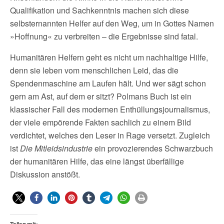
Qualifikation und Sachkenntnis machen sich diese
selbsternannten Helfer auf den Weg, um in Gottes Namen
»Hoffnung« zu verbreiten – die Ergebnisse sind fatal.
Humanitären Helfern geht es nicht um nachhaltige Hilfe,
denn sie leben vom menschlichen Leid, das die
Spendenmaschine am Laufen hält. Und wer sägt schon
gern am Ast, auf dem er sitzt? Polmans Buch ist ein
klassischer Fall des modernen Enthüllungsjournalismus,
der viele empörende Fakten sachlich zu einem Bild
verdichtet, welches den Leser in Rage versetzt. Zugleich
ist
Die Mitleidsindustrie
ein provozierendes Schwarzbuch
der humanitären Hilfe, das eine längst überfällige
Diskussion anstößt.