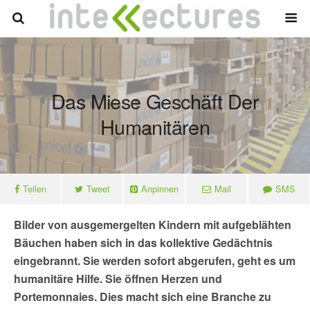
Das Miese Geschäft Der
Humanitären
Teilen
Tweet
Anpinnen
Mail
SMS
Bilder von ausgemergelten Kindern mit aufgeblähten
Bäuchen haben sich in das kollektive Gedächtnis
eingebrannt. Sie werden sofort abgerufen, geht es um
humanitäre Hilfe. Sie öffnen Herzen und
Portemonnaies. Dies macht sich eine Branche zu