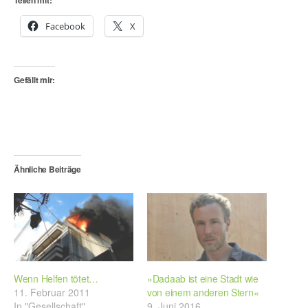
Teilen mit:
Facebook
X
Gefällt mir:
Ähnliche Beiträge
Wenn Helfen tötet…
»Dadaab ist eine Stadt wie
11. Februar 2011
von einem anderen Stern«
In "Gesellschaft"
9. Juni 2016