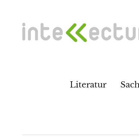
Literatur
Sac