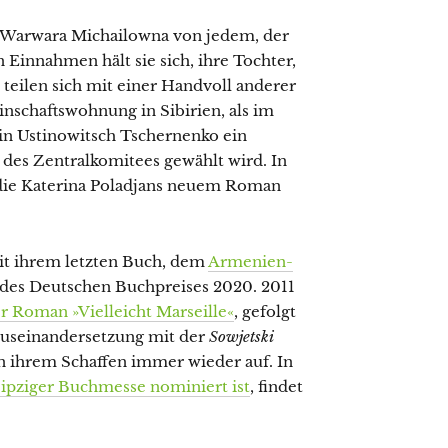
ört Warwara Michailowna von jedem, der
 Einnahmen hält sie sich, ihre Tochter,
 teilen sich mit einer Handvoll anderer
chaftswohnung in Sibirien, als im
n Ustinowitsch Tschernenko ein
 des Zentralkomitees gewählt wird. In
, die Katerina Poladjans neuem Roman
it ihrem letzten Buch, dem
Armenien-
t des Deutschen Buchpreises 2020. 2011
r Roman »Vielleicht Marseille«
, gefolgt
Auseinandersetzung mit der
Sowjetski
in ihrem Schaffen immer wieder auf. In
eipziger Buchmesse nominiert ist
, findet