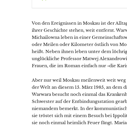
Von den Ereignissen in Moskau ist der Allt
ihrer Geschichte stehen, weit entfernt. War
Michailowna leben in einer Gemeinschaftsw
oder Meilen oder Kilometer östlich von Mo
heißt. Neben ihnen leben unter dem löchr
unglückliche Professor Matwej Alexandrowi
Frauen, die im Roman einfach nur »die Kari
Aber nur weil Moskau meilenweit weit weg is
der Welt an diesem 15. März 1985, an dem di
Warwara besucht noch einmal das Krankenhau
Schwester auf der Entbindungsstation gear
niemandem bemerkt. In der kommunistischen 
sie tröstet sich mit einem Besuch bei Ippol
sie noch einmal heimlich Feuer fängt. Maria