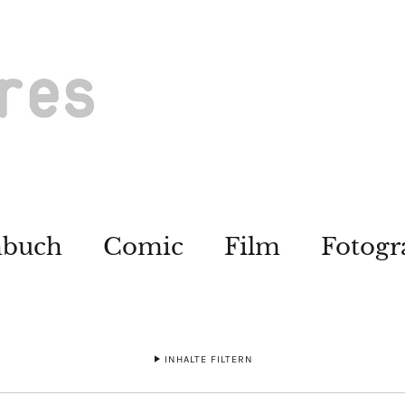
hbuch
Comic
Film
Fotogr
INHALTE FILTERN