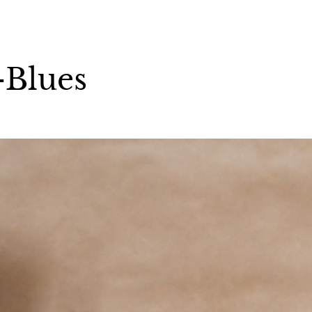
-Blues