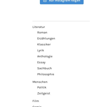
Auf Instagram folgen
Literatur
Roman
Erzählungen
Klassiker
Lyrik
Anthologie
Essay
Sachbuch
Philosophie
Menschen
Politik
Zeitgeist
Film
Comic