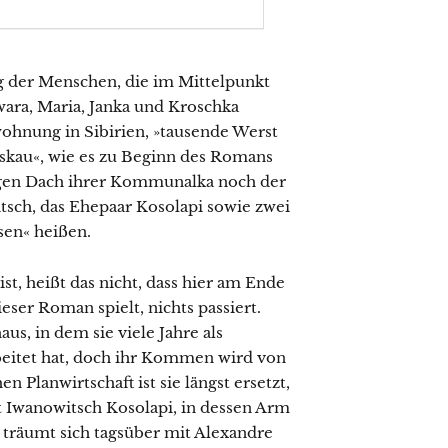
ag der Menschen, die im Mittelpunkt
wara, Maria, Janka und Kroschka
ohnung in Sibirien, »tausende Werst
skau«, wie es zu Beginn des Romans
igen Dach ihrer Kommunalka noch der
tsch, das Ehepaar Kosolapi sowie zwei
sen« heißen.
t, heißt das nicht, dass hier am Ende
eser Roman spielt, nichts passiert.
s, in dem sie viele Jahre als
beitet hat, doch ihr Kommen wird von
Planwirtschaft ist sie längst ersetzt,
it Iwanowitsch Kosolapi, in dessen Arm
 träumt sich tagsüber mit Alexandre