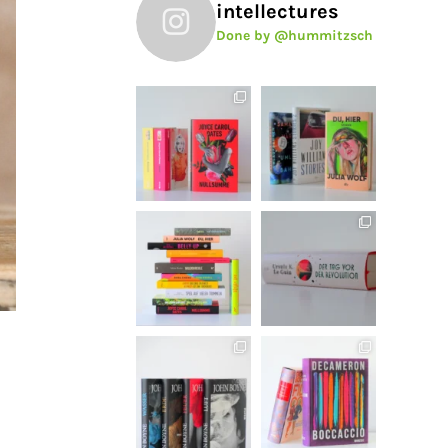
intellectures
Done by @hummitzsch