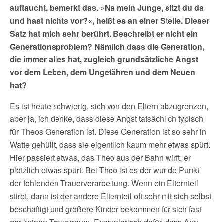
auftaucht, bemerkt das. »Na mein Junge, sitzt du da
und hast nichts vor?«, heißt es an einer Stelle. Dieser
Satz hat mich sehr berührt. Beschreibt er nicht ein
Generationsproblem? Nämlich dass die Generation,
die immer alles hat, zugleich grundsätzliche Angst
vor dem Leben, dem Ungefähren und dem Neuen
hat?
Es ist heute schwierig, sich von den Eltern abzugrenzen,
aber ja, ich denke, dass diese Angst tatsächlich typisch
für Theos Generation ist. Diese Generation ist so sehr in
Watte gehüllt, dass sie eigentlich kaum mehr etwas spürt.
Hier passiert etwas, das Theo aus der Bahn wirft, er
plötzlich etwas spürt. Bei Theo ist es der wunde Punkt
der fehlenden Trauerverarbeitung. Wenn ein Elternteil
stirbt, dann ist der andere Elternteil oft sehr mit sich selbst
beschäftigt und größere Kinder bekommen für sich fast
gar keinen Trauerraum. Exemplarisch dafür, dass Ann