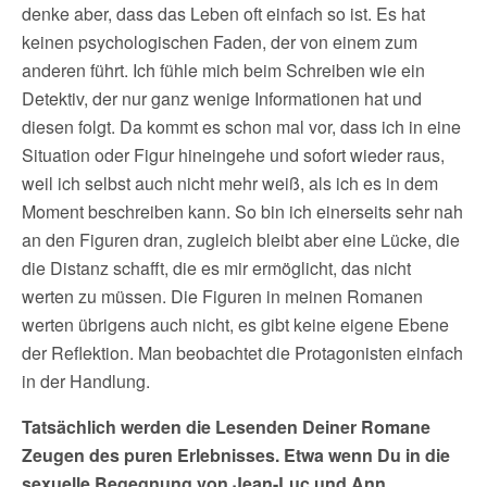
denke aber, dass das Leben oft einfach so ist. Es hat
keinen psychologischen Faden, der von einem zum
anderen führt. Ich fühle mich beim Schreiben wie ein
Detektiv, der nur ganz wenige Informationen hat und
diesen folgt. Da kommt es schon mal vor, dass ich in eine
Situation oder Figur hineingehe und sofort wieder raus,
weil ich selbst auch nicht mehr weiß, als ich es in dem
Moment beschreiben kann. So bin ich einerseits sehr nah
an den Figuren dran, zugleich bleibt aber eine Lücke, die
die Distanz schafft, die es mir ermöglicht, das nicht
werten zu müssen. Die Figuren in meinen Romanen
werten übrigens auch nicht, es gibt keine eigene Ebene
der Reflektion. Man beobachtet die Protagonisten einfach
in der Handlung.
Tatsächlich werden die Lesenden Deiner Romane
Zeugen des puren Erlebnisses. Etwa wenn Du in die
sexuelle Begegnung von Jean-Luc und Ann