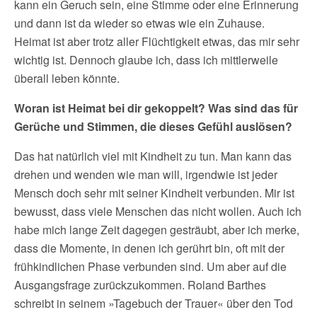
kann ein Geruch sein, eine Stimme oder eine Erinnerung
und dann ist da wieder so etwas wie ein Zuhause.
Heimat ist aber trotz aller Flüchtigkeit etwas, das mir sehr
wichtig ist. Dennoch glaube ich, dass ich mittlerweile
überall leben könnte.
Woran ist Heimat bei dir gekoppelt? Was sind das für
Gerüche und Stimmen, die dieses Gefühl auslösen?
Das hat natürlich viel mit Kindheit zu tun. Man kann das
drehen und wenden wie man will, irgendwie ist jeder
Mensch doch sehr mit seiner Kindheit verbunden. Mir ist
bewusst, dass viele Menschen das nicht wollen. Auch ich
habe mich lange Zeit dagegen gesträubt, aber ich merke,
dass die Momente, in denen ich gerührt bin, oft mit der
frühkindlichen Phase verbunden sind. Um aber auf die
Ausgangsfrage zurückzukommen. Roland Barthes
schreibt in seinem »Tagebuch der Trauer« über den Tod