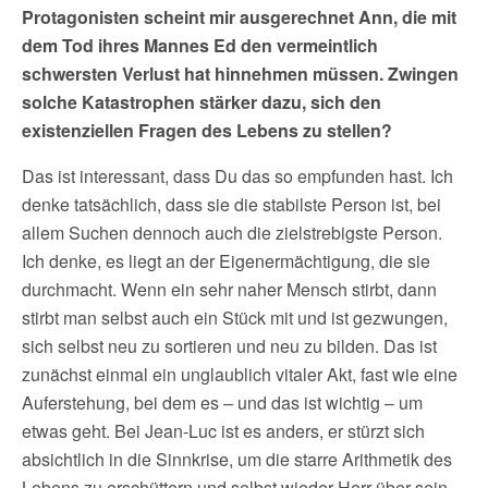
Protagonisten scheint mir ausgerechnet Ann, die mit
dem Tod ihres Mannes Ed den vermeintlich
schwersten Verlust hat hinnehmen müssen. Zwingen
solche Katastrophen stärker dazu, sich den
existenziellen Fragen des Lebens zu stellen?
Das ist interessant, dass Du das so empfunden hast. Ich
denke tatsächlich, dass sie die stabilste Person ist, bei
allem Suchen dennoch auch die zielstrebigste Person.
Ich denke, es liegt an der Eigenermächtigung, die sie
durchmacht. Wenn ein sehr naher Mensch stirbt, dann
stirbt man selbst auch ein Stück mit und ist gezwungen,
sich selbst neu zu sortieren und neu zu bilden. Das ist
zunächst einmal ein unglaublich vitaler Akt, fast wie eine
Auferstehung, bei dem es – und das ist wichtig – um
etwas geht. Bei Jean-Luc ist es anders, er stürzt sich
absichtlich in die Sinnkrise, um die starre Arithmetik des
Lebens zu erschüttern und selbst wieder Herr über sein