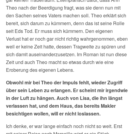
Theo nach der Beerdigung fragt, was sie denn nun mit
den Sachen seines Vaters machen soll. Theo erklärt sich
bereit, sich darum zu kümmern, denn das ist seine Rolle
seit Eds Tod. Er muss sich kümmern. Den eigenen
Verlust hat er noch gar nicht richtig wahrgenommen, eben
weil er keine Zeit hatte, dessen Tragweite zu spüren und
sich damit auseinanderzusetzen. Im Roman ist nun diese
Zeit und auch Theo macht so etwas durch wie eine
Eroberung des eigenen Lebens.
Obwohl mir bei Theo der Impuls fehlt, wieder Zugriff
über sein Leben zu erlangen. Er scheint mir irgendwie
in der Luft zu hängen. Auch von Lisa, die ihn längst
verlassen hat, und dem Haus, das bereits Makler
besichtigen wollen, will er nicht loslassen.
Ich denke, er war lange einfach noch nicht so weit. Erst
mit seiner Reise nach Marseille wird er ein Stück