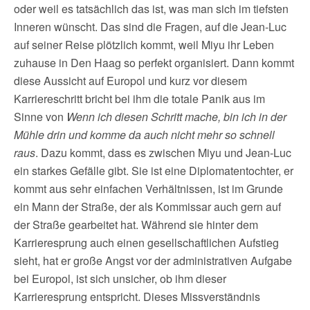
oder weil es tatsächlich das ist, was man sich im tiefsten
Inneren wünscht. Das sind die Fragen, auf die Jean-Luc
auf seiner Reise plötzlich kommt, weil Miyu ihr Leben
zuhause in Den Haag so perfekt organisiert. Dann kommt
diese Aussicht auf Europol und kurz vor diesem
Karriereschritt bricht bei ihm die totale Panik aus im
Sinne von
Wenn ich diesen Schritt mache, bin ich in der
Mühle drin und komme da auch nicht mehr so schnell
raus
. Dazu kommt, dass es zwischen Miyu und Jean-Luc
ein starkes Gefälle gibt. Sie ist eine Diplomatentochter, er
kommt aus sehr einfachen Verhältnissen, ist im Grunde
ein Mann der Straße, der als Kommissar auch gern auf
der Straße gearbeitet hat. Während sie hinter dem
Karrieresprung auch einen gesellschaftlichen Aufstieg
sieht, hat er große Angst vor der administrativen Aufgabe
bei Europol, ist sich unsicher, ob ihm dieser
Karrieresprung entspricht. Dieses Missverständnis