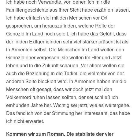
Ich habe noch Verwandte, von denen ich mir die
Familiengeschichte aus ihrer Sicht habe erzählen lassen.
Ich habe einfach viel mit den Menschen vor Ort
gesprochen, um herauszufinden, welche Rolle der
Genozid im Land noch spielt. Ich habe das Gefühl, dass
der in den Exilgemeinden sehr viel stärker präsent ist als
in Armenien selbst. Die Menschen im Land wollen den
Genozid eher vergessen, sie wollen im Hier und Jetzt
leben und in die Zukunft schauen. Vor allem wollen sie
auch die Beziehung in die Türkei, die vielmehr von der
anderen Seite blockiert wird. In Armenien haben mir die
Menschen oft gesagt, dass wir doch jetzt mal den
Völkermord ruhen lassen sollten, der sei schließlich
einhundert Jahre her. Wichtig sei jetzt, wie es weitergehe.
Das fand ich von der Stimmung her interessant, das habe
ich nicht erwartet.
Kommen wir zum Roman. Die stabilste der vier