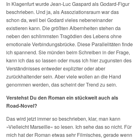
In Klagenfurt wurde Jean-Luc Gaspard als Godard-Figur
beschrieben. Und ja, als Assoziationsraum war das
schon da, weil bei Godard vieles nebeneinander
existieren kann. Die größten Albernheiten stehen da
neben den schlimmsten Tragödien des Lebens ohne
emotionale Verbindungsbrücke. Diese Parallelitäten finde
ich spannend. Sie münden beim Schreiben in der Frage,
kann ich das so lassen oder muss ich hier zugunsten des
Verständnisses entweder expliziter oder aber
zurückhaltender sein. Aber viele wollen an die Hand
genommen werden, das scheint der Trend zu sein.
Verstehst Du den Roman ein stückweit auch als
Road-Novel?
Das wird jetzt immer so beschrieben, klar, man kann
»Vielleicht Marseille« so lesen. Ich sehe das so nicht. Für
mich hat der Roman etwas sehr Filmisches, gerade wenn