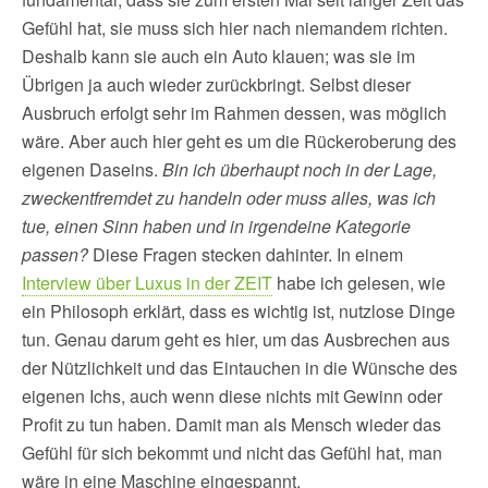
Gefühl hat, sie muss sich hier nach niemandem richten.
Deshalb kann sie auch ein Auto klauen; was sie im
Übrigen ja auch wieder zurückbringt. Selbst dieser
Ausbruch erfolgt sehr im Rahmen dessen, was möglich
wäre. Aber auch hier geht es um die Rückeroberung des
eigenen Daseins.
Bin ich überhaupt noch in der Lage,
zweckentfremdet zu handeln oder muss alles, was ich
tue, einen Sinn haben und in irgendeine Kategorie
passen?
Diese Fragen stecken dahinter. In einem
Interview über Luxus in der ZEIT
habe ich gelesen, wie
ein Philosoph erklärt, dass es wichtig ist, nutzlose Dinge
tun. Genau darum geht es hier, um das Ausbrechen aus
der Nützlichkeit und das Eintauchen in die Wünsche des
eigenen Ichs, auch wenn diese nichts mit Gewinn oder
Profit zu tun haben. Damit man als Mensch wieder das
Gefühl für sich bekommt und nicht das Gefühl hat, man
wäre in eine Maschine eingespannt.