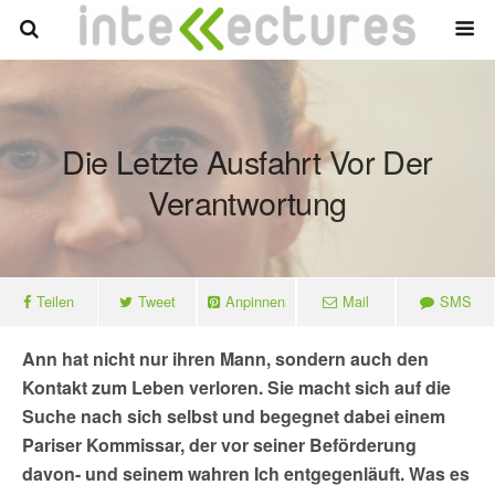
Die Letzte Ausfahrt Vor Der
Verantwortung
Teilen
Tweet
Anpinnen
Mail
SMS
Ann hat nicht nur ihren Mann, sondern auch den
Kontakt zum Leben verloren. Sie macht sich auf die
Suche nach sich selbst und begegnet dabei einem
Pariser Kommissar, der vor seiner Beförderung
davon- und seinem wahren Ich entgegenläuft. Was es