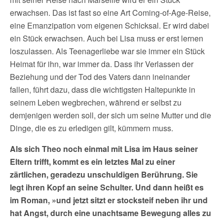
erwachsen. Das ist fast so eine Art Coming-of-Age-Reise,
eine Emanzipation vom eigenen Schicksal. Er wird dabei
ein Stück erwachsen. Auch bei Lisa muss er erst lernen
loszulassen. Als Teenagerliebe war sie immer ein Stück
Heimat für ihn, war immer da. Dass ihr Verlassen der
Beziehung und der Tod des Vaters dann ineinander
fallen, führt dazu, dass die wichtigsten Haltepunkte in
seinem Leben wegbrechen, während er selbst zu
demjenigen werden soll, der sich um seine Mutter und die
Dinge, die es zu erledigen gilt, kümmern muss.
Als sich Theo noch einmal mit Lisa im Haus seiner
Eltern trifft, kommt es ein letztes Mal zu einer
zärtlichen, geradezu unschuldigen Berührung. Sie
legt ihren Kopf an seine Schulter. Und dann heißt es
im Roman, »und jetzt sitzt er stocksteif neben ihr und
hat Angst, durch eine unachtsame Bewegung alles zu