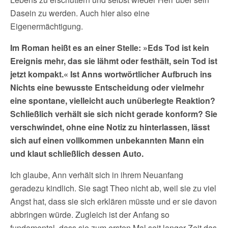
Dasein zu werden. Auch hier also eine
Eigenermächtigung.
Im Roman heißt es an einer Stelle: »Eds Tod ist kein
Ereignis mehr, das sie lähmt oder festhält, sein Tod ist
jetzt kompakt.« Ist Anns wortwörtlicher Aufbruch ins
Nichts eine bewusste Entscheidung oder vielmehr
eine spontane, vielleicht auch unüberlegte Reaktion?
Schließlich verhält sie sich nicht gerade konform? Sie
verschwindet, ohne eine Notiz zu hinterlassen, lässt
sich auf einen vollkommen unbekannten Mann ein
und klaut schließlich dessen Auto.
Ich glaube, Ann verhält sich in ihrem Neuanfang
geradezu kindlich. Sie sagt Theo nicht ab, weil sie zu viel
Angst hat, dass sie sich erklären müsste und er sie davon
abbringen würde. Zugleich ist der Anfang so
fundamental, dass sie zum ersten Mal seit langer Zeit das