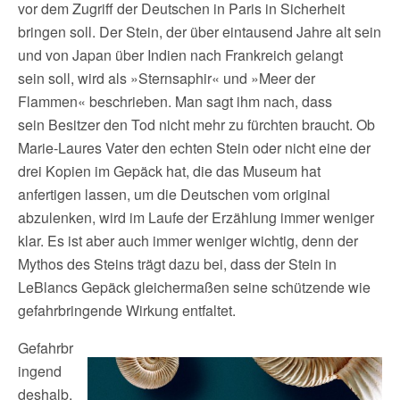
vor dem Zugriff der Deutschen in Paris in Sicherheit
bringen soll. Der Stein, der über eintausend Jahre alt sein
und von Japan über Indien nach Frankreich gelangt
sein soll, wird als »Sternsaphir« und »Meer der
Flammen« beschrieben. Man sagt ihm nach, dass
sein Besitzer den Tod nicht mehr zu fürchten braucht. Ob
Marie-Laures Vater den echten Stein oder nicht eine der
drei Kopien im Gepäck hat, die das Museum hat
anfertigen lassen, um die Deutschen vom original
abzulenken, wird im Laufe der Erzählung immer weniger
klar. Es ist aber auch immer weniger wichtig, denn der
Mythos des Steins trägt dazu bei, dass der Stein in
LeBlancs Gepäck gleichermaßen seine schützende wie
gefahrbringende Wirkung entfaltet.
Gefahrbr
ingend
deshalb,