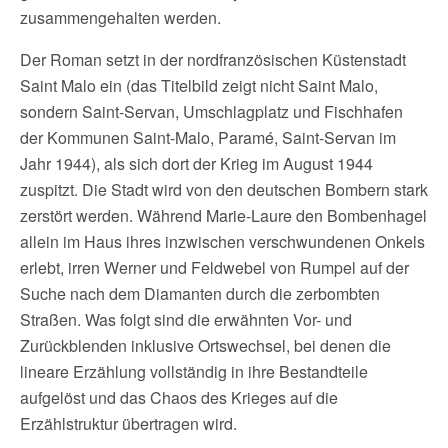
zusammengehalten werden.
Der Roman setzt in der nordfranzösischen Küstenstadt
Saint Malo ein (das Titelbild zeigt nicht Saint Malo,
sondern Saint-Servan, Umschlagplatz und Fischhafen
der Kommunen Saint-Malo, Paramé, Saint-Servan im
Jahr 1944), als sich dort der Krieg im August 1944
zuspitzt. Die Stadt wird von den deutschen Bombern stark
zerstört werden. Während Marie-Laure den Bombenhagel
allein im Haus ihres inzwischen verschwundenen Onkels
erlebt, irren Werner und Feldwebel von Rumpel auf der
Suche nach dem Diamanten durch die zerbombten
Straßen. Was folgt sind die erwähnten Vor- und
Zurückblenden inklusive Ortswechsel, bei denen die
lineare Erzählung vollständig in ihre Bestandteile
aufgelöst und das Chaos des Krieges auf die
Erzählstruktur übertragen wird.