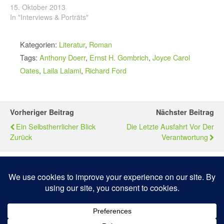
15. Oktober 2013
In "Interviews & Porträts"
Kategorien:
Literatur
,
Roman
Tags:
Anthony Doerr
,
Ernst H. Gombrich
,
Joyce Carol
Oates
,
Laila Lalami
,
Richard Ford
Vorheriger Beitrag
Nächster Beitrag
Ein Selbstherrlicher Blick
Die Letzte Ausfahrt Vor Der
Zurück
Verantwortung
Zum Seitenanfang
Mobil
Desktop