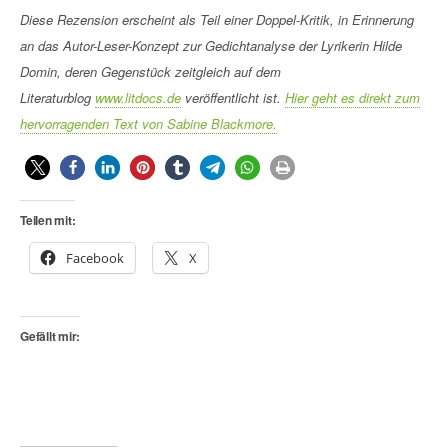
Diese Rezension erscheint als Teil einer Doppel-Kritik, in Erinnerung
an das Autor-Leser-Konzept zur Gedichtanalyse der Lyrikerin Hilde
Domin, deren Gegenstück zeitgleich auf dem
Literaturblog
www.litdocs.de
veröffentlicht ist.
Hier geht es direkt zum
hervorragenden Text von Sabine Blackmore.
Teilen mit:
Facebook
X
Gefällt mir: