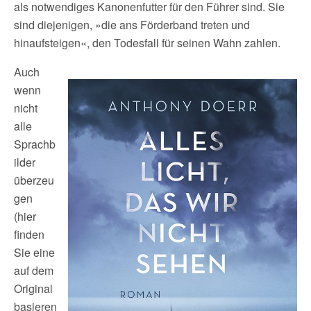
als notwendiges Kanonenfutter für den Führer sind. Sie
sind diejenigen, »die ans Förderband treten und
hinaufsteigen«, den Todesfall für seinen Wahn zahlen.
Auch
wenn
nicht
alle
Sprachb
ilder
überzeu
gen
(hier
finden
Sie eine
auf dem
Original
basieren