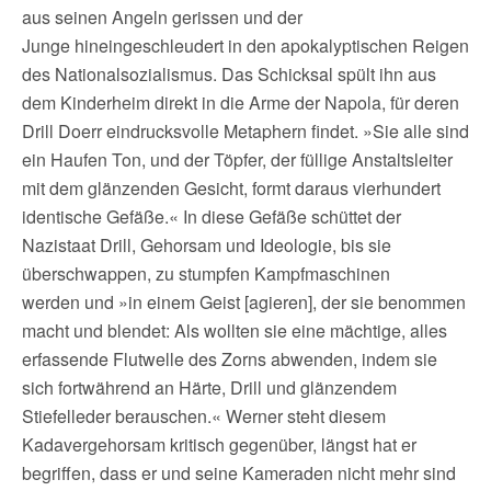
aus seinen Angeln gerissen und der
Junge hineingeschleudert in den apokalyptischen Reigen
des Nationalsozialismus. Das Schicksal spült ihn aus
dem Kinderheim direkt in die Arme der Napola, für deren
Drill Doerr eindrucksvolle Metaphern findet. »Sie alle sind
ein Haufen Ton, und der Töpfer, der füllige Anstaltsleiter
mit dem glänzenden Gesicht, formt daraus vierhundert
identische Gefäße.« In diese Gefäße schüttet der
Nazistaat Drill, Gehorsam und Ideologie, bis sie
überschwappen, zu stumpfen Kampfmaschinen
werden und »in einem Geist [agieren], der sie benommen
macht und blendet: Als wollten sie eine mächtige, alles
erfassende Flutwelle des Zorns abwenden, indem sie
sich fortwährend an Härte, Drill und glänzendem
Stiefelleder berauschen.« Werner steht diesem
Kadavergehorsam kritisch gegenüber, längst hat er
begriffen, dass er und seine Kameraden nicht mehr sind