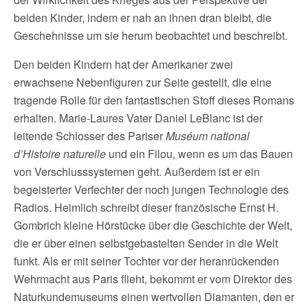
beiden Kinder, indem er nah an ihnen dran bleibt, die
Geschehnisse um sie herum beobachtet und beschreibt.
Den beiden Kindern hat der Amerikaner zwei
erwachsene Nebenfiguren zur Seite gestellt, die eine
tragende Rolle für den fantastischen Stoff dieses Romans
erhalten. Marie-Laures Vater Daniel LeBlanc ist der
leitende Schlosser des Pariser
Muséum national
d’Histoire naturelle
und ein Filou, wenn es um das Bauen
von Verschlusssystemen geht. Außerdem ist er ein
begeisterter Verfechter der noch jungen Technologie des
Radios. Heimlich schreibt dieser französische Ernst H.
Gombrich kleine Hörstücke über die Geschichte der Welt,
die er über einen selbstgebastelten Sender in die Welt
funkt. Als er mit seiner Tochter vor der heranrückenden
Wehrmacht aus Paris flieht, bekommt er vom Direktor des
Naturkundemuseums einen wertvollen Diamanten, den er