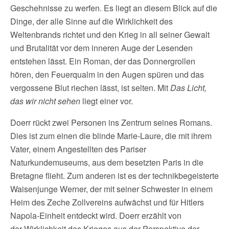
Geschehnisse zu werfen. Es liegt an diesem Blick auf die
Dinge, der alle Sinne auf die Wirklichkeit des
Weltenbrands richtet und den Krieg in all seiner Gewalt
und Brutalität vor dem inneren Auge der Lesenden
entstehen lässt. Ein Roman, der das Donnergrollen
hören, den Feuerqualm in den Augen spüren und das
vergossene Blut riechen lässt, ist selten. Mit
Das Licht,
das wir nicht sehen
liegt einer vor.
Doerr rückt zwei Personen ins Zentrum seines Romans.
Dies ist zum einen die blinde Marie-Laure, die mit ihrem
Vater, einem Angestellten des Pariser
Naturkundemuseums, aus dem besetzten Paris in die
Bretagne flieht. Zum anderen ist es der technikbegeisterte
Waisenjunge Werner, der mit seiner Schwester in einem
Heim des Zeche Zollvereins aufwächst und für Hitlers
Napola-Einheit entdeckt wird. Doerr erzählt von
der Wirklichkeit des Krieges aus der Perspektive der