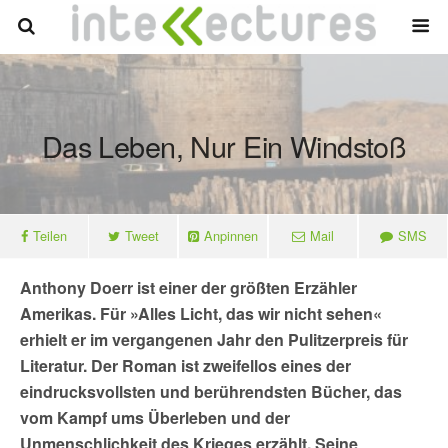
Das Leben, Nur Ein Windstoß
Teilen
Tweet
Anpinnen
Mail
SMS
Anthony Doerr ist einer der größten Erzähler
Amerikas. Für »Alles Licht, das wir nicht sehen«
erhielt er im vergangenen Jahr den Pulitzerpreis für
Literatur. Der Roman ist zweifellos eines der
eindrucksvollsten und berührendsten Bücher, das
vom Kampf ums Überleben und der
Unmenschlichkeit des Krieges erzählt. Seine