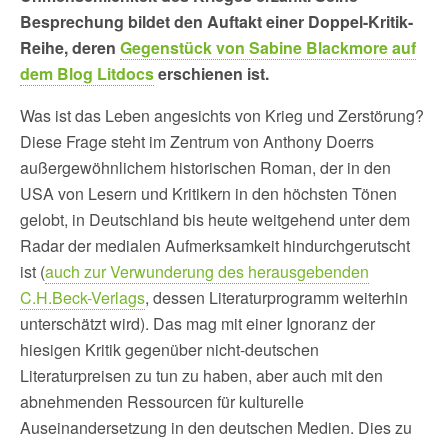
Besprechung bildet den Auftakt einer Doppel-Kritik-
Reihe, deren
Gegenstück von Sabine Blackmore auf
dem Blog Litdocs
erschienen ist.
Was ist das Leben angesichts von Krieg und Zerstörung?
Diese Frage steht im Zentrum von Anthony Doerrs
außergewöhnlichem historischen Roman, der in den
USA von Lesern und Kritikern in den höchsten Tönen
gelobt, in Deutschland bis heute weitgehend unter dem
Radar der medialen Aufmerksamkeit hindurchgerutscht
ist (
auch zur Verwunderung des herausgebenden
C.H.Beck-Verlags
, dessen Literaturprogramm weiterhin
unterschätzt wird). Das mag mit einer Ignoranz der
hiesigen Kritik gegenüber nicht-deutschen
Literaturpreisen zu tun zu haben, aber auch mit den
abnehmenden Ressourcen für kulturelle
Auseinandersetzung in den deutschen Medien. Dies zu