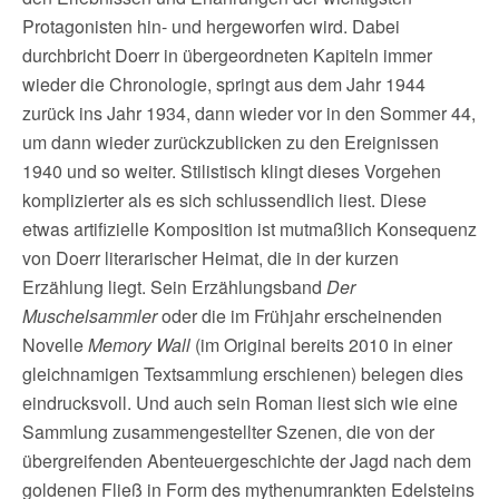
Protagonisten hin- und hergeworfen wird. Dabei
durchbricht Doerr in übergeordneten Kapiteln immer
wieder die Chronologie, springt aus dem Jahr 1944
zurück ins Jahr 1934, dann wieder vor in den Sommer 44,
um dann wieder zurückzublicken zu den Ereignissen
1940 und so weiter. Stilistisch klingt dieses Vorgehen
komplizierter als es sich schlussendlich liest. Diese
etwas artifizielle Komposition ist mutmaßlich Konsequenz
von Doerr literarischer Heimat, die in der kurzen
Erzählung liegt. Sein Erzählungsband
Der
Muschelsammler
oder die im Frühjahr erscheinenden
Novelle
Memory Wall
(im Original bereits 2010 in einer
gleichnamigen Textsammlung erschienen) belegen dies
eindrucksvoll. Und auch sein Roman liest sich wie eine
Sammlung zusammengestellter Szenen, die von der
übergreifenden Abenteuergeschichte der Jagd nach dem
goldenen Fließ in Form des mythenumrankten Edelsteins