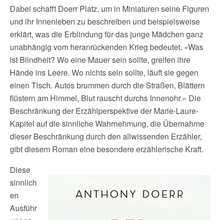
Dabei schafft Doerr Platz, um in Miniaturen seine Figuren
und ihr Innenleben zu beschreiben und beispielsweise
erklärt, was die Erblindung für das junge Mädchen ganz
unabhängig vom heranrückenden Krieg bedeutet. »Was
ist Blindheit? Wo eine Mauer sein sollte, greifen ihre
Hände ins Leere. Wo nichts sein sollte, läuft sie gegen
einen Tisch. Autos brummen durch die Straßen, Blättern
flüstern am Himmel, Blut rauscht durchs Innenohr.« Die
Beschränkung der Erzählperspektive der Marie-Laure-
Kapitel auf die sinnliche Wahrnehmung, die Übernahme
dieser Beschränkung durch den allwissenden Erzähler,
gibt diesem Roman eine besondere erzählerische Kraft.
Diese
sinnlich
en
Ausführ