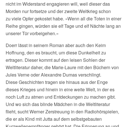
nicht im Widerstand engagieren will, weil dieser das
Morden nur fortsetze und der zweite Weltkrieg schon
zu viele Opfer gekostet habe. »Wenn all die Toten in einer
Reihe gingen, würden sie elf Tage und elf Nächte lang an
unserer Tür vorbeigehen.«
Doerr lässt in seinem Roman aber auch den Keim
Hoffnung, den es braucht, um diese Dunkelheit zu
ertragen. Dieser kommt auf den leisen Sohlen der
Weltliteratur daher, die Marie-Laure mit den Büchern von
Jules Verne oder Alexandre Dumas verschlingt.
Diese Geschichten tragen sie hinaus aus der Enge
dieses Krieges und hinein in eine weite Welt, in der es
noch Luft zu atmen und Entdeckungen zu machen gibt.
Und wo sich das blinde Mädchen in die Weltliteratur
flieht, sucht Werner Zerstreuung in den Radiohörspielen,
die er als Kind mit Jutta auf dem selbstgebauten
Kurzwellenempfänger gehört hat. Die Erinnerung an und