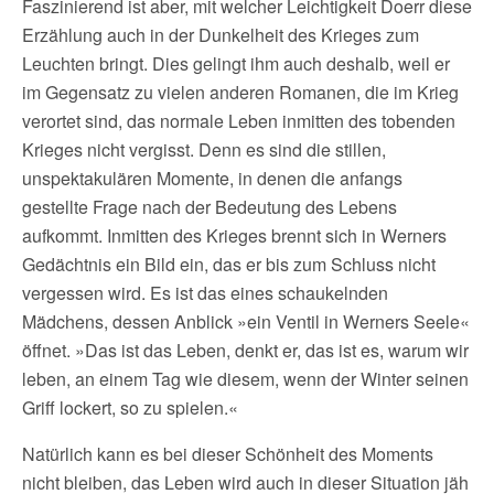
Faszinierend ist aber, mit welcher Leichtigkeit Doerr diese
Erzählung auch in der Dunkelheit des Krieges zum
Leuchten bringt. Dies gelingt ihm auch deshalb, weil er
im Gegensatz zu vielen anderen Romanen, die im Krieg
verortet sind, das normale Leben inmitten des tobenden
Krieges nicht vergisst. Denn es sind die stillen,
unspektakulären Momente, in denen die anfangs
gestellte Frage nach der Bedeutung des Lebens
aufkommt. Inmitten des Krieges brennt sich in Werners
Gedächtnis ein Bild ein, das er bis zum Schluss nicht
vergessen wird. Es ist das eines schaukelnden
Mädchens, dessen Anblick »ein Ventil in Werners Seele«
öffnet. »Das ist das Leben, denkt er, das ist es, warum wir
leben, an einem Tag wie diesem, wenn der Winter seinen
Griff lockert, so zu spielen.«
Natürlich kann es bei dieser Schönheit des Moments
nicht bleiben, das Leben wird auch in dieser Situation jäh