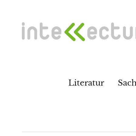
Literatur
Sac