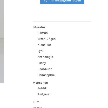
Auf Instagram folgen
Literatur
Roman
Erzählungen
Klassiker
Lyrik
Anthologie
Essay
Sachbuch
Philosophie
Menschen
Politik
Zeitgeist
Film
Comic