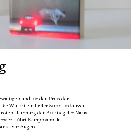
g
waltigen und für den Preis der
e Wut ist ein heller Stern» in kurzen
im roten Hamburg den Aufstieg der Nazis
versiert führt Kampmann das
ismus vor Augen.