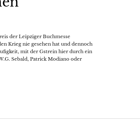
nen
Preis der Leipziger Buchmesse
en Krieg nie gesehen hat und dennoch
figkeit, mit der Gstrein hier durch ein
 W.G. Sebald, Patrick Modiano oder