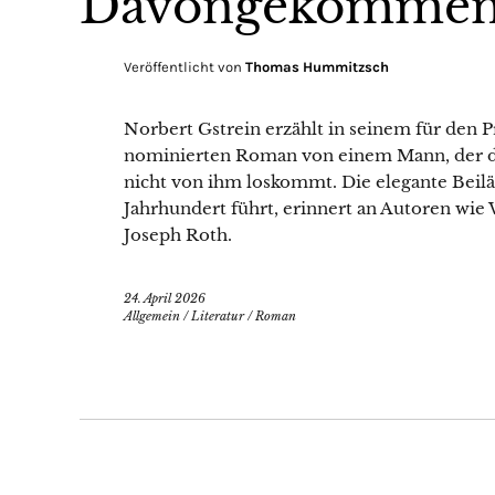
Davongekomme
Veröffentlicht von
Thomas Hummitzsch
Norbert Gstrein erzählt in seinem für den 
nominierten Roman von einem Mann, der d
nicht von ihm loskommt. Die elegante Beiläu
Jahrhundert führt, erinnert an Autoren wie
Joseph Roth.
24. April 2026
Allgemein
/
Literatur
/
Roman