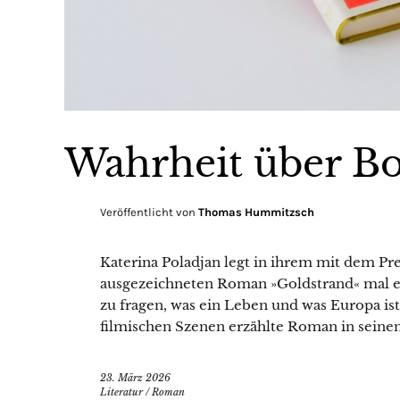
Wahrheit über B
Veröffentlicht von
Thomas Hummitzsch
Katerina Poladjan legt in ihrem mit dem Pr
ausgezeichneten Roman »Goldstrand« mal e
zu fragen, was ein Leben und was Europa is
filmischen Szenen erzählte Roman in seine
23. März 2026
Literatur
/
Roman