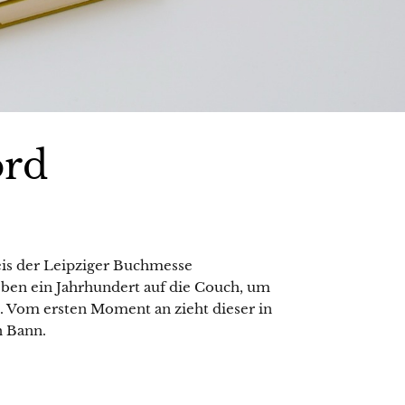
ord
eis der Leipziger Buchmesse
ben ein Jahrhundert auf die Couch, um
t. Vom ersten Moment an zieht dieser in
n Bann.