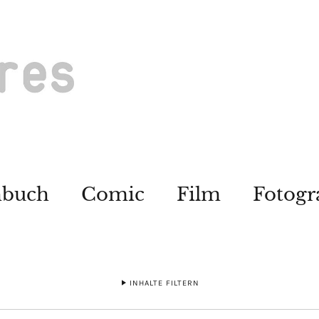
hbuch
Comic
Film
Fotogr
INHALTE FILTERN