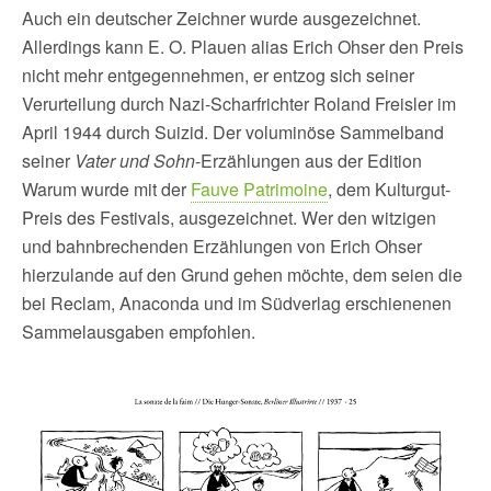
Auch ein deutscher Zeichner wurde ausgezeichnet.
Allerdings kann E. O. Plauen alias Erich Ohser den Preis
nicht mehr entgegennehmen, er entzog sich seiner
Verurteilung durch Nazi-Scharfrichter Roland Freisler im
April 1944 durch Suizid. Der voluminöse Sammelband
seiner
Vater und Sohn
-Erzählungen aus der Edition
Warum wurde mit der
Fauve Patrimoine
, dem Kulturgut-
Preis des Festivals, ausgezeichnet. Wer den witzigen
und bahnbrechenden Erzählungen von Erich Ohser
hierzulande auf den Grund gehen möchte, dem seien die
bei Reclam, Anaconda und im Südverlag erschienenen
Sammelausgaben empfohlen.