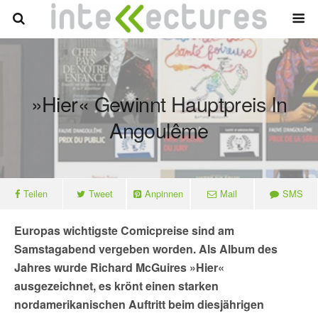
»Hier« Gewinnt Hauptpreis In
Angoulême
Teilen
Tweet
Anpinnen
Mail
SMS
Europas wichtigste Comicpreise sind am
Samstagabend vergeben worden. Als Album des
Jahres wurde Richard McGuires »Hier«
ausgezeichnet, es krönt einen starken
nordamerikanischen Auftritt beim diesjährigen