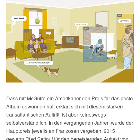
Dass mit McGuire ein Amerikaner den Preis für das beste
Album gewonnen hat, erklärt sich mit diesem starken
transatlantischen Auftritt, ist aber keineswegs
selbstverständlich. In den vergangenen Jahren wurde der
Hauptpreis jeweils an Franzosen vergeben. 2015
gewann Riad Sattouf für den begeisternden Auftakt von