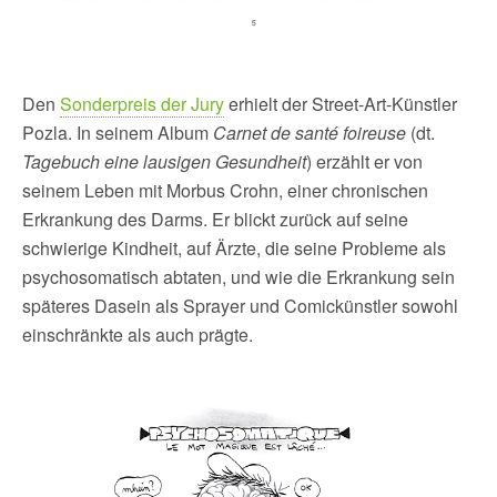
Den
Sonderpreis der Jury
erhielt der Street-Art-Künstler
Pozla. In seinem Album
Carnet de santé foireuse
(dt.
Tagebuch eine lausigen Gesundheit
) erzählt er von
seinem Leben mit Morbus Crohn, einer chronischen
Erkrankung des Darms. Er blickt zurück auf seine
schwierige Kindheit, auf Ärzte, die seine Probleme als
psychosomatisch abtaten, und wie die Erkrankung sein
späteres Dasein als Sprayer und Comickünstler sowohl
einschränkte als auch prägte.