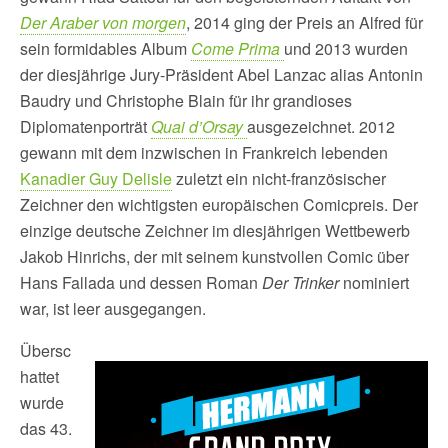
Der Araber von morgen
, 2014 ging der Preis an Alfred für
sein formidables Album
Come Prima
und 2013 wurden
der diesjährige Jury-Präsident Abel Lanzac alias Antonin
Baudry und Christophe Blain für ihr grandioses
Diplomatenporträt
Quai d’Orsay
ausgezeichnet. 2012
gewann mit dem inzwischen in Frankreich lebenden
Kanadier Guy Delisle
zuletzt ein nicht-französischer
Zeichner den wichtigsten europäischen Comicpreis. Der
einzige deutsche Zeichner im diesjährigen Wettbewerb
Jakob Hinrichs, der mit seinem kunstvollen Comic über
Hans Fallada und dessen Roman
Der Trinker
nominiert
war, ist leer ausgegangen.
Übersc
hattet
wurde
das 43.