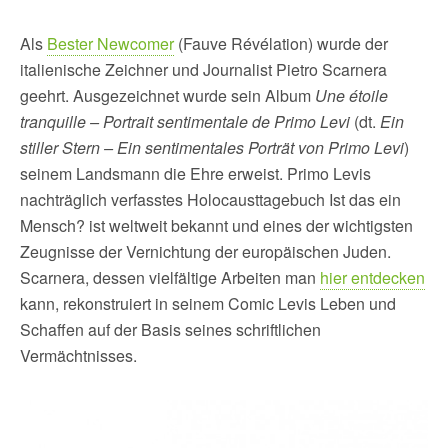
Als
Bester Newcomer
(Fauve Révélation) wurde der
italienische Zeichner und Journalist Pietro Scarnera
geehrt. Ausgezeichnet wurde sein Album
Une étoile
tranquille – Portrait sentimentale de Primo Levi
(dt.
Ein
stiller Stern – Ein sentimentales Porträt von Primo Levi
)
seinem Landsmann die Ehre erweist. Primo Levis
nachträglich verfasstes Holocausttagebuch Ist das ein
Mensch? ist weltweit bekannt und eines der wichtigsten
Zeugnisse der Vernichtung der europäischen Juden.
Scarnera, dessen vielfältige Arbeiten man
hier entdecken
kann, rekonstruiert in seinem Comic Levis Leben und
Schaffen auf der Basis seines schriftlichen
Vermächtnisses.