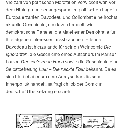
Vielzahl von politischen Mordfällen verwickelt war. Vor
dem Hintergrund der angespannten politischen Lage in
Europa erzählen Davodeau und Collombat eine höchst
aktuelle Geschichte, die davon handelt, wie
demokratische Parteien die Mittel einer Demokratie für
ihre eigenen Interessen missbrauchen. Étienne
Davodeau ist hierzulande für seinen Weincomic
Die
Ignoranten
, die Geschichte eines Aufsehers im Pariser
Louvre
Der schielende Hund
sowie die Geschichte einer
Selbstbefreiung
Lulu – Die nackte Frau
bekannt. Da es
sich hierbei aber um eine Analyse französischer
Innenpolitik handelt, ist fraglich, ob der Comic in
deutscher Übersetzung erscheint.