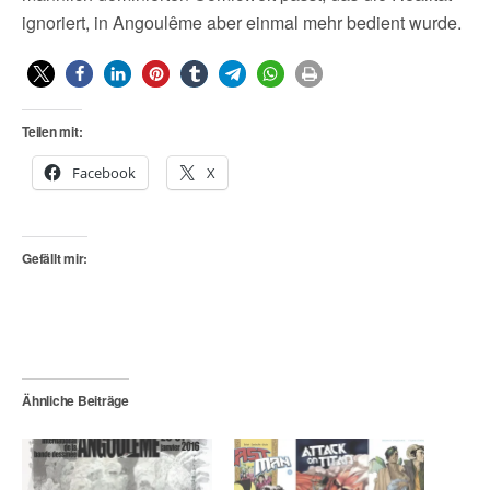
ignoriert, in Angoulême aber einmal mehr bedient wurde.
Teilen mit:
Facebook
X
Gefällt mir:
Ähnliche Beiträge