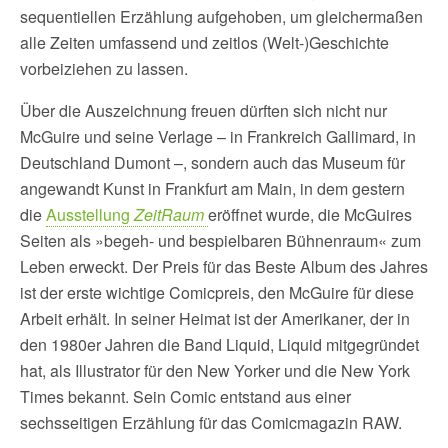
sequentiellen Erzählung aufgehoben, um gleichermaßen
alle Zeiten umfassend und zeitlos (Welt-)Geschichte
vorbeiziehen zu lassen.
Über die Auszeichnung freuen dürften sich nicht nur
McGuire und seine Verlage – in Frankreich Gallimard, in
Deutschland Dumont –, sondern auch das Museum für
angewandt Kunst in Frankfurt am Main, in dem gestern
die
Ausstellung
ZeitRaum
eröffnet wurde, die McGuires
Seiten als »begeh- und bespielbaren Bühnenraum« zum
Leben erweckt. Der Preis für das Beste Album des Jahres
ist der erste wichtige Comicpreis, den McGuire für diese
Arbeit erhält. In seiner Heimat ist der Amerikaner, der in
den 1980er Jahren die Band Liquid, Liquid mitgegründet
hat, als Illustrator für den New Yorker und die New York
Times bekannt. Sein Comic entstand aus einer
sechsseitigen Erzählung für das Comicmagazin RAW.