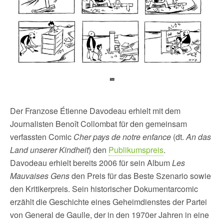
Der Franzose Étienne Davodeau erhielt mit dem
Journalisten Benoît Collombat für den gemeinsam
verfassten Comic
Cher pays de notre enfance
(dt.
An das
Land unserer Kindheit
) den
Publikumspreis
.
Davodeau erhielt bereits 2006 für sein Album
Les
Mauvaises Gens
den Preis für das Beste Szenario sowie
den Kritikerpreis. Sein historischer Dokumentarcomic
erzählt die Geschichte eines Geheimdienstes der Partei
von General de Gaulle, der in den 1970er Jahren in eine