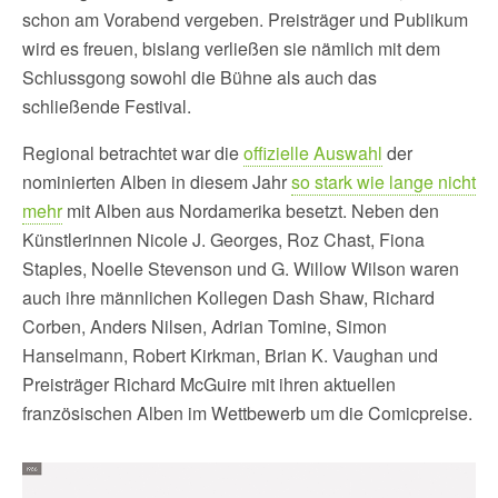
schon am Vorabend vergeben. Preisträger und Publikum
wird es freuen, bislang verließen sie nämlich mit dem
Schlussgong sowohl die Bühne als auch das
schließende Festival.
Regional betrachtet war die
offizielle Auswahl
der
nominierten Alben in diesem Jahr
so stark wie lange nicht
mehr
mit Alben aus Nordamerika besetzt. Neben den
Künstlerinnen Nicole J. Georges, Roz Chast, Fiona
Staples, Noelle Stevenson und G. Willow Wilson waren
auch ihre männlichen Kollegen Dash Shaw, Richard
Corben, Anders Nilsen, Adrian Tomine, Simon
Hanselmann, Robert Kirkman, Brian K. Vaughan und
Preisträger Richard McGuire mit ihren aktuellen
französischen Alben im Wettbewerb um die Comicpreise.