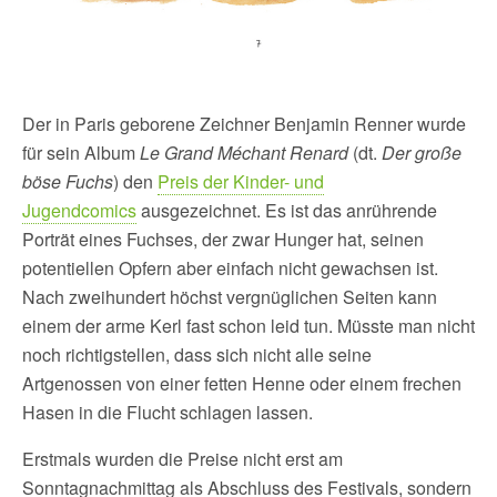
Der in Paris geborene Zeichner Benjamin Renner wurde
für sein Album
Le Grand Méchant Renard
(dt.
Der große
böse Fuchs
) den
Preis der Kinder- und
Jugendcomics
ausgezeichnet. Es ist das anrührende
Porträt eines Fuchses, der zwar Hunger hat, seinen
potentiellen Opfern aber einfach nicht gewachsen ist.
Nach zweihundert höchst vergnüglichen Seiten kann
einem der arme Kerl fast schon leid tun. Müsste man nicht
noch richtigstellen, dass sich nicht alle seine
Artgenossen von einer fetten Henne oder einem frechen
Hasen in die Flucht schlagen lassen.
Erstmals wurden die Preise nicht erst am
Sonntagnachmittag als Abschluss des Festivals, sondern